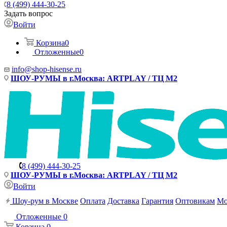
8 (499) 444-30-25
Задать вопрос
Войти
Корзина
0
Отложенные
0
info@shop-hisense.ru
ШОУ-РУМЫ в г.Москва: ARTPLAY / ТЦ М2
8 (499) 444-30-25
ШОУ-РУМЫ в г.Москва: ARTPLAY / ТЦ М2
Войти
Шоу-рум в Москве
Оплата
Доставка
Гарантия
Оптовикам
Мо
Отложенные
0
Корзина
0