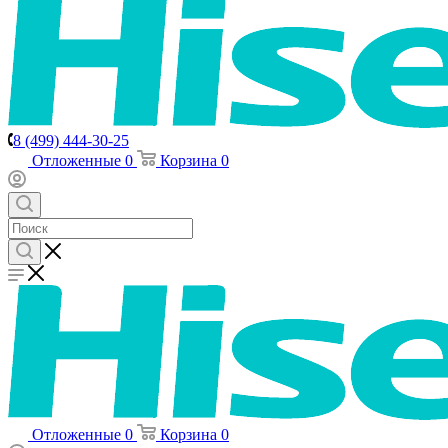
8 (499) 444-30-25
Отложенные
0
Корзина
0
Отложенные
0
Корзина
0