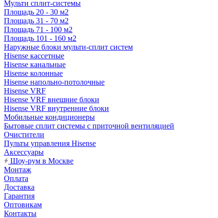
Мульти сплит-системы
Площадь 20 - 30 м2
Площадь 31 - 70 м2
Площадь 71 - 100 м2
Площадь 101 - 160 м2
Наружные блоки мульти-сплит систем
Hisense кассетные
Hisense канальные
Hisense колонные
Hisense напольно-потолочные
Hisense VRF
Hisense VRF внешние блоки
Hisense VRF внутренние блоки
Мобильные кондиционеры
Бытовые сплит системы с приточной вентиляцией
Очистители
Пульты управления Hisense
Аксессуары
Шоу-рум в Москве
Монтаж
Оплата
Доставка
Гарантия
Оптовикам
Контакты