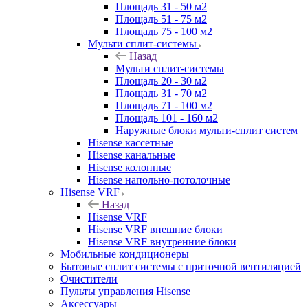
Площадь 31 - 50 м2
Площадь 51 - 75 м2
Площадь 75 - 100 м2
Мульти сплит-системы
Назад
Мульти сплит-системы
Площадь 20 - 30 м2
Площадь 31 - 70 м2
Площадь 71 - 100 м2
Площадь 101 - 160 м2
Наружные блоки мульти-сплит систем
Hisense кассетные
Hisense канальные
Hisense колонные
Hisense напольно-потолочные
Hisense VRF
Назад
Hisense VRF
Hisense VRF внешние блоки
Hisense VRF внутренние блоки
Мобильные кондиционеры
Бытовые сплит системы с приточной вентиляцией
Очистители
Пульты управления Hisense
Аксессуары