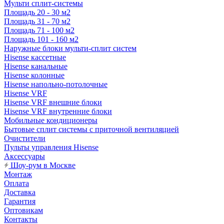
Мульти сплит-системы
Площадь 20 - 30 м2
Площадь 31 - 70 м2
Площадь 71 - 100 м2
Площадь 101 - 160 м2
Наружные блоки мульти-сплит систем
Hisense кассетные
Hisense канальные
Hisense колонные
Hisense напольно-потолочные
Hisense VRF
Hisense VRF внешние блоки
Hisense VRF внутренние блоки
Мобильные кондиционеры
Бытовые сплит системы с приточной вентиляцией
Очистители
Пульты управления Hisense
Аксессуары
Шоу-рум в Москве
Монтаж
Оплата
Доставка
Гарантия
Оптовикам
Контакты