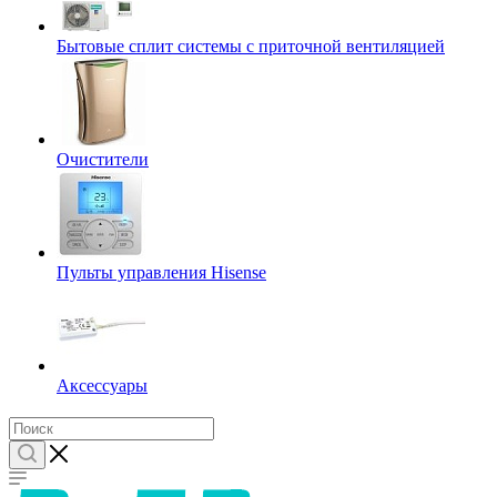
Бытовые сплит системы с приточной вентиляцией
Очистители
Пульты управления Hisense
Аксессуары