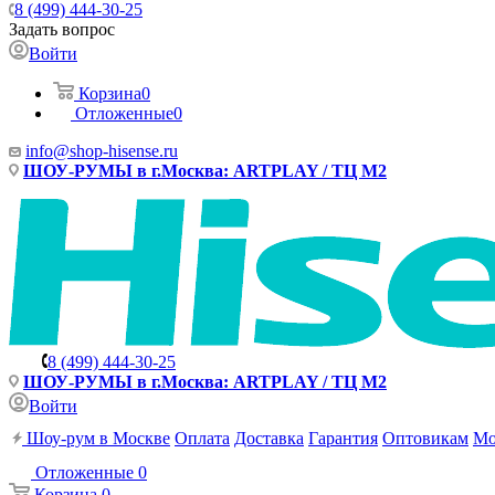
8 (499) 444-30-25
Задать вопрос
Войти
Корзина
0
Отложенные
0
info@shop-hisense.ru
ШОУ-РУМЫ в г.Москва: ARTPLAY / ТЦ М2
8 (499) 444-30-25
ШОУ-РУМЫ в г.Москва: ARTPLAY / ТЦ М2
Войти
Шоу-рум в Москве
Оплата
Доставка
Гарантия
Оптовикам
Мо
Отложенные
0
Корзина
0