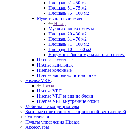
Площадь 31 - 50 м2
Площадь 51 - 75 м2
Площадь 75 - 100 м2
Мульти сплит-системы
Назад
Мульти сплит-системы
Площадь 20 - 30 м2
Площадь 31 - 70 м2
Площадь 71 - 100 м2
Площадь 101 - 160 м2
Наружные блоки мульти-сплит систем
Hisense кассетные
Hisense канальные
Hisense колонные
Hisense напольно-потолочные
Hisense VRF
Назад
Hisense VRF
Hisense VRF внешние блоки
Hisense VRF внутренние блоки
Мобильные кондиционеры
Бытовые сплит системы с приточной вентиляцией
Очистители
Пульты управления Hisense
Аксессуары