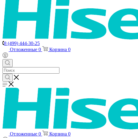
8 (499) 444-30-25
Отложенные
0
Корзина
0
Отложенные
0
Корзина
0