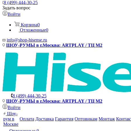
8 (499) 444-30-25
Задать вопрос
Войти
Корзина
0
Отложенные
0
info@shop-hisense.ru
ШОУ-РУМЫ в г.Москва: ARTPLAY / ТЦ М2
8 (499) 444-30-25
ШОУ-РУМЫ в г.Москва: ARTPLAY / ТЦ М2
Войти
Шоу-
рум в
Оплата
Доставка
Гарантия
Оптовикам
Монтаж
Контак
Москве
Отложенные
0