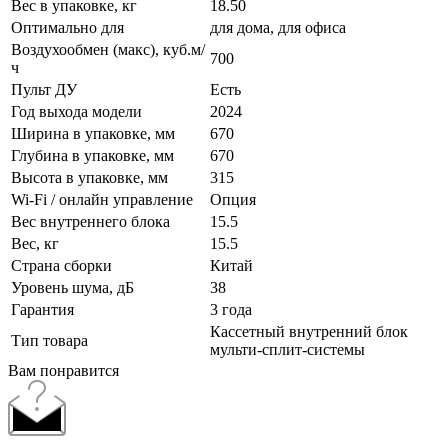
Вес в упаковке, кг
18.50
Оптимально для
для дома, для офиса
Воздухообмен (макс), куб.м/
700
ч
Пульт ДУ
Есть
Год выхода модели
2024
Ширина в упаковке, мм
670
Глубина в упаковке, мм
670
Высота в упаковке, мм
315
Wi-Fi / онлайн управление
Опция
Вес внутреннего блока
15.5
Вес, кг
15.5
Страна сборки
Китай
Уровень шума, дБ
38
Гарантия
3 года
Кассетный внутренний блок
Тип товара
мульти-сплит-системы
Вам понравится