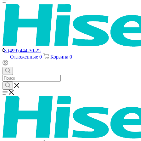
8 (499) 444-30-25
Отложенные
0
Корзина
0