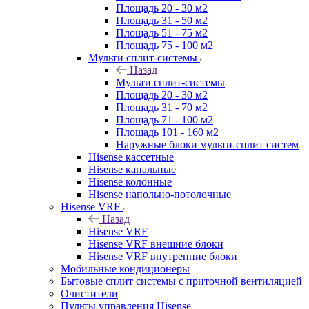
Площадь 20 - 30 м2
Площадь 31 - 50 м2
Площадь 51 - 75 м2
Площадь 75 - 100 м2
Мульти сплит-системы
Назад
Мульти сплит-системы
Площадь 20 - 30 м2
Площадь 31 - 70 м2
Площадь 71 - 100 м2
Площадь 101 - 160 м2
Наружные блоки мульти-сплит систем
Hisense кассетные
Hisense канальные
Hisense колонные
Hisense напольно-потолочные
Hisense VRF
Назад
Hisense VRF
Hisense VRF внешние блоки
Hisense VRF внутренние блоки
Мобильные кондиционеры
Бытовые сплит системы с приточной вентиляцией
Очистители
Пульты управления Hisense