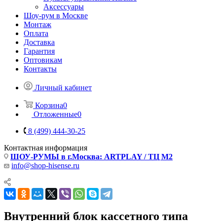
Аксессуары
Шоу-рум в Москве
Монтаж
Оплата
Доставка
Гарантия
Оптовикам
Контакты
Личный кабинет
Корзина
0
Отложенные
0
8 (499) 444-30-25
Контактная информация
ШОУ-РУМЫ в г.Москва: ARTPLAY / ТЦ М2
info@shop-hisense.ru
Внутренний блок кассетного типа