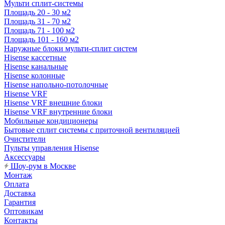
Мульти сплит-системы
Площадь 20 - 30 м2
Площадь 31 - 70 м2
Площадь 71 - 100 м2
Площадь 101 - 160 м2
Наружные блоки мульти-сплит систем
Hisense кассетные
Hisense канальные
Hisense колонные
Hisense напольно-потолочные
Hisense VRF
Hisense VRF внешние блоки
Hisense VRF внутренние блоки
Мобильные кондиционеры
Бытовые сплит системы с приточной вентиляцией
Очистители
Пульты управления Hisense
Аксессуары
Шоу-рум в Москве
Монтаж
Оплата
Доставка
Гарантия
Оптовикам
Контакты