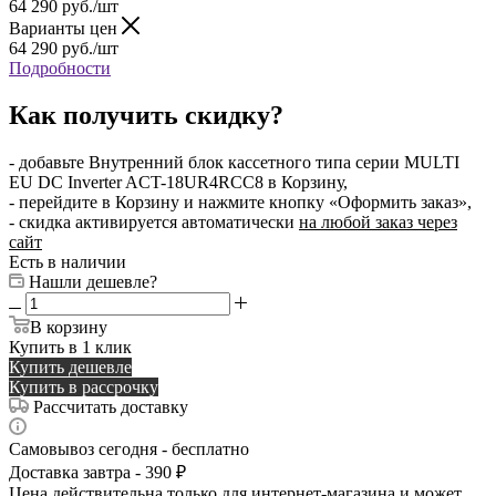
64 290
руб.
/шт
Варианты цен
64 290
руб.
/шт
Подробности
Как получить скидку?
- добавьте Внутренний блок кассетного типа серии MULTI
EU DC Inverter ACT-18UR4RCC8 в Корзину,
- перейдите в Корзину и нажмите кнопку «Оформить заказ»,
- скидка активируется автоматически
на любой заказ через
сайт
Есть в наличии
Нашли дешевле?
В корзину
Купить в 1 клик
Купить дешевле
Купить в рассрочку
Рассчитать доставку
Самовывоз сегодня - бесплатно
Доставка завтра - 390 ₽
Цена действительна только для интернет-магазина и может