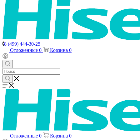
8 (499) 444-30-25
Отложенные
0
Корзина
0
Отложенные
0
Корзина
0