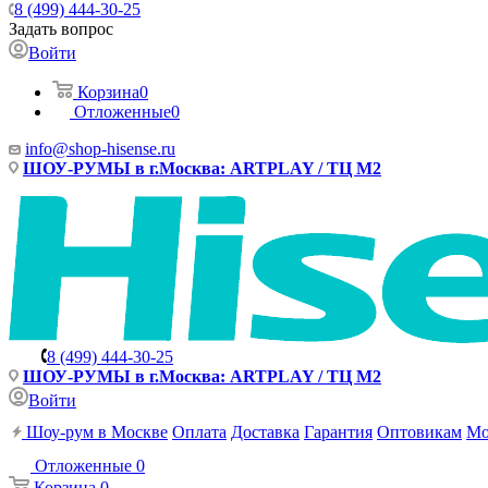
8 (499) 444-30-25
Задать вопрос
Войти
Корзина
0
Отложенные
0
info@shop-hisense.ru
ШОУ-РУМЫ в г.Москва: ARTPLAY / ТЦ М2
8 (499) 444-30-25
ШОУ-РУМЫ в г.Москва: ARTPLAY / ТЦ М2
Войти
Шоу-рум в Москве
Оплата
Доставка
Гарантия
Оптовикам
Мо
Отложенные
0
Корзина
0