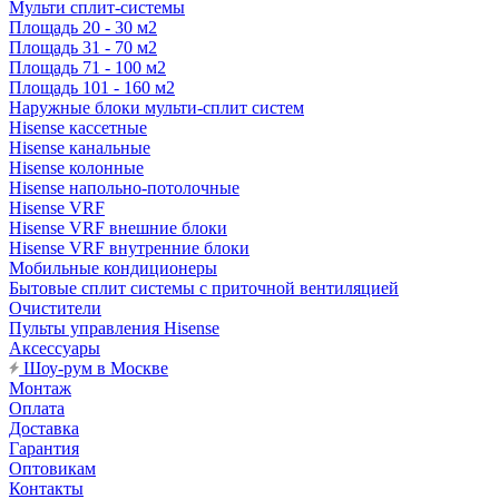
Мульти сплит-системы
Площадь 20 - 30 м2
Площадь 31 - 70 м2
Площадь 71 - 100 м2
Площадь 101 - 160 м2
Наружные блоки мульти-сплит систем
Hisense кассетные
Hisense канальные
Hisense колонные
Hisense напольно-потолочные
Hisense VRF
Hisense VRF внешние блоки
Hisense VRF внутренние блоки
Мобильные кондиционеры
Бытовые сплит системы с приточной вентиляцией
Очистители
Пульты управления Hisense
Аксессуары
Шоу-рум в Москве
Монтаж
Оплата
Доставка
Гарантия
Оптовикам
Контакты