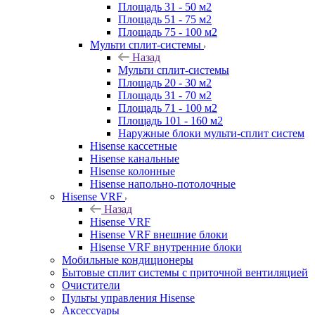
Площадь 31 - 50 м2
Площадь 51 - 75 м2
Площадь 75 - 100 м2
Мульти сплит-системы
Назад
Мульти сплит-системы
Площадь 20 - 30 м2
Площадь 31 - 70 м2
Площадь 71 - 100 м2
Площадь 101 - 160 м2
Наружные блоки мульти-сплит систем
Hisense кассетные
Hisense канальные
Hisense колонные
Hisense напольно-потолочные
Hisense VRF
Назад
Hisense VRF
Hisense VRF внешние блоки
Hisense VRF внутренние блоки
Мобильные кондиционеры
Бытовые сплит системы с приточной вентиляцией
Очистители
Пульты управления Hisense
Аксессуары