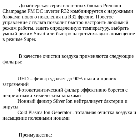
Дизайнерская серия настенных блоков Premium
Champagne FM DC inverter R32 комбинируется с наружными
блоками нового поколения на R32 фреоне. Простое
управление с пульта позволит быстро настроить любимый
режим работы, задать определенную температуру, выбрать
умный режим Smart или быстро нагреть/охладить помещение
в режиме Super.
В качестве очистки воздуха применяются следующие
фильтры:
UHD – фильтр удаляет до 90% пыли и прочих
загрязнений
Фотокаталитический фильтр эффективно борется с
неприятными химическим запахами
Ионный фильтр Silver Ion нейтрализует бактерии и
вирусы
Cold Plasma Ion Generator - тотальная очистка воздуха и
насыщение полезными ионами
Преимущества: