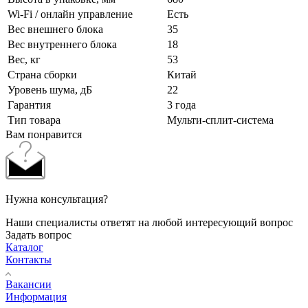
Wi-Fi / онлайн управление
Есть
Вес внешнего блока
35
Вес внутреннего блока
18
Вес, кг
53
Страна сборки
Китай
Уровень шума, дБ
22
Гарантия
3 года
Тип товара
Мульти-сплит-система
Вам понравится
Нужна консультация?
Наши специалисты ответят на любой интересующий вопрос
Задать вопрос
Каталог
Контакты
Вакансии
Информация