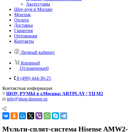
Аксессуары
Шоу-рум в Москве
Монтаж
Оплата
Доставка
Гарантия
Оптовикам
Контакты
Личный кабинет
Корзина
0
Отложенные
0
8 (499) 444-30-25
Контактная информация
ШОУ-РУМЫ в г.Москва: ARTPLAY / ТЦ М2
info@shop-hisense.ru
Мульти-сплит-система Hisense AMW2-