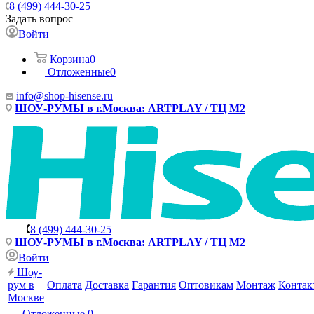
8 (499) 444-30-25
Задать вопрос
Войти
Корзина
0
Отложенные
0
info@shop-hisense.ru
ШОУ-РУМЫ в г.Москва: ARTPLAY / ТЦ М2
8 (499) 444-30-25
ШОУ-РУМЫ в г.Москва: ARTPLAY / ТЦ М2
Войти
Шоу-
рум в
Оплата
Доставка
Гарантия
Оптовикам
Монтаж
Контак
Москве
Отложенные
0