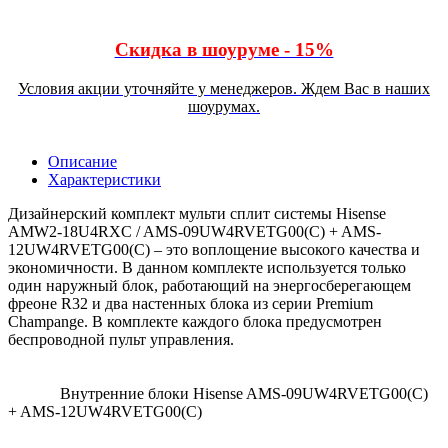
Скидка в шоуруме - 15%
Условия акции уточняйте у менеджеров. Ждем Вас в наших
шоурумах.
Описание
Характеристики
Дизайнерский комплект мульти сплит системы Hisense
AMW2-18U4RXC / AMS-09UW4RVETG00(C) + AMS-
12UW4RVETG00(C) – это воплощение высокого качества и
экономичности. В данном комплекте используется только
один наружный блок, работающий на энергосберегающем
фреоне R32 и два настенных блока из серии Premium
Champange. В комплекте каждого блока предусмотрен
беспроводной пульт управления.
Внутренние блоки Hisense AMS-09UW4RVETG00(C)
+ AMS-12UW4RVETG00(C)