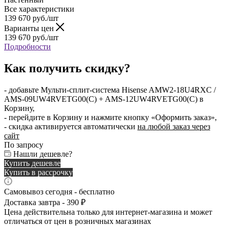
Все характеристики
139 670
руб.
/шт
Варианты цен
139 670
руб.
/шт
Подробности
Как получить скидку?
- добавьте Мульти-сплит-система Hisense AMW2-18U4RXC /
AMS-09UW4RVETG00(C) + AMS-12UW4RVETG00(C) в
Корзину,
- перейдите в Корзину и нажмите кнопку «Оформить заказ»,
- скидка активируется автоматически
на любой заказ через
сайт
По запросу
Нашли дешевле?
Купить дешевле
Купить в рассрочку
Самовывоз сегодня - бесплатно
Доставка завтра - 390 ₽
Цена действительна только для интернет-магазина и может
отличаться от цен в розничных магазинах