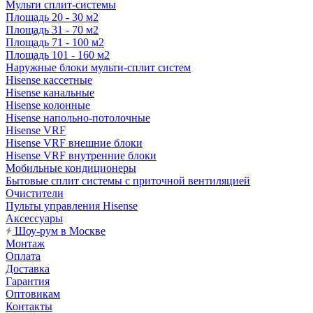
Мульти сплит-системы
Площадь 20 - 30 м2
Площадь 31 - 70 м2
Площадь 71 - 100 м2
Площадь 101 - 160 м2
Наружные блоки мульти-сплит систем
Hisense кассетные
Hisense канальные
Hisense колонные
Hisense напольно-потолочные
Hisense VRF
Hisense VRF внешние блоки
Hisense VRF внутренние блоки
Мобильные кондиционеры
Бытовые сплит системы с приточной вентиляцией
Очистители
Пульты управления Hisense
Аксессуары
Шоу-рум в Москве
Монтаж
Оплата
Доставка
Гарантия
Оптовикам
Контакты