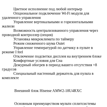
Цветное исполнение под любой интерьер
Опциональное подключение Wi-Fi модуля для
удаленного управления
Управление вертикальными и горизонтальными
жалюзи
Возможность централизованного управления через
проводной контроллер (опция)
Установка микроклимата по таймеру
Режим сниженного шума Ouiet
Управление температурой по датчику в пульте в
режиме I feel
Отключение подсветки дисплея на внутреннем блоке
Комфортные условия для Сна
Дежурный обогрев в период вашего отсутствия +8
градусов
Специальный настенный держатель для пульта в
комплекте
Внешний блок Hisense AMW2-18U4RXC
Основным преимуществом мульти сплитсистемы