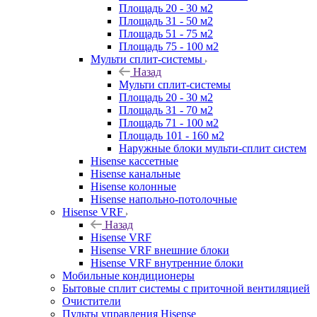
Площадь 20 - 30 м2
Площадь 31 - 50 м2
Площадь 51 - 75 м2
Площадь 75 - 100 м2
Мульти сплит-системы
Назад
Мульти сплит-системы
Площадь 20 - 30 м2
Площадь 31 - 70 м2
Площадь 71 - 100 м2
Площадь 101 - 160 м2
Наружные блоки мульти-сплит систем
Hisense кассетные
Hisense канальные
Hisense колонные
Hisense напольно-потолочные
Hisense VRF
Назад
Hisense VRF
Hisense VRF внешние блоки
Hisense VRF внутренние блоки
Мобильные кондиционеры
Бытовые сплит системы с приточной вентиляцией
Очистители
Пульты управления Hisense