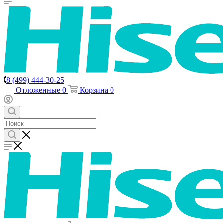
8 (499) 444-30-25
Отложенные
0
Корзина
0