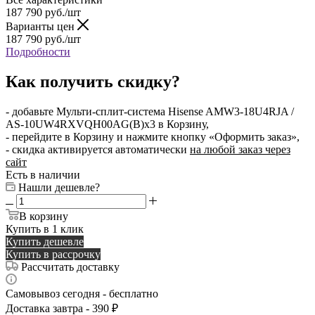
187 790
руб.
/шт
Варианты цен
187 790
руб.
/шт
Подробности
Как получить скидку?
- добавьте Мульти-сплит-система Hisense AMW3-18U4RJA /
AS-10UW4RXVQH00AG(B)x3 в Корзину,
- перейдите в Корзину и нажмите кнопку «Оформить заказ»,
- скидка активируется автоматически
на любой заказ через
сайт
Есть в наличии
Нашли дешевле?
В корзину
Купить в 1 клик
Купить дешевле
Купить в рассрочку
Рассчитать доставку
Самовывоз сегодня - бесплатно
Доставка завтра - 390 ₽