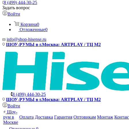
8 (499) 444-30-25
Задать вопрос
Войти
Корзина
0
Отложенные
0
info@shop-hisense.ru
ШОУ-РУМЫ в г.Москва: ARTPLAY / ТЦ М2
8 (499) 444-30-25
ШОУ-РУМЫ в г.Москва: ARTPLAY / ТЦ М2
Войти
Шоу-
рум в
Оплата
Доставка
Гарантия
Оптовикам
Монтаж
Контак
Москве
Отложенные
0