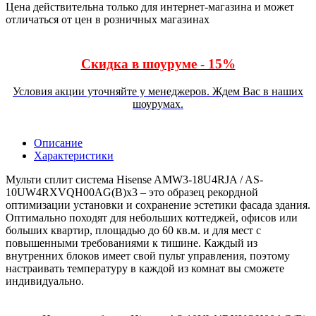
Цена действительна только для интернет-магазина и может
отличаться от цен в розничных магазинах
Скидка в шоуруме - 15%
Условия акции уточняйте у менеджеров. Ждем Вас в наших
шоурумах.
Описание
Характеристики
Мульти сплит система Hisense AMW3-18U4RJA / AS-
10UW4RXVQH00AG(B)x3 – это образец рекордной
оптимизации установки и сохранение эстетики фасада здания.
Оптимально походят для небольших коттеджей, офисов или
больших квартир, площадью до 60 кв.м. и для мест с
повышенными требованиями к тишине. Каждый из
внутренних блоков имеет свой пульт управления, поэтому
настраивать температуру в каждой из комнат вы сможете
индивидуально.