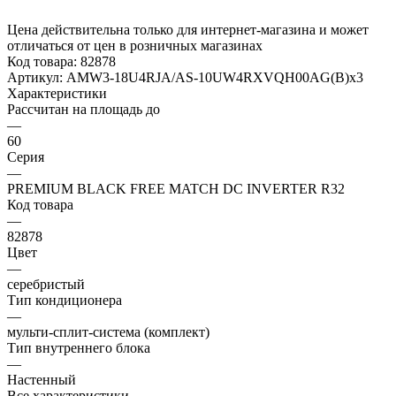
Цена действительна только для интернет-магазина и может
отличаться от цен в розничных магазинах
Код товара:
82878
Артикул:
AMW3-18U4RJA/AS-10UW4RXVQH00AG(B)x3
Характеристики
Рассчитан на площадь до
—
60
Серия
—
PREMIUM BLACK FREE MATCH DC INVERTER R32
Код товара
—
82878
Цвет
—
серебристый
Тип кондиционера
—
мульти-сплит-система (комплект)
Тип внутреннего блока
—
Настенный
Все характеристики