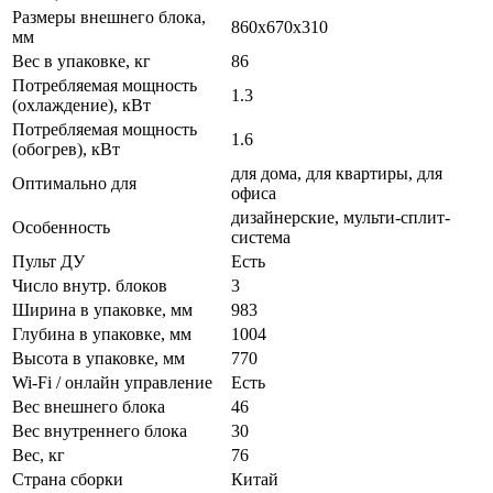
Размеры внешнего блока,
860x670x310
мм
Вес в упаковке, кг
86
Потребляемая мощность
1.3
(охлаждение), кВт
Потребляемая мощность
1.6
(обогрев), кВт
для дома, для квартиры, для
Оптимально для
офиса
дизайнерские, мульти-сплит-
Особенность
система
Пульт ДУ
Есть
Число внутр. блоков
3
Ширина в упаковке, мм
983
Глубина в упаковке, мм
1004
Высота в упаковке, мм
770
Wi-Fi / онлайн управление
Есть
Вес внешнего блока
46
Вес внутреннего блока
30
Вес, кг
76
Страна сборки
Китай