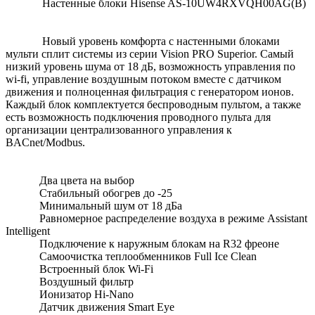
Настенные блоки Hisense AS-10UW4RXVQH00AG(B)
Новый уровень комфорта с настенными блоками
мульти сплит системы из серии Vision PRO Superior. Самый
низкий уровень шума от 18 дБ, возможность управления по
wi-fi, управление воздушным потоком вместе с датчиком
движения и полноценная фильтрация с генератором ионов.
Каждый блок комплектуется беспроводным пультом, а также
есть возможность подключения проводного пульта для
организации централизованного управления к
BACnet/Modbus.
Два цвета на выбор
Стабильный обогрев до -25
Минимальный шум от 18 дБа
Равномерное распределение воздуха в режиме Assistant
Intelligent
Подключение к наружным блокам на R32 фреоне
Самоочистка теплообменников Full Ice Clean
Встроенный блок Wi-Fi
Воздушный фильтр
Ионизатор Hi-Nano
Датчик движения Smart Eye