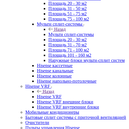
Площадь 20 - 30 м2
Площадь 31 - 50 м2
Площадь 51 - 75 м2
Площадь 75 - 100 м2
Мульти сплит-системы
Назад
Мульти сплит-системы
Площадь 20 - 30 м2
Площадь 31 - 70 м2
Площадь 71 - 100 м2
Площадь 101 - 160 м2
Наружные блоки мульти-сплит систем
Hisense кассетные
Hisense канальные
Hisense колонные
Hisense напольно-потолочные
Hisense VRF
Назад
Hisense VRF
Hisense VRF внешние блоки
Hisense VRF внутренние блоки
Мобильные кондиционеры
Бытовые сплит системы с приточной вентиляцией
Очистители
Пульты управления Hisense