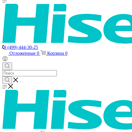
8 (499) 444-30-25
Отложенные
0
Корзина
0