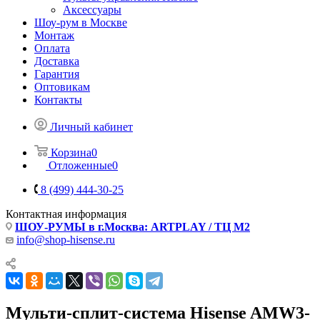
Аксессуары
Шоу-рум в Москве
Монтаж
Оплата
Доставка
Гарантия
Оптовикам
Контакты
Личный кабинет
Корзина
0
Отложенные
0
8 (499) 444-30-25
Контактная информация
ШОУ-РУМЫ в г.Москва: ARTPLAY / ТЦ М2
info@shop-hisense.ru
Мульти-сплит-система Hisense AMW3-