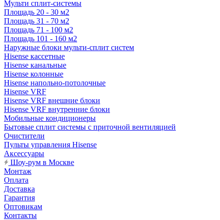
Мульти сплит-системы
Площадь 20 - 30 м2
Площадь 31 - 70 м2
Площадь 71 - 100 м2
Площадь 101 - 160 м2
Наружные блоки мульти-сплит систем
Hisense кассетные
Hisense канальные
Hisense колонные
Hisense напольно-потолочные
Hisense VRF
Hisense VRF внешние блоки
Hisense VRF внутренние блоки
Мобильные кондиционеры
Бытовые сплит системы с приточной вентиляцией
Очистители
Пульты управления Hisense
Аксессуары
Шоу-рум в Москве
Монтаж
Оплата
Доставка
Гарантия
Оптовикам
Контакты