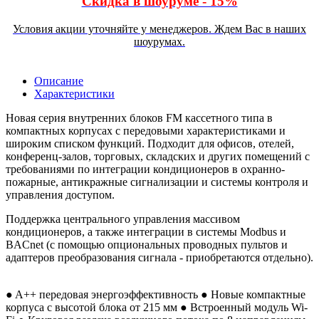
Скидка в шоуруме - 15%
Условия акции уточняйте у менеджеров. Ждем Вас в наших
шоурумах.
Описание
Характеристики
Новая серия внутренних блоков FM кассетного типа в
компактных корпусах с передовыми характеристиками и
широким списком функций. Подходит для офисов, отелей,
конференц-залов, торговых, складских и других помещений с
требованиями по интеграции кондиционеров в охранно-
пожарные, антикражные сигнализации и системы контроля и
управления доступом.
Поддержка центрального управления массивом
кондиционеров, а также интеграции в системы Modbus и
BACnet (с помощью опциональных проводных пультов и
адаптеров преобразования сигнала - приобретаются отдельно).
● A++ передовая энергоэффективность ● Новые компактные
корпуса с высотой блока от 215 мм ● Встроенный модуль Wi-