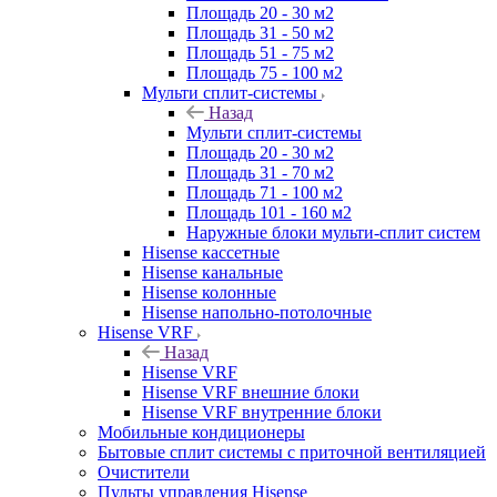
Площадь 20 - 30 м2
Площадь 31 - 50 м2
Площадь 51 - 75 м2
Площадь 75 - 100 м2
Мульти сплит-системы
Назад
Мульти сплит-системы
Площадь 20 - 30 м2
Площадь 31 - 70 м2
Площадь 71 - 100 м2
Площадь 101 - 160 м2
Наружные блоки мульти-сплит систем
Hisense кассетные
Hisense канальные
Hisense колонные
Hisense напольно-потолочные
Hisense VRF
Назад
Hisense VRF
Hisense VRF внешние блоки
Hisense VRF внутренние блоки
Мобильные кондиционеры
Бытовые сплит системы с приточной вентиляцией
Очистители
Пульты управления Hisense