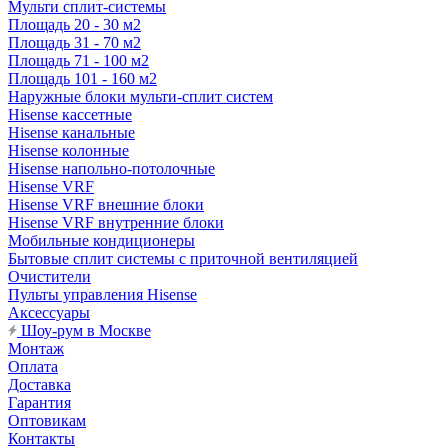
Мульти сплит-системы
Площадь 20 - 30 м2
Площадь 31 - 70 м2
Площадь 71 - 100 м2
Площадь 101 - 160 м2
Наружные блоки мульти-сплит систем
Hisense кассетные
Hisense канальные
Hisense колонные
Hisense напольно-потолочные
Hisense VRF
Hisense VRF внешние блоки
Hisense VRF внутренние блоки
Мобильные кондиционеры
Бытовые сплит системы с приточной вентиляцией
Очистители
Пульты управления Hisense
Аксессуары
Шоу-рум в Москве
Монтаж
Оплата
Доставка
Гарантия
Оптовикам
Контакты