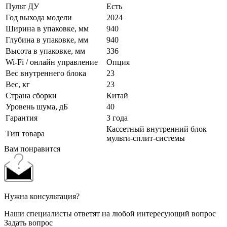
Пульт ДУ
Есть
Год выхода модели
2024
Ширина в упаковке, мм
940
Глубина в упаковке, мм
940
Высота в упаковке, мм
336
Wi-Fi / онлайн управление
Опция
Вес внутреннего блока
23
Вес, кг
23
Страна сборки
Китай
Уровень шума, дБ
40
Гарантия
3 года
Кассетный внутренний блок
Тип товара
мульти-сплит-системы
Вам понравится
Нужна консультация?
Наши специалисты ответят на любой интересующий вопрос
Задать вопрос