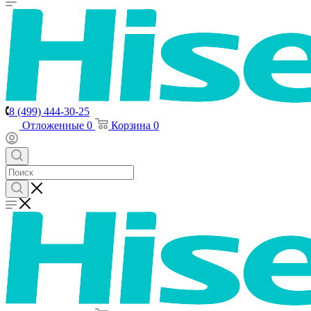
8 (499) 444-30-25
Отложенные
0
Корзина
0