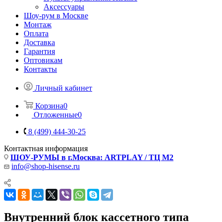
Аксессуары
Шоу-рум в Москве
Монтаж
Оплата
Доставка
Гарантия
Оптовикам
Контакты
Личный кабинет
Корзина
0
Отложенные
0
8 (499) 444-30-25
Контактная информация
ШОУ-РУМЫ в г.Москва: ARTPLAY / ТЦ М2
info@shop-hisense.ru
Внутренний блок кассетного типа