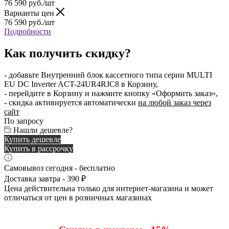
76 590
руб.
/шт
Варианты цен
76 590
руб.
/шт
Подробности
Как получить скидку?
- добавьте Внутренний блок кассетного типа серии MULTI
EU DC Inverter ACT-24UR4RJC8 в Корзину,
- перейдите в Корзину и нажмите кнопку «Оформить заказ»,
- скидка активируется автоматически
на любой заказ через
сайт
По запросу
Нашли дешевле?
Купить дешевле
Купить в рассрочку
Самовывоз сегодня - бесплатно
Доставка завтра - 390 ₽
Цена действительна только для интернет-магазина и может
отличаться от цен в розничных магазинах