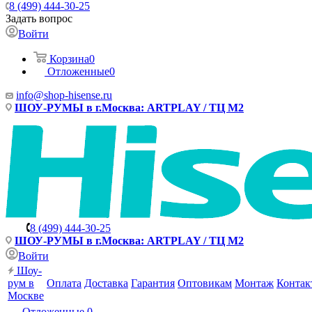
8 (499) 444-30-25
Задать вопрос
Войти
Корзина
0
Отложенные
0
info@shop-hisense.ru
ШОУ-РУМЫ в г.Москва: ARTPLAY / ТЦ М2
8 (499) 444-30-25
ШОУ-РУМЫ в г.Москва: ARTPLAY / ТЦ М2
Войти
Шоу-
рум в
Оплата
Доставка
Гарантия
Оптовикам
Монтаж
Контак
Москве
Отложенные
0