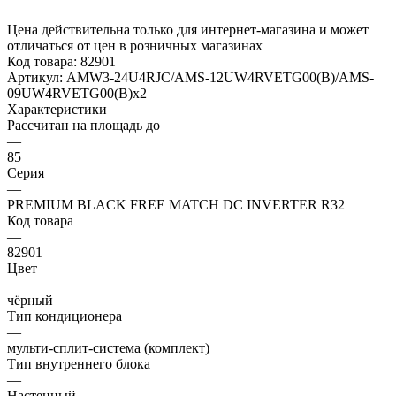
Цена действительна только для интернет-магазина и может
отличаться от цен в розничных магазинах
Код товара:
82901
Артикул:
AMW3-24U4RJC/AMS-12UW4RVETG00(B)/AMS-
09UW4RVETG00(B)x2
Характеристики
Рассчитан на площадь до
—
85
Серия
—
PREMIUM BLACK FREE MATCH DC INVERTER R32
Код товара
—
82901
Цвет
—
чёрный
Тип кондиционера
—
мульти-сплит-система (комплект)
Тип внутреннего блока
—
Настенный