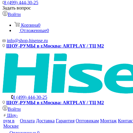
8 (499) 444-30-25
Задать вопрос
Войти
Корзина
0
Отложенные
0
info@shop-hisense.ru
ШОУ-РУМЫ в г.Москва: ARTPLAY / ТЦ М2
8 (499) 444-30-25
ШОУ-РУМЫ в г.Москва: ARTPLAY / ТЦ М2
Войти
Шоу-
рум в
Оплата
Доставка
Гарантия
Оптовикам
Монтаж
Контак
Москве
Отложенные
0