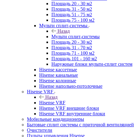
Площадь 20 - 30 м2
Площадь 31 - 50 м2
Площадь 51 - 75 м2
Площадь 75 - 100 м2
Мульти сплит-системы
Назад
Мульти сплит-системы
Площадь 20 - 30 м2
Площадь 31 - 70 м2
Площадь 71 - 100 м2
Площадь 101 - 160 м2
Наружные блоки мульти-сплит систем
Hisense кассетные
Hisense канальные
Hisense колонные
Hisense напольно-потолочные
Hisense VRF
Назад
Hisense VRF
Hisense VRF внешние блоки
Hisense VRF внутренние блоки
Мобильные кондиционеры
Бытовые сплит системы с приточной вентиляцией
Очистители
Пульты управления Hisense