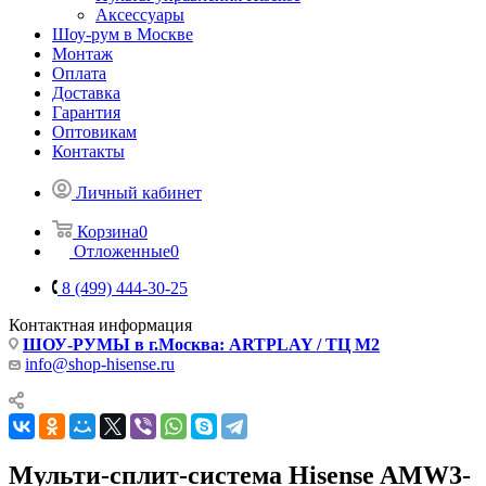
Аксессуары
Шоу-рум в Москве
Монтаж
Оплата
Доставка
Гарантия
Оптовикам
Контакты
Личный кабинет
Корзина
0
Отложенные
0
8 (499) 444-30-25
Контактная информация
ШОУ-РУМЫ в г.Москва: ARTPLAY / ТЦ М2
info@shop-hisense.ru
Мульти-сплит-система Hisense AMW3-