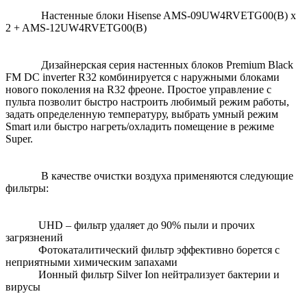
Настенные блоки Hisense AMS-09UW4RVETG00(B) x
2 + AMS-12UW4RVETG00(B)
Дизайнерская серия настенных блоков Premium Black
FM DC inverter R32 комбинируется с наружными блоками
нового поколения на R32 фреоне. Простое управление с
пульта позволит быстро настроить любимый режим работы,
задать определенную температуру, выбрать умный режим
Smart или быстро нагреть/охладить помещение в режиме
Super.
В качестве очистки воздуха применяются следующие
фильтры:
UHD – фильтр удаляет до 90% пыли и прочих
загрязнений
Фотокаталитический фильтр эффективно борется с
неприятными химическим запахами
Ионный фильтр Silver Ion нейтрализует бактерии и
вирусы