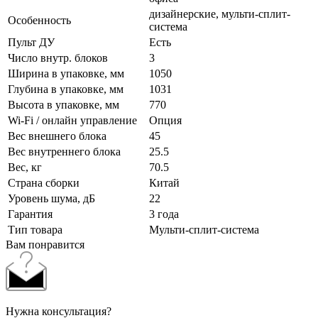
дизайнерские, мульти-сплит-
Особенность
система
Пульт ДУ
Есть
Число внутр. блоков
3
Ширина в упаковке, мм
1050
Глубина в упаковке, мм
1031
Высота в упаковке, мм
770
Wi-Fi / онлайн управление
Опция
Вес внешнего блока
45
Вес внутреннего блока
25.5
Вес, кг
70.5
Страна сборки
Китай
Уровень шума, дБ
22
Гарантия
3 года
Тип товара
Мульти-сплит-система
Вам понравится
Нужна консультация?