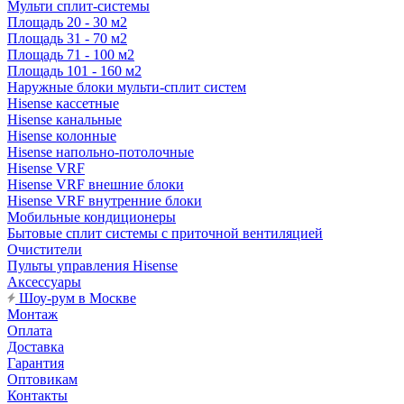
Мульти сплит-системы
Площадь 20 - 30 м2
Площадь 31 - 70 м2
Площадь 71 - 100 м2
Площадь 101 - 160 м2
Наружные блоки мульти-сплит систем
Hisense кассетные
Hisense канальные
Hisense колонные
Hisense напольно-потолочные
Hisense VRF
Hisense VRF внешние блоки
Hisense VRF внутренние блоки
Мобильные кондиционеры
Бытовые сплит системы с приточной вентиляцией
Очистители
Пульты управления Hisense
Аксессуары
Шоу-рум в Москве
Монтаж
Оплата
Доставка
Гарантия
Оптовикам
Контакты