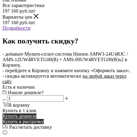
Все характеристики
197 160
руб.
/шт
Варианты цен
197 160
руб.
/шт
Подробности
Как получить скидку?
- добавьте Мульти-сплит-система Hisense AMW3-24U4RJC /
AMS-12UW4RVETG00(B) + AMS-09UW4RVETG00(B)x2 в
Корзину,
- перейдите в Корзину и нажмите кнопку «Оформить заказ»,
- скидка активируется автоматически
на любой заказ через
сайт
Есть в наличии
Нашли дешевле?
В корзину
Купить в 1 клик
Купить дешевле
Купить в рассрочку
Рассчитать доставку