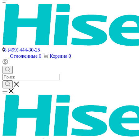
8 (499) 444-30-25
Отложенные
0
Корзина
0