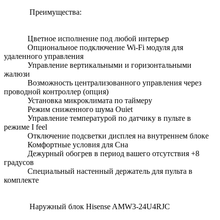
Преимущества:
Цветное исполнение под любой интерьер
Опциональное подключение Wi-Fi модуля для
удаленного управления
Управление вертикальными и горизонтальными
жалюзи
Возможность централизованного управления через
проводной контроллер (опция)
Установка микроклимата по таймеру
Режим сниженного шума Ouiet
Управление температурой по датчику в пульте в
режиме I feel
Отключение подсветки дисплея на внутреннем блоке
Комфортные условия для Сна
Дежурный обогрев в период вашего отсутствия +8
градусов
Специальный настенный держатель для пульта в
комплекте
Наружный блок Hisense AMW3-24U4RJC