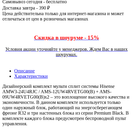
Самовывоз сегодня - бесплатно
Доставка завтра - 390 ₽
Цена действительна только для интернет-магазина и может
отличаться от цен в розничных магазинах
Скидка в шоуруме - 15%
Условия акции уточняйте у менеджеров. Ждем Вас в наших
шоурумах.
Описание
Характеристики
Дизайнерский комплект мульти сплит системы Hisense
AMW3-24U4RJC / AMS-12UW4RVETG00(B) + AMS-
09UW4RVETG00(B)x2 – это воплощение высокого качества и
экономичности. В данном комплекте используется только
один наружный блок, работающий на энергосберегающем
фреоне R32 и три настенных блока из серии Premium Black. В
комплекте каждого блока предусмотрен беспроводной пульт
управления.