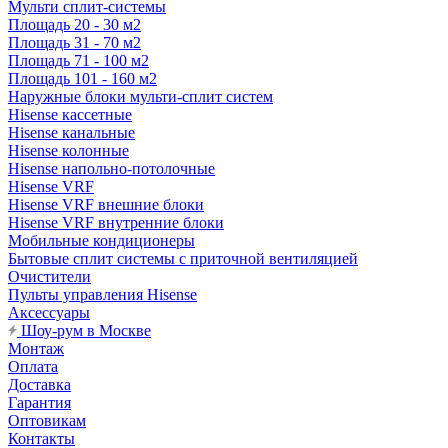
Мульти сплит-системы
Площадь 20 - 30 м2
Площадь 31 - 70 м2
Площадь 71 - 100 м2
Площадь 101 - 160 м2
Наружные блоки мульти-сплит систем
Hisense кассетные
Hisense канальные
Hisense колонные
Hisense напольно-потолочные
Hisense VRF
Hisense VRF внешние блоки
Hisense VRF внутренние блоки
Мобильные кондиционеры
Бытовые сплит системы с приточной вентиляцией
Очистители
Пульты управления Hisense
Аксессуары
Шоу-рум в Москве
Монтаж
Оплата
Доставка
Гарантия
Оптовикам
Контакты