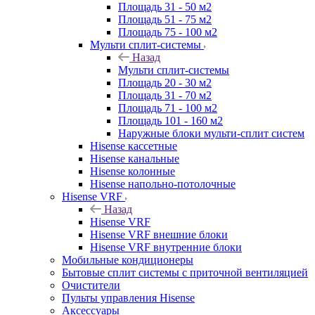
Площадь 31 - 50 м2
Площадь 51 - 75 м2
Площадь 75 - 100 м2
Мульти сплит-системы
Назад
Мульти сплит-системы
Площадь 20 - 30 м2
Площадь 31 - 70 м2
Площадь 71 - 100 м2
Площадь 101 - 160 м2
Наружные блоки мульти-сплит систем
Hisense кассетные
Hisense канальные
Hisense колонные
Hisense напольно-потолочные
Hisense VRF
Назад
Hisense VRF
Hisense VRF внешние блоки
Hisense VRF внутренние блоки
Мобильные кондиционеры
Бытовые сплит системы с приточной вентиляцией
Очистители
Пульты управления Hisense
Аксессуары