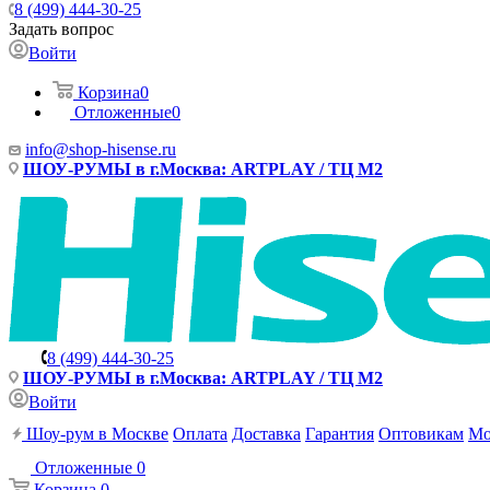
8 (499) 444-30-25
Задать вопрос
Войти
Корзина
0
Отложенные
0
info@shop-hisense.ru
ШОУ-РУМЫ в г.Москва: ARTPLAY / ТЦ М2
8 (499) 444-30-25
ШОУ-РУМЫ в г.Москва: ARTPLAY / ТЦ М2
Войти
Шоу-рум в Москве
Оплата
Доставка
Гарантия
Оптовикам
Мо
Отложенные
0
Корзина
0