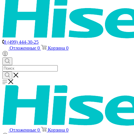
8 (499) 444-30-25
Отложенные
0
Корзина
0
Отложенные
0
Корзина
0