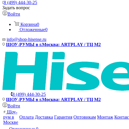
8 (499) 444-30-25
Задать вопрос
Войти
Корзина
0
Отложенные
0
info@shop-hisense.ru
ШОУ-РУМЫ в г.Москва: ARTPLAY / ТЦ М2
8 (499) 444-30-25
ШОУ-РУМЫ в г.Москва: ARTPLAY / ТЦ М2
Войти
Шоу-
рум в
Оплата
Доставка
Гарантия
Оптовикам
Монтаж
Контак
Москве
Отложенные
0