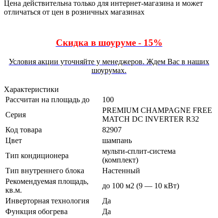
Цена действительна только для интернет-магазина и может
отличаться от цен в розничных магазинах
Скидка в шоуруме - 15%
Условия акции уточняйте у менеджеров. Ждем Вас в наших
шоурумах.
Характеристики
Рассчитан на площадь до
100
PREMIUM CHAMPAGNE FREE
Серия
MATCH DC INVERTER R32
Код товара
82907
Цвет
шампань
мульти-сплит-система
Тип кондиционера
(комплект)
Тип внутреннего блока
Настенный
Рекомендуемая площадь,
до 100 м2 (9 — 10 кВт)
кв.м.
Инверторная технология
Да
Функция обогрева
Да