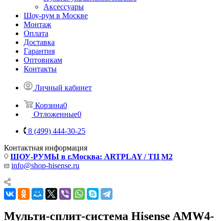
Аксессуары
Шоу-рум в Москве
Монтаж
Оплата
Доставка
Гарантия
Оптовикам
Контакты
Личный кабинет
Корзина
0
Отложенные
0
8 (499) 444-30-25
Контактная информация
ШОУ-РУМЫ в г.Москва: ARTPLAY / ТЦ М2
info@shop-hisense.ru
Мульти-сплит-система Hisense AMW4-