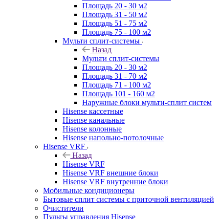
Площадь 20 - 30 м2
Площадь 31 - 50 м2
Площадь 51 - 75 м2
Площадь 75 - 100 м2
Мульти сплит-системы
Назад
Мульти сплит-системы
Площадь 20 - 30 м2
Площадь 31 - 70 м2
Площадь 71 - 100 м2
Площадь 101 - 160 м2
Наружные блоки мульти-сплит систем
Hisense кассетные
Hisense канальные
Hisense колонные
Hisense напольно-потолочные
Hisense VRF
Назад
Hisense VRF
Hisense VRF внешние блоки
Hisense VRF внутренние блоки
Мобильные кондиционеры
Бытовые сплит системы с приточной вентиляцией
Очистители
Пульты управления Hisense