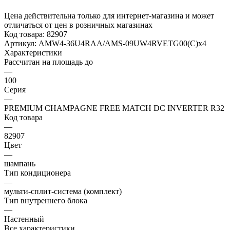
Цена действительна только для интернет-магазина и может
отличаться от цен в розничных магазинах
Код товара:
82907
Артикул:
AMW4-36U4RAA/AMS-09UW4RVETG00(С)x4
Характеристики
Рассчитан на площадь до
—
100
Серия
—
PREMIUM CHAMPAGNE FREE MATCH DC INVERTER R32
Код товара
—
82907
Цвет
—
шампань
Тип кондиционера
—
мульти-сплит-система (комплект)
Тип внутреннего блока
—
Настенный
Все характеристики