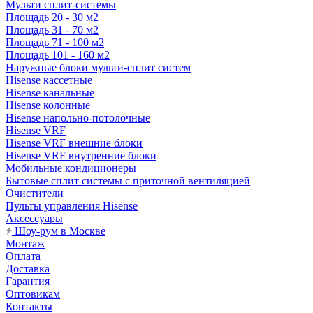
Мульти сплит-системы
Площадь 20 - 30 м2
Площадь 31 - 70 м2
Площадь 71 - 100 м2
Площадь 101 - 160 м2
Наружные блоки мульти-сплит систем
Hisense кассетные
Hisense канальные
Hisense колонные
Hisense напольно-потолочные
Hisense VRF
Hisense VRF внешние блоки
Hisense VRF внутренние блоки
Мобильные кондиционеры
Бытовые сплит системы с приточной вентиляцией
Очистители
Пульты управления Hisense
Аксессуары
Шоу-рум в Москве
Монтаж
Оплата
Доставка
Гарантия
Оптовикам
Контакты