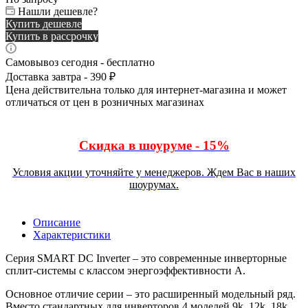
Нашли дешевле?
Купить дешевле
Купить в рассрочку
Самовывоз сегодня - бесплатно
Доставка завтра - 390 ₽
Цена действительна только для интернет-магазина и может
отличаться от цен в розничных магазинах
Скидка в шоуруме - 15%
Условия акции уточняйте у менеджеров. Ждем Вас в наших
шоурумах.
Описание
Характеристики
Серия SMART DC Inverter – это современные инверторные
сплит-системы с классом энергоэффективности А.
Основное отличие серии – это расширенный модельный ряд.
Вместо стандартных для инверторов 4 моделей 9k, 12k, 18k,