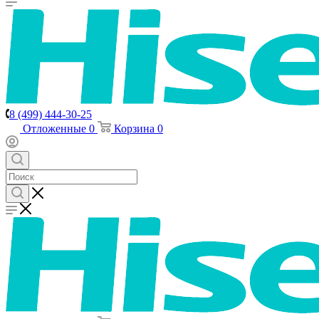
8 (499) 444-30-25
Отложенные
0
Корзина
0