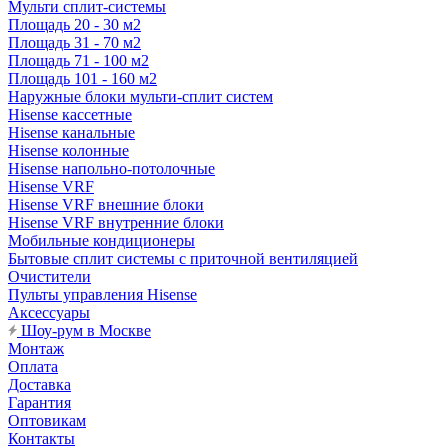
Мульти сплит-системы
Площадь 20 - 30 м2
Площадь 31 - 70 м2
Площадь 71 - 100 м2
Площадь 101 - 160 м2
Наружные блоки мульти-сплит систем
Hisense кассетные
Hisense канальные
Hisense колонные
Hisense напольно-потолочные
Hisense VRF
Hisense VRF внешние блоки
Hisense VRF внутренние блоки
Мобильные кондиционеры
Бытовые сплит системы с приточной вентиляцией
Очистители
Пульты управления Hisense
Аксессуары
Шоу-рум в Москве
Монтаж
Оплата
Доставка
Гарантия
Оптовикам
Контакты