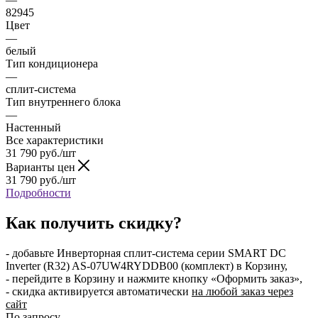
82945
Цвет
—
белый
Тип кондиционера
—
сплит-система
Тип внутреннего блока
—
Настенный
Все характеристики
31 790
руб.
/шт
Варианты цен
31 790
руб.
/шт
Подробности
Как получить скидку?
- добавьте Инверторная сплит-система серии SMART DC
Inverter (R32) AS-07UW4RYDDB00 (комплект) в Корзину,
- перейдите в Корзину и нажмите кнопку «Оформить заказ»,
- скидка активируется автоматически
на любой заказ через
сайт
По запросу