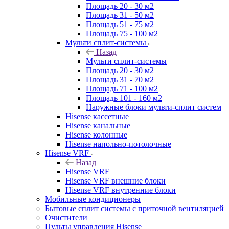
Площадь 20 - 30 м2
Площадь 31 - 50 м2
Площадь 51 - 75 м2
Площадь 75 - 100 м2
Мульти сплит-системы
Назад
Мульти сплит-системы
Площадь 20 - 30 м2
Площадь 31 - 70 м2
Площадь 71 - 100 м2
Площадь 101 - 160 м2
Наружные блоки мульти-сплит систем
Hisense кассетные
Hisense канальные
Hisense колонные
Hisense напольно-потолочные
Hisense VRF
Назад
Hisense VRF
Hisense VRF внешние блоки
Hisense VRF внутренние блоки
Мобильные кондиционеры
Бытовые сплит системы с приточной вентиляцией
Очистители
Пульты управления Hisense