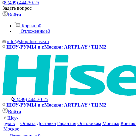
8 (499) 444-30-25
Задать вопрос
Войти
Корзина
0
Отложенные
0
info@shop-hisense.ru
ШОУ-РУМЫ в г.Москва: ARTPLAY / ТЦ М2
8 (499) 444-30-25
ШОУ-РУМЫ в г.Москва: ARTPLAY / ТЦ М2
Войти
Шоу-
рум в
Оплата
Доставка
Гарантия
Оптовикам
Монтаж
Контак
Москве
Отложенные
0