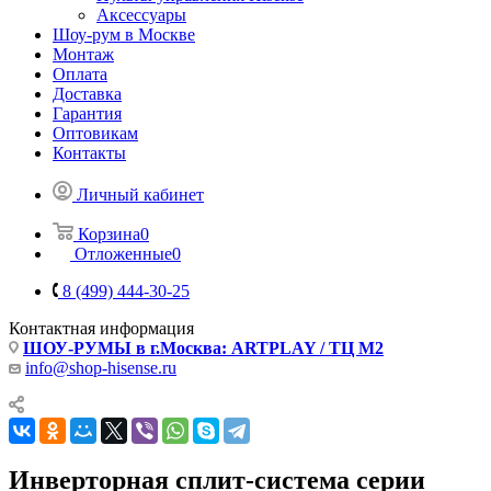
Аксессуары
Шоу-рум в Москве
Монтаж
Оплата
Доставка
Гарантия
Оптовикам
Контакты
Личный кабинет
Корзина
0
Отложенные
0
8 (499) 444-30-25
Контактная информация
ШОУ-РУМЫ в г.Москва: ARTPLAY / ТЦ М2
info@shop-hisense.ru
Инверторная сплит-система серии