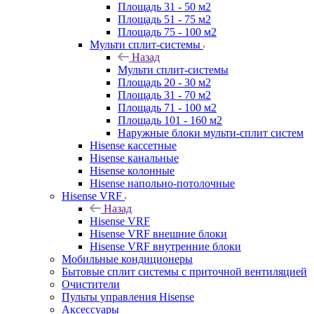
Площадь 31 - 50 м2
Площадь 51 - 75 м2
Площадь 75 - 100 м2
Мульти сплит-системы
Назад
Мульти сплит-системы
Площадь 20 - 30 м2
Площадь 31 - 70 м2
Площадь 71 - 100 м2
Площадь 101 - 160 м2
Наружные блоки мульти-сплит систем
Hisense кассетные
Hisense канальные
Hisense колонные
Hisense напольно-потолочные
Hisense VRF
Назад
Hisense VRF
Hisense VRF внешние блоки
Hisense VRF внутренние блоки
Мобильные кондиционеры
Бытовые сплит системы с приточной вентиляцией
Очистители
Пульты управления Hisense
Аксессуары