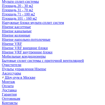
Мульти сплит-системы
Площадь 20 - 30 м2
Площадь 31 - 70 м2
Площадь 71 - 100 м2
Площадь 101 - 160 м2
Наружные блоки мульти-сплит систем
Hisense кассетные
Hisense канальные
Hisense колонные
Hisense напольно-потолочные
Hisense VRF
Hisense VRF внешние блоки
Hisense VRF внутренние блоки
Мобильные кондиционеры
Бытовые сплит системы с приточной вентиляцией
Очистители
Пульты управления Hisense
Аксессуары
Шоу-рум в Москве
Монтаж
Оплата
Доставка
Гарантия
Оптовикам
Контакты