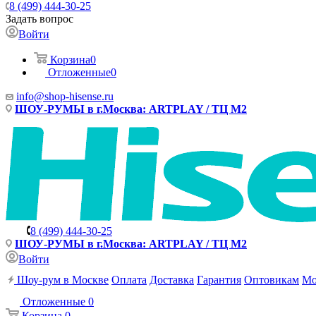
8 (499) 444-30-25
Задать вопрос
Войти
Корзина
0
Отложенные
0
info@shop-hisense.ru
ШОУ-РУМЫ в г.Москва: ARTPLAY / ТЦ М2
8 (499) 444-30-25
ШОУ-РУМЫ в г.Москва: ARTPLAY / ТЦ М2
Войти
Шоу-рум в Москве
Оплата
Доставка
Гарантия
Оптовикам
Мо
Отложенные
0
Корзина
0