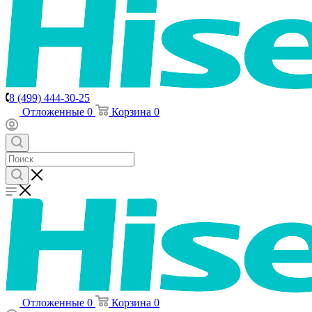
8 (499) 444-30-25
Отложенные
0
Корзина
0
Отложенные
0
Корзина
0