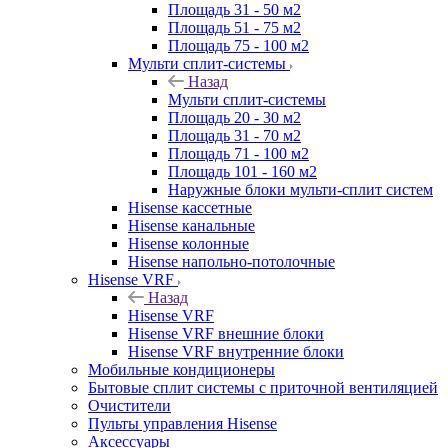
Площадь 31 - 50 м2
Площадь 51 - 75 м2
Площадь 75 - 100 м2
Мульти сплит-системы
Назад
Мульти сплит-системы
Площадь 20 - 30 м2
Площадь 31 - 70 м2
Площадь 71 - 100 м2
Площадь 101 - 160 м2
Наружные блоки мульти-сплит систем
Hisense кассетные
Hisense канальные
Hisense колонные
Hisense напольно-потолочные
Hisense VRF
Назад
Hisense VRF
Hisense VRF внешние блоки
Hisense VRF внутренние блоки
Мобильные кондиционеры
Бытовые сплит системы с приточной вентиляцией
Очистители
Пульты управления Hisense
Аксессуары