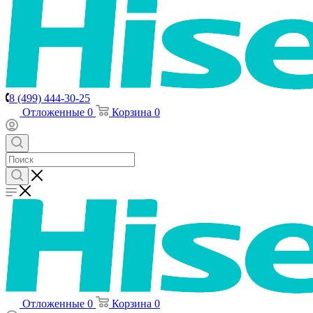
8 (499) 444-30-25
Отложенные
0
Корзина
0
Отложенные
0
Корзина
0