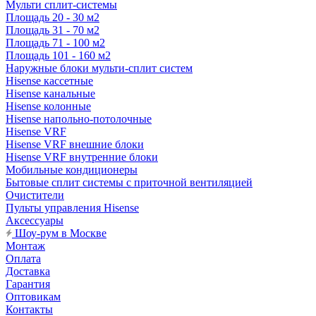
Мульти сплит-системы
Площадь 20 - 30 м2
Площадь 31 - 70 м2
Площадь 71 - 100 м2
Площадь 101 - 160 м2
Наружные блоки мульти-сплит систем
Hisense кассетные
Hisense канальные
Hisense колонные
Hisense напольно-потолочные
Hisense VRF
Hisense VRF внешние блоки
Hisense VRF внутренние блоки
Мобильные кондиционеры
Бытовые сплит системы с приточной вентиляцией
Очистители
Пульты управления Hisense
Аксессуары
Шоу-рум в Москве
Монтаж
Оплата
Доставка
Гарантия
Оптовикам
Контакты