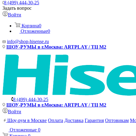
8 (499) 444-30-25
Задать вопрос
Войти
Корзина
0
Отложенные
0
info@shop-hisense.ru
ШОУ-РУМЫ в г.Москва: ARTPLAY / ТЦ М2
8 (499) 444-30-25
ШОУ-РУМЫ в г.Москва: ARTPLAY / ТЦ М2
Войти
Шоу-рум в Москве
Оплата
Доставка
Гарантия
Оптовикам
Мо
Отложенные
0
Корзина
0