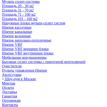
Мульти сплит-системы
Площадь 20 - 30 м2
Площадь 31 - 70 м2
Площадь 71 - 100 м2
Площадь 101 - 160 м2
Наружные блоки мульти-сплит систем
Hisense кассетные
Hisense канальные
Hisense колонные
Hisense напольно-потолочные
Hisense VRF
Hisense VRF внешние блоки
Hisense VRF внутренние блоки
Мобильные кондиционеры
Бытовые сплит системы с приточной вентиляцией
Очистители
Пульты управления Hisense
Аксессуары
Шоу-рум в Москве
Монтаж
Оплата
Доставка
Гарантия
Оптовикам
Контакты