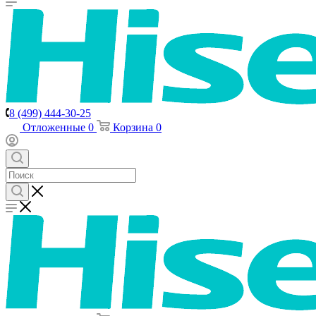
8 (499) 444-30-25
Отложенные
0
Корзина
0