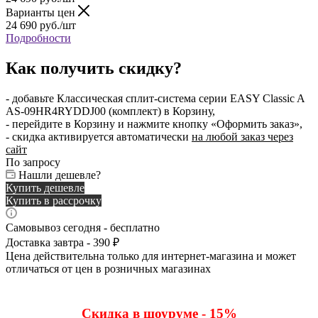
Варианты цен
24 690
руб.
/шт
Подробности
Как получить скидку?
- добавьте Классическая сплит-система серии EASY Classic A
AS-09HR4RYDDJ00 (комплект) в Корзину,
- перейдите в Корзину и нажмите кнопку «Оформить заказ»,
- скидка активируется автоматически
на любой заказ через
сайт
По запросу
Нашли дешевле?
Купить дешевле
Купить в рассрочку
Самовывоз сегодня - бесплатно
Доставка завтра - 390 ₽
Цена действительна только для интернет-магазина и может
отличаться от цен в розничных магазинах
Скидка в шоуруме - 15%