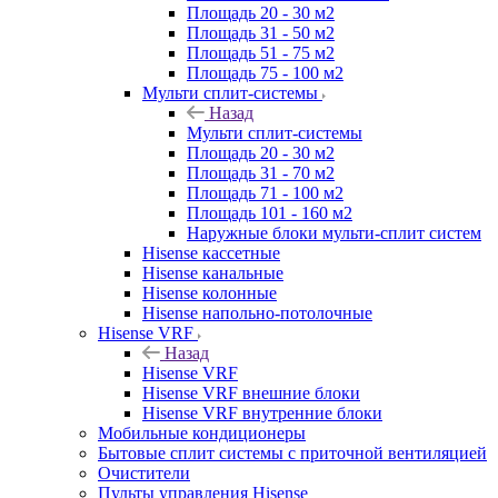
Площадь 20 - 30 м2
Площадь 31 - 50 м2
Площадь 51 - 75 м2
Площадь 75 - 100 м2
Мульти сплит-системы
Назад
Мульти сплит-системы
Площадь 20 - 30 м2
Площадь 31 - 70 м2
Площадь 71 - 100 м2
Площадь 101 - 160 м2
Наружные блоки мульти-сплит систем
Hisense кассетные
Hisense канальные
Hisense колонные
Hisense напольно-потолочные
Hisense VRF
Назад
Hisense VRF
Hisense VRF внешние блоки
Hisense VRF внутренние блоки
Мобильные кондиционеры
Бытовые сплит системы с приточной вентиляцией
Очистители
Пульты управления Hisense