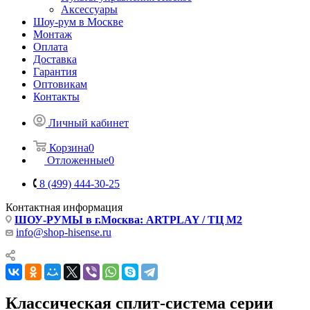
Аксессуары
Шоу-рум в Москве
Монтаж
Оплата
Доставка
Гарантия
Оптовикам
Контакты
Личный кабинет
Корзина
0
Отложенные
0
8 (499) 444-30-25
Контактная информация
ШОУ-РУМЫ в г.Москва: ARTPLAY / ТЦ М2
info@shop-hisense.ru
Классическая сплит-система серии