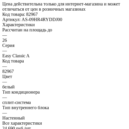
Цена действительна только для интернет-магазина и может
отличаться от цен в розничных магазинах
Код товара:
82967
Артикул:
AS-09HR4RYDDJ00
Характеристики
Рассчитан на площадь до
—
26
Серия
—
Easy Classic A
Код товара
—
82967
Цвет
—
белый
Тип кондиционера
—
сплит-система
Тип внутреннего блока
—
Настенный
Все характеристики
24 690
руб.
/шт