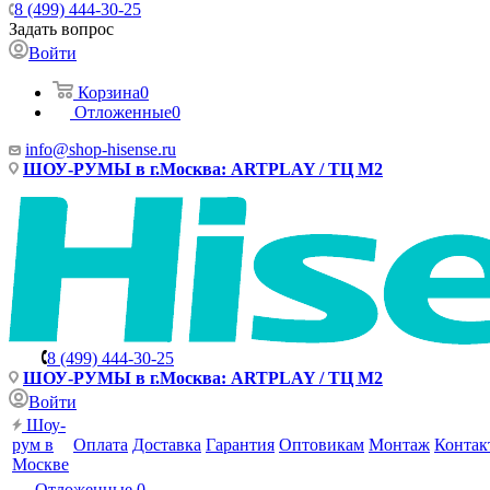
8 (499) 444-30-25
Задать вопрос
Войти
Корзина
0
Отложенные
0
info@shop-hisense.ru
ШОУ-РУМЫ в г.Москва: ARTPLAY / ТЦ М2
8 (499) 444-30-25
ШОУ-РУМЫ в г.Москва: ARTPLAY / ТЦ М2
Войти
Шоу-
рум в
Оплата
Доставка
Гарантия
Оптовикам
Монтаж
Контак
Москве
Отложенные
0