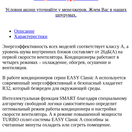
Условия акции уточняйте у менеджеров. Ждем Вас в наших
шоурумах.
Описание
Характеристики
Энергоэффективность всех моделей соответствует классу А, а
уровень шума внутренних блоков составляет от 26дБ(А) на
первой скорости вентилятора. Кондиционеры работают в
четырех режимах – охлаждение, обогрев, осушение и
вентиляция.
В работе кондиционеров серии EASY Classic A используется
современный энергоэффективный и безопасный хладагент
R32, который безвреден для окружающей среды.
Интеллектуальная функция SMART благодаря специальному
алгоритму свободной логики самостоятельно определит
оптимальный режим работы кондиционера и настройки
скорости вентилятора. А в режиме повышенной мощности
TURBO сплит-системы EASY Classic A способны за
считанные минуты охладить или согреть помещение.