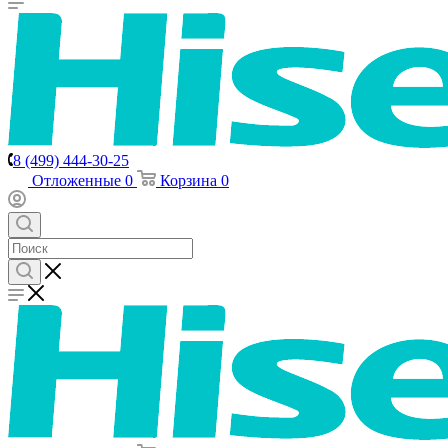
8 (499) 444-30-25
Отложенные
0
Корзина
0