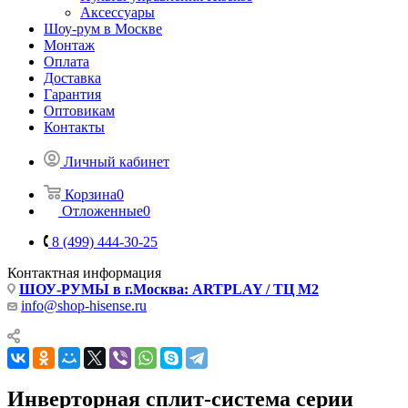
Аксессуары
Шоу-рум в Москве
Монтаж
Оплата
Доставка
Гарантия
Оптовикам
Контакты
Личный кабинет
Корзина
0
Отложенные
0
8 (499) 444-30-25
Контактная информация
ШОУ-РУМЫ в г.Москва: ARTPLAY / ТЦ М2
info@shop-hisense.ru
Инверторная сплит-система серии