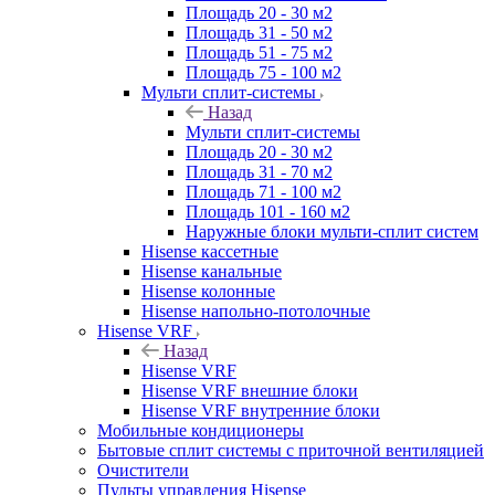
Площадь 20 - 30 м2
Площадь 31 - 50 м2
Площадь 51 - 75 м2
Площадь 75 - 100 м2
Мульти сплит-системы
Назад
Мульти сплит-системы
Площадь 20 - 30 м2
Площадь 31 - 70 м2
Площадь 71 - 100 м2
Площадь 101 - 160 м2
Наружные блоки мульти-сплит систем
Hisense кассетные
Hisense канальные
Hisense колонные
Hisense напольно-потолочные
Hisense VRF
Назад
Hisense VRF
Hisense VRF внешние блоки
Hisense VRF внутренние блоки
Мобильные кондиционеры
Бытовые сплит системы с приточной вентиляцией
Очистители
Пульты управления Hisense