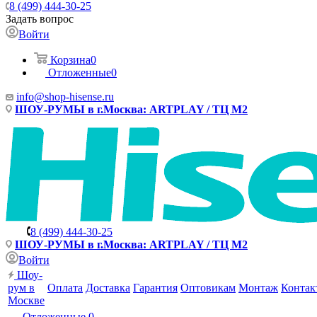
8 (499) 444-30-25
Задать вопрос
Войти
Корзина
0
Отложенные
0
info@shop-hisense.ru
ШОУ-РУМЫ в г.Москва: ARTPLAY / ТЦ М2
8 (499) 444-30-25
ШОУ-РУМЫ в г.Москва: ARTPLAY / ТЦ М2
Войти
Шоу-
рум в
Оплата
Доставка
Гарантия
Оптовикам
Монтаж
Контак
Москве
Отложенные
0