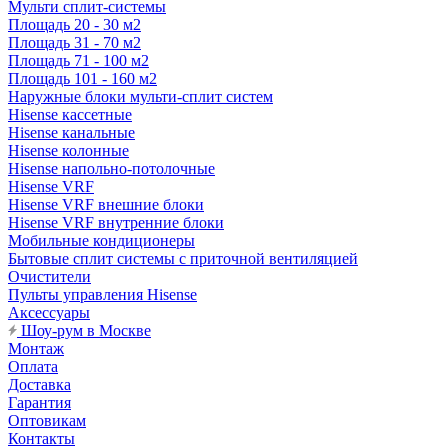
Мульти сплит-системы
Площадь 20 - 30 м2
Площадь 31 - 70 м2
Площадь 71 - 100 м2
Площадь 101 - 160 м2
Наружные блоки мульти-сплит систем
Hisense кассетные
Hisense канальные
Hisense колонные
Hisense напольно-потолочные
Hisense VRF
Hisense VRF внешние блоки
Hisense VRF внутренние блоки
Мобильные кондиционеры
Бытовые сплит системы с приточной вентиляцией
Очистители
Пульты управления Hisense
Аксессуары
Шоу-рум в Москве
Монтаж
Оплата
Доставка
Гарантия
Оптовикам
Контакты