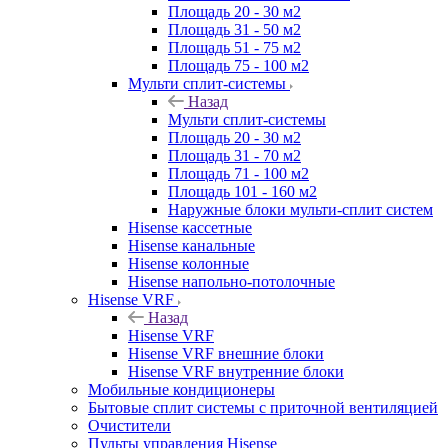
Площадь 20 - 30 м2
Площадь 31 - 50 м2
Площадь 51 - 75 м2
Площадь 75 - 100 м2
Мульти сплит-системы
Назад
Мульти сплит-системы
Площадь 20 - 30 м2
Площадь 31 - 70 м2
Площадь 71 - 100 м2
Площадь 101 - 160 м2
Наружные блоки мульти-сплит систем
Hisense кассетные
Hisense канальные
Hisense колонные
Hisense напольно-потолочные
Hisense VRF
Назад
Hisense VRF
Hisense VRF внешние блоки
Hisense VRF внутренние блоки
Мобильные кондиционеры
Бытовые сплит системы с приточной вентиляцией
Очистители
Пульты управления Hisense