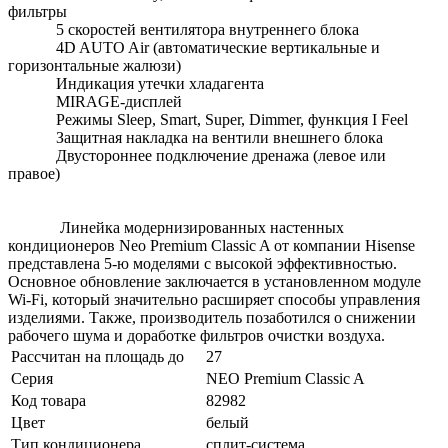
фильтры
5 скоростей вентилятора внутреннего блока
4D AUTO Air (автоматические вертикальные и
горизонтальные жалюзи)
Индикация утечки хладагента
MIRAGE-дисплей
Режимы Sleep, Smart, Super, Dimmer, функция I Feel
Защитная накладка на вентили внешнего блока
Двустороннее подключение дренажа (левое или
правое)
Линейка модернизированных настенных
кондиционеров Neo Premium Classic A от компании Hisense
представлена 5-ю моделями с высокой эффективностью.
Основное обновление заключается в установленном модуле
Wi-Fi, который значительно расширяет способы управления
изделиями. Также, производитель позаботился о снижении
рабочего шума и доработке фильтров очистки воздуха.
Рассчитан на площадь до
27
Серия
NEO Premium Classic A
Код товара
82982
Цвет
белый
Тип кондиционера
сплит-система