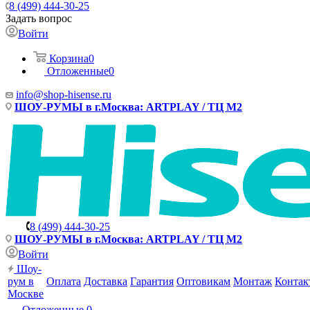
8 (499) 444-30-25
Задать вопрос
Войти
Корзина
0
Отложенные
0
info@shop-hisense.ru
ШОУ-РУМЫ в г.Москва: ARTPLAY / ТЦ М2
8 (499) 444-30-25
ШОУ-РУМЫ в г.Москва: ARTPLAY / ТЦ М2
Войти
Шоу-
рум в
Оплата
Доставка
Гарантия
Оптовикам
Монтаж
Контак
Москве
Отложенные
0