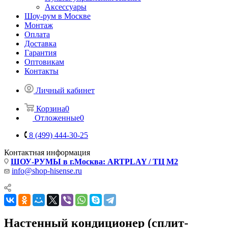
Аксессуары
Шоу-рум в Москве
Монтаж
Оплата
Доставка
Гарантия
Оптовикам
Контакты
Личный кабинет
Корзина
0
Отложенные
0
8 (499) 444-30-25
Контактная информация
ШОУ-РУМЫ в г.Москва: ARTPLAY / ТЦ М2
info@shop-hisense.ru
Настенный кондиционер (сплит-