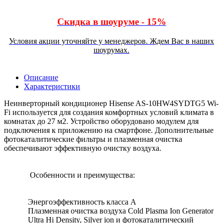
Скидка в шоуруме - 15%
Условия акции уточняйте у менеджеров. Ждем Вас в наших
шоурумах.
Описание
Характеристики
Неинверторный кондиционер Hisense AS-10HW4SYDTG5 Wi-
Fi используется для создания комфортных условий климата в
комнатах до 27 м2. Устройство оборудовано модулем для
подключения к приложению на смартфоне. Дополнительные
фотокаталитические фильтры и плазменная очистка
обеспечивают эффективную очистку воздуха.
Особенности и преимущества:
Энергоэффективность класса А
Плазменная очистка воздуха Cold Plasma Ion Generator
Ultra Hi Density, Silver ion и фотокаталитический