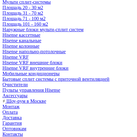
Мульти сплит-системы
Площадь 20 - 30 м2
Площадь 31 - 70 м2
Площадь 71 - 100 м2
Площадь 101 - 160 м2
Наружные блоки мульти-сплит систем
Hisense кассетные
Hisense канальные
Hisense колонные
Hisense напольно-потолочные
Hisense VRF
Hisense VRF внешние блоки
Hisense VRF внутренние блоки
Мобильные кондиционеры
Бытовые сплит системы с приточной вентиляцией
Очистители
Пульты управления Hisense
Аксессуары
Шоу-рум в Москве
Монтаж
Оплата
Доставка
Гарантия
Оптовикам
Контакты