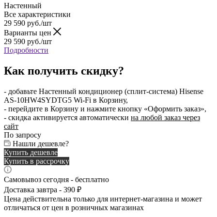
Настенный
Все характеристики
29 590
руб.
/шт
Варианты цен
29 590
руб.
/шт
Подробности
Как получить скидку?
- добавьте Настенный кондиционер (сплит-система) Hisense
AS-10HW4SYDTG5 Wi-Fi в Корзину,
- перейдите в Корзину и нажмите кнопку «Оформить заказ»,
- скидка активируется автоматически
на любой заказ через
сайт
По запросу
Нашли дешевле?
Купить дешевле
Купить в рассрочку
Самовывоз сегодня - бесплатно
Доставка завтра - 390 ₽
Цена действительна только для интернет-магазина и может
отличаться от цен в розничных магазинах