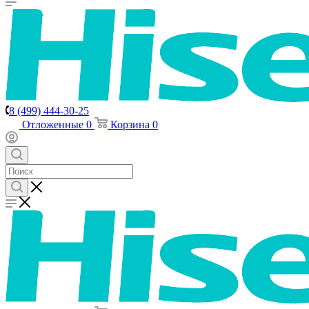
8 (499) 444-30-25
Отложенные
0
Корзина
0