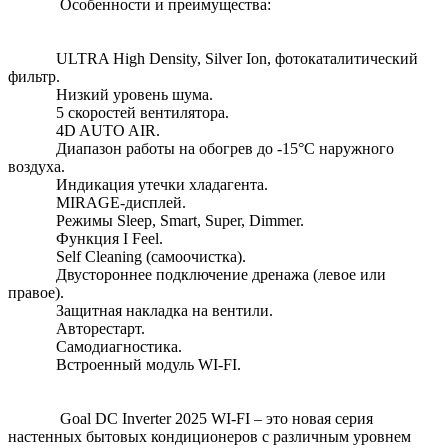
Особенности и преимущества:
ULTRA High Density, Silver Ion, фотокаталитический
фильтр.
Низкий уровень шума.
5 скоростей вентилятора.
4D AUTO AIR.
Диапазон работы на обогрев до -15°C наружного
воздуха.
Индикация утечки хладагента.
MIRAGE-дисплей.
Режимы Sleep, Smart, Super, Dimmer.
Функция I Feel.
Self Cleaning (самоочистка).
Двустороннее подключение дренажа (левое или
правое).
Защитная накладка на вентили.
Авторестарт.
Самодиагностика.
Встроенный модуль WI-FI.
Goal DC Inverter 2025 WI-FI – это новая серия
настенных бытовых кондиционеров с различным уровнем