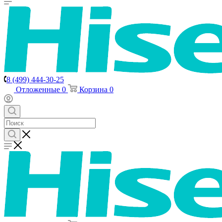
8 (499) 444-30-25
Отложенные
0
Корзина
0