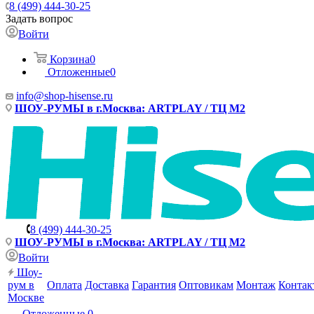
8 (499) 444-30-25
Задать вопрос
Войти
Корзина
0
Отложенные
0
info@shop-hisense.ru
ШОУ-РУМЫ в г.Москва: ARTPLAY / ТЦ М2
8 (499) 444-30-25
ШОУ-РУМЫ в г.Москва: ARTPLAY / ТЦ М2
Войти
Шоу-
рум в
Оплата
Доставка
Гарантия
Оптовикам
Монтаж
Контак
Москве
Отложенные
0