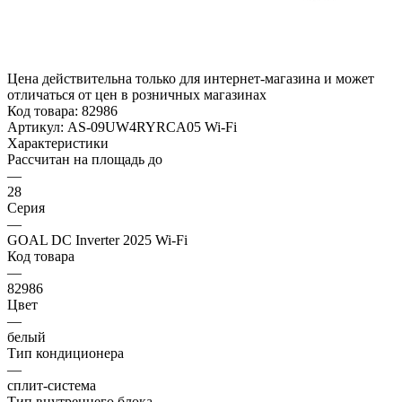
Цена действительна только для интернет-магазина и может
отличаться от цен в розничных магазинах
Код товара:
82986
Артикул:
AS-09UW4RYRCA05 Wi-Fi
Характеристики
Рассчитан на площадь до
—
28
Серия
—
GOAL DC Inverter 2025 Wi-Fi
Код товара
—
82986
Цвет
—
белый
Тип кондиционера
—
сплит-система
Тип внутреннего блока