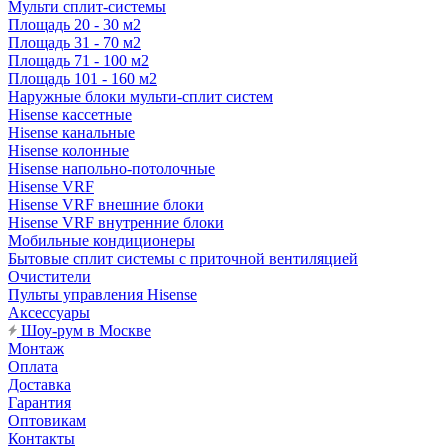
Мульти сплит-системы
Площадь 20 - 30 м2
Площадь 31 - 70 м2
Площадь 71 - 100 м2
Площадь 101 - 160 м2
Наружные блоки мульти-сплит систем
Hisense кассетные
Hisense канальные
Hisense колонные
Hisense напольно-потолочные
Hisense VRF
Hisense VRF внешние блоки
Hisense VRF внутренние блоки
Мобильные кондиционеры
Бытовые сплит системы с приточной вентиляцией
Очистители
Пульты управления Hisense
Аксессуары
Шоу-рум в Москве
Монтаж
Оплата
Доставка
Гарантия
Оптовикам
Контакты