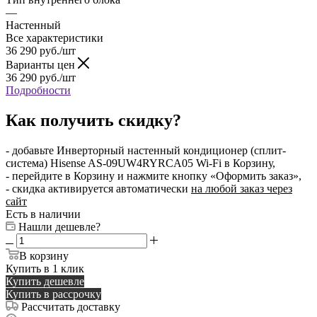
—
Настенный
Все характеристики
36 290
руб.
/шт
Варианты цен
36 290
руб.
/шт
Подробности
Как получить скидку?
- добавьте Инверторный настенный кондиционер (сплит-
система) Hisense AS-09UW4RYRCA05 Wi-Fi в Корзину,
- перейдите в Корзину и нажмите кнопку «Оформить заказ»,
- скидка активируется автоматически
на любой заказ через
сайт
Есть в наличии
Нашли дешевле?
В корзину
Купить в 1 клик
Купить дешевле
Купить в рассрочку
Рассчитать доставку