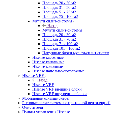
Площадь 20 - 30 м2
Площадь 31 - 50 м2
Площадь 51 - 75 м2
Площадь 75 - 100 м2
Мульти сплит-системы
Назад
Мульти сплит-системы
Площадь 20 - 30 м2
Площадь 31 - 70 м2
Площадь 71 - 100 м2
Площадь 101 - 160 м2
Наружные блоки мульти-сплит систем
Hisense кассетные
Hisense канальные
Hisense колонные
Hisense напольно-потолочные
Hisense VRF
Назад
Hisense VRF
Hisense VRF внешние блоки
Hisense VRF внутренние блоки
Мобильные кондиционеры
Бытовые сплит системы с приточной вентиляцией
Очистители
Пульты управления Hisense