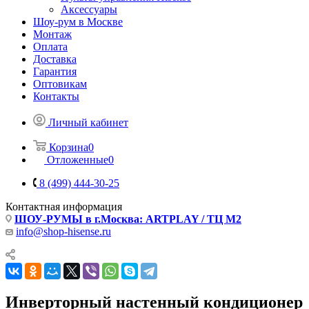
Аксессуары
Шоу-рум в Москве
Монтаж
Оплата
Доставка
Гарантия
Оптовикам
Контакты
Личный кабинет
Корзина
0
Отложенные
0
8 (499) 444-30-25
Контактная информация
ШОУ-РУМЫ в г.Москва: ARTPLAY / ТЦ М2
info@shop-hisense.ru
Инверторный настенный кондиционер