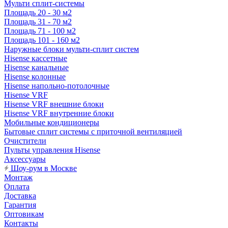
Мульти сплит-системы
Площадь 20 - 30 м2
Площадь 31 - 70 м2
Площадь 71 - 100 м2
Площадь 101 - 160 м2
Наружные блоки мульти-сплит систем
Hisense кассетные
Hisense канальные
Hisense колонные
Hisense напольно-потолочные
Hisense VRF
Hisense VRF внешние блоки
Hisense VRF внутренние блоки
Мобильные кондиционеры
Бытовые сплит системы с приточной вентиляцией
Очистители
Пульты управления Hisense
Аксессуары
Шоу-рум в Москве
Монтаж
Оплата
Доставка
Гарантия
Оптовикам
Контакты