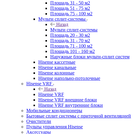
Площадь 31 - 50 м2
Площадь 51 - 75 м2
Площадь 75 - 100 м2
Мульти сплит-системы
Назад
Мульти сплит-системы
Площадь 20 - 30 м2
Площадь 31 - 70 м2
Площадь 71 - 100 м2
Площадь 101 - 160 м2
Наружные блоки мульти-сплит систем
Hisense кассетные
Hisense канальные
Hisense колонные
Hisense напольно-потолочные
Hisense VRF
Назад
Hisense VRF
Hisense VRF внешние блоки
Hisense VRF внутренние блоки
Мобильные кондиционеры
Бытовые сплит системы с приточной вентиляцией
Очистители
Пульты управления Hisense
Аксессуары