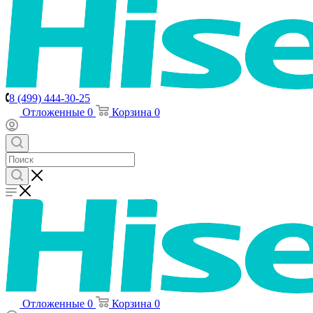
8 (499) 444-30-25
Отложенные
0
Корзина
0
Отложенные
0
Корзина
0