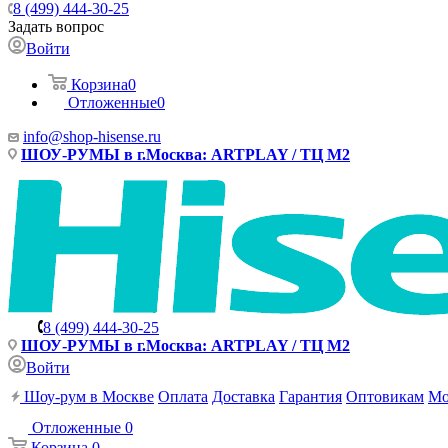
8 (499) 444-30-25
Задать вопрос
Войти
Корзина
0
Отложенные
0
info@shop-hisense.ru
ШОУ-РУМЫ в г.Москва: ARTPLAY / ТЦ М2
8 (499) 444-30-25
ШОУ-РУМЫ в г.Москва: ARTPLAY / ТЦ М2
Войти
Шоу-рум в Москве
Оплата
Доставка
Гарантия
Оптовикам
Мо
Отложенные
0
Корзина
0