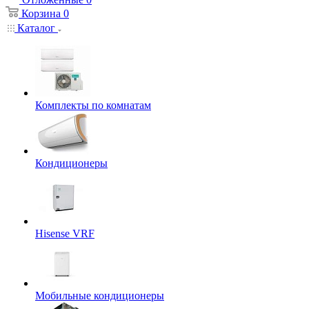
Корзина
0
Каталог
Комплекты по комнатам
Кондиционеры
Hisense VRF
Мобильные кондиционеры