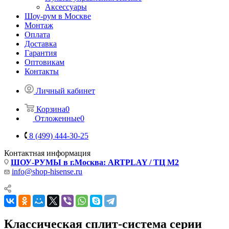
Аксессуары
Шоу-рум в Москве
Монтаж
Оплата
Доставка
Гарантия
Оптовикам
Контакты
Личный кабинет
Корзина
0
Отложенные
0
8 (499) 444-30-25
Контактная информация
ШОУ-РУМЫ в г.Москва: ARTPLAY / ТЦ М2
info@shop-hisense.ru
Классическая сплит-система серии