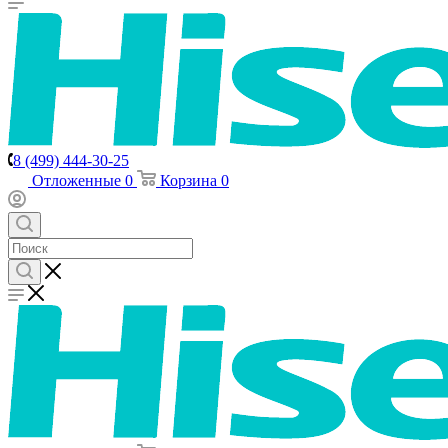
8 (499) 444-30-25
Отложенные
0
Корзина
0