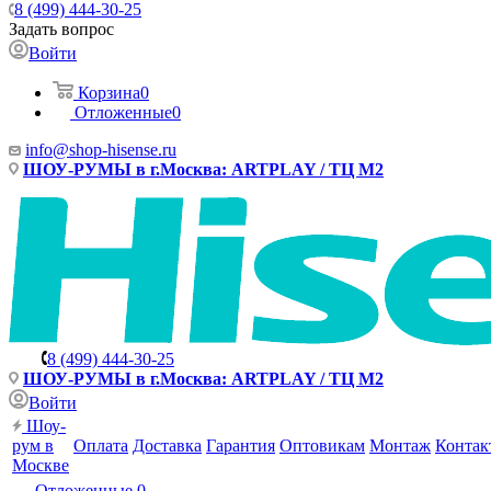
8 (499) 444-30-25
Задать вопрос
Войти
Корзина
0
Отложенные
0
info@shop-hisense.ru
ШОУ-РУМЫ в г.Москва: ARTPLAY / ТЦ М2
8 (499) 444-30-25
ШОУ-РУМЫ в г.Москва: ARTPLAY / ТЦ М2
Войти
Шоу-
рум в
Оплата
Доставка
Гарантия
Оптовикам
Монтаж
Контак
Москве
Отложенные
0