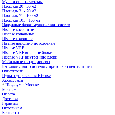
Мульти сплит-системы
Площадь 20 - 30 м2
Площадь 31 - 70 м2
Площадь 71 - 100 м2
Площадь 101 - 160 м2
Наружные блоки мульти-сплит систем
Hisense кассетные
Hisense канальные
Hisense колонные
Hisense напольно-потолочные
Hisense VRF
Hisense VRF внешние блоки
Hisense VRF внутренние блоки
Мобильные кондиционеры
Бытовые сплит системы с приточной вентиляцией
Очистители
Пульты управления Hisense
Аксессуары
Шоу-рум в Москве
Монтаж
Оплата
Доставка
Гарантия
Оптовикам
Контакты