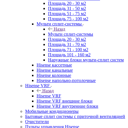
Площадь 20 - 30 м2
Площадь 31 - 50 м2
Площадь 51 - 75 м2
Площадь 75 - 100 м2
Мульти сплит-системы
Назад
Мульти сплит-системы
Площадь 20 - 30 м2
Площадь 31 - 70 м2
Площадь 71 - 100 м2
Площадь 101 - 160 м2
Наружные блоки мульти-сплит систем
Hisense кассетные
Hisense канальные
Hisense колонные
Hisense напольно-потолочные
Hisense VRF
Назад
Hisense VRF
Hisense VRF внешние блоки
Hisense VRF внутренние блоки
Мобильные кондиционеры
Бытовые сплит системы с приточной вентиляцией
Очистители
Пульты управления Hisense