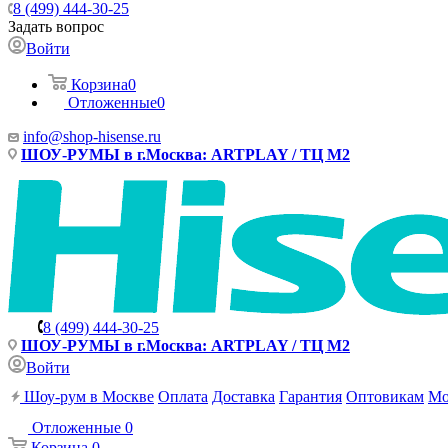
8 (499) 444-30-25
Задать вопрос
Войти
Корзина
0
Отложенные
0
info@shop-hisense.ru
ШОУ-РУМЫ в г.Москва: ARTPLAY / ТЦ М2
8 (499) 444-30-25
ШОУ-РУМЫ в г.Москва: ARTPLAY / ТЦ М2
Войти
Шоу-рум в Москве
Оплата
Доставка
Гарантия
Оптовикам
Мо
Отложенные
0
Корзина
0