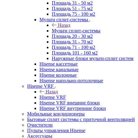
Площадь 31 - 50 м2
Площадь 51 - 75 м2
Площадь 75 - 100 м2
Мульти сплит-системы
Назад
Мульти сплит-системы
Площадь 20 - 30 м2
Площадь 31 - 70 м2
Площадь 71 - 100 м2
Площадь 101 - 160 м2
Наружные блоки мульти-сплит систем
Hisense кассетные
Hisense канальные
Hisense колонные
Hisense напольно-потолочные
Hisense VRF
Назад
Hisense VRF
Hisense VRF внешние блоки
Hisense VRF внутренние блоки
Мобильные кондиционеры
Бытовые сплит системы с приточной вентиляцией
Очистители
Пульты управления Hisense
Аксессуары