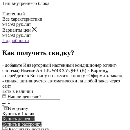
Тип внутреннего блока
—
Настенный
Все характеристики
94 590
руб.
/шт
Варианты цен
94 590
руб.
/шт
Подробности
Как получить скидку?
- добавьте Инверторный настенный кондиционер (сплит-
система) Hisense AS-13UW4RXVQH01(B) в Корзину,
- перейдите в Корзину и нажмите кнопку «Оформить заказ»,
- скидка активируется автоматически
на любой заказ через
сайт
Есть в наличии
Нашли дешевле?
В корзину
Купить в 1 клик
Купить дешевле
Купить в рассрочку
Рассчитать доставку