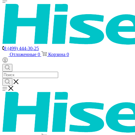
8 (499) 444-30-25
Отложенные
0
Корзина
0