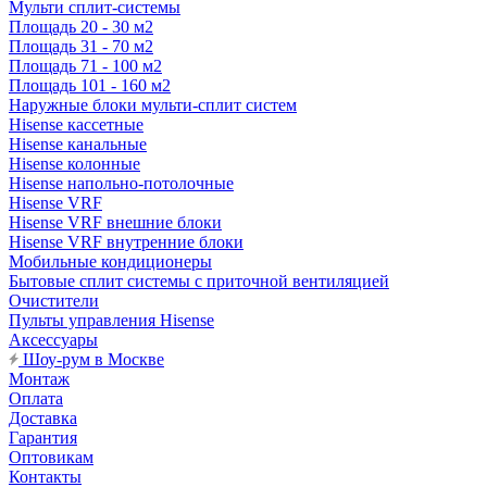
Мульти сплит-системы
Площадь 20 - 30 м2
Площадь 31 - 70 м2
Площадь 71 - 100 м2
Площадь 101 - 160 м2
Наружные блоки мульти-сплит систем
Hisense кассетные
Hisense канальные
Hisense колонные
Hisense напольно-потолочные
Hisense VRF
Hisense VRF внешние блоки
Hisense VRF внутренние блоки
Мобильные кондиционеры
Бытовые сплит системы с приточной вентиляцией
Очистители
Пульты управления Hisense
Аксессуары
Шоу-рум в Москве
Монтаж
Оплата
Доставка
Гарантия
Оптовикам
Контакты