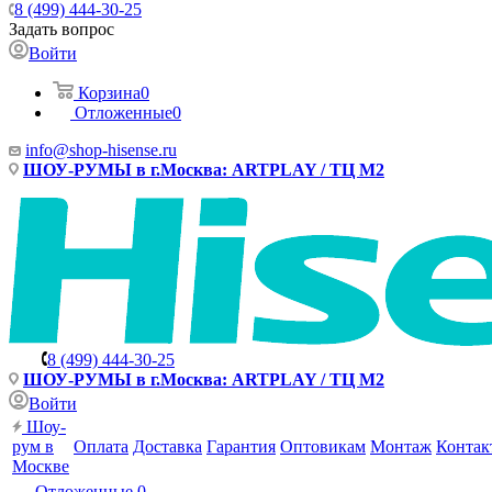
8 (499) 444-30-25
Задать вопрос
Войти
Корзина
0
Отложенные
0
info@shop-hisense.ru
ШОУ-РУМЫ в г.Москва: ARTPLAY / ТЦ М2
8 (499) 444-30-25
ШОУ-РУМЫ в г.Москва: ARTPLAY / ТЦ М2
Войти
Шоу-
рум в
Оплата
Доставка
Гарантия
Оптовикам
Монтаж
Контак
Москве
Отложенные
0