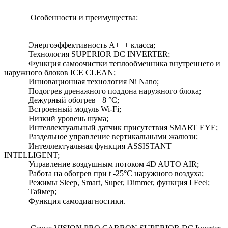
Особенности и преимущества:
Энергоэффективность А+++ класса;
Технология SUPERIOR DC INVERTER;
Функция самоочистки теплообменника внутреннего и
наружного блоков ICE CLEAN;
Инновационная технология Ni Nano;
Подогрев дренажного поддона наружного блока;
Дежурный обогрев +8 °С;
Встроенный модуль Wi-Fi;
Низкий уровень шума;
Интеллектуальный датчик присутствия SMART EYE;
Раздельное управление вертикальными жалюзи;
Интеллектуальная функция ASSISTANT
INTELLIGENT;
Управление воздушным потоком 4D AUTO AIR;
Работа на обогрев при t -25°С наружного воздуха;
Режимы Sleep, Smart, Super, Dimmer, функция I Feel;
Таймер;
Функция самодиагностики.