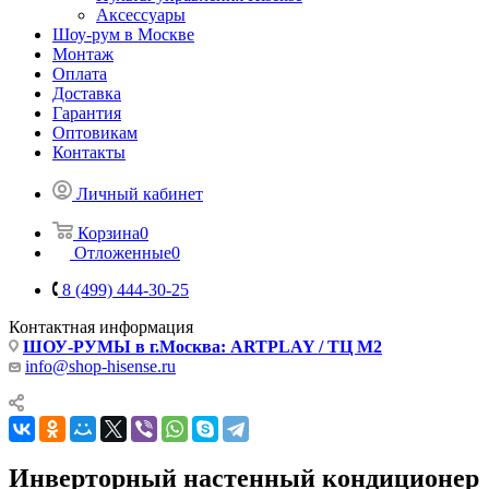
Аксессуары
Шоу-рум в Москве
Монтаж
Оплата
Доставка
Гарантия
Оптовикам
Контакты
Личный кабинет
Корзина
0
Отложенные
0
8 (499) 444-30-25
Контактная информация
ШОУ-РУМЫ в г.Москва: ARTPLAY / ТЦ М2
info@shop-hisense.ru
Инверторный настенный кондиционер