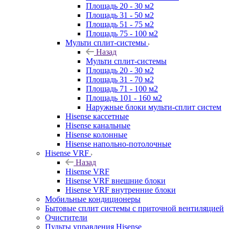
Площадь 20 - 30 м2
Площадь 31 - 50 м2
Площадь 51 - 75 м2
Площадь 75 - 100 м2
Мульти сплит-системы
Назад
Мульти сплит-системы
Площадь 20 - 30 м2
Площадь 31 - 70 м2
Площадь 71 - 100 м2
Площадь 101 - 160 м2
Наружные блоки мульти-сплит систем
Hisense кассетные
Hisense канальные
Hisense колонные
Hisense напольно-потолочные
Hisense VRF
Назад
Hisense VRF
Hisense VRF внешние блоки
Hisense VRF внутренние блоки
Мобильные кондиционеры
Бытовые сплит системы с приточной вентиляцией
Очистители
Пульты управления Hisense