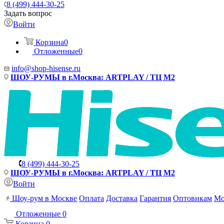
8 (499) 444-30-25
Задать вопрос
Войти
Корзина
0
Отложенные
0
info@shop-hisense.ru
ШОУ-РУМЫ в г.Москва: ARTPLAY / ТЦ М2
8 (499) 444-30-25
ШОУ-РУМЫ в г.Москва: ARTPLAY / ТЦ М2
Войти
Шоу-рум в Москве
Оплата
Доставка
Гарантия
Оптовикам
Мо
Отложенные
0
Корзина
0