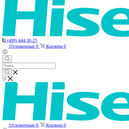
8 (499) 444-30-25
Отложенные
0
Корзина
0
Отложенные
0
Корзина
0