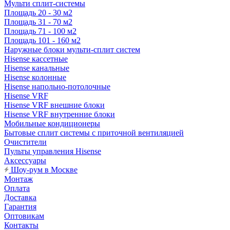
Мульти сплит-системы
Площадь 20 - 30 м2
Площадь 31 - 70 м2
Площадь 71 - 100 м2
Площадь 101 - 160 м2
Наружные блоки мульти-сплит систем
Hisense кассетные
Hisense канальные
Hisense колонные
Hisense напольно-потолочные
Hisense VRF
Hisense VRF внешние блоки
Hisense VRF внутренние блоки
Мобильные кондиционеры
Бытовые сплит системы с приточной вентиляцией
Очистители
Пульты управления Hisense
Аксессуары
Шоу-рум в Москве
Монтаж
Оплата
Доставка
Гарантия
Оптовикам
Контакты