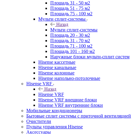
Площадь 31 - 50 м2
Площадь 51 - 75 м2
Площадь 75 - 100 м2
Мульти сплит-системы
Назад
Мульти сплит-системы
Площадь 20 - 30 м2
Площадь 31 - 70 м2
Площадь 71 - 100 м2
Площадь 101 - 160 м2
Наружные блоки мульти-сплит систем
Hisense кассетные
Hisense канальные
Hisense колонные
Hisense напольно-потолочные
Hisense VRF
Назад
Hisense VRF
Hisense VRF внешние блоки
Hisense VRF внутренние блоки
Мобильные кондиционеры
Бытовые сплит системы с приточной вентиляцией
Очистители
Пульты управления Hisense
Аксессуары