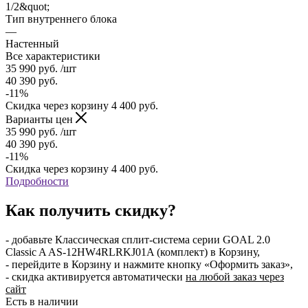
1/2&quot;
Тип внутреннего блока
—
Настенный
Все характеристики
35 990
руб.
/шт
40 390
руб.
-
11
%
Скидка через корзину
4 400
руб.
Варианты цен
35 990
руб.
/шт
40 390
руб.
-
11
%
Скидка через корзину
4 400
руб.
Подробности
Как получить скидку?
- добавьте Классическая сплит-система серии GOAL 2.0
Classic A AS-12HW4RLRKJ01A (комплект) в Корзину,
- перейдите в Корзину и нажмите кнопку «Оформить заказ»,
- скидка активируется автоматически
на любой заказ через
сайт
Есть в наличии