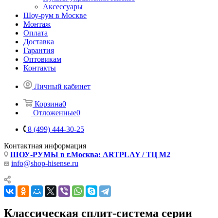
Аксессуары
Шоу-рум в Москве
Монтаж
Оплата
Доставка
Гарантия
Оптовикам
Контакты
Личный кабинет
Корзина
0
Отложенные
0
8 (499) 444-30-25
Контактная информация
ШОУ-РУМЫ в г.Москва: ARTPLAY / ТЦ М2
info@shop-hisense.ru
Классическая сплит-система серии