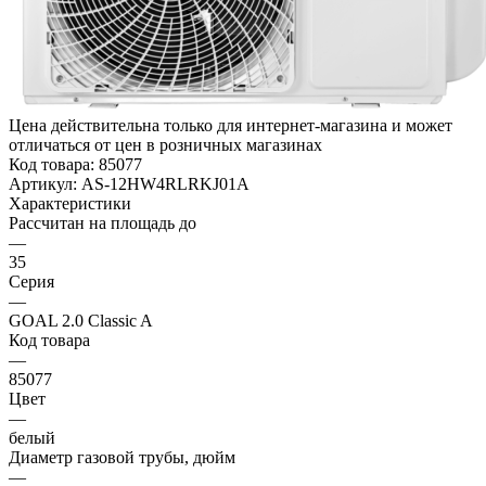
Цена действительна только для интернет-магазина и может
отличаться от цен в розничных магазинах
Код товара:
85077
Артикул:
AS-12HW4RLRKJ01A
Характеристики
Рассчитан на площадь до
—
35
Серия
—
GOAL 2.0 Classic A
Код товара
—
85077
Цвет
—
белый
Диаметр газовой трубы, дюйм
—