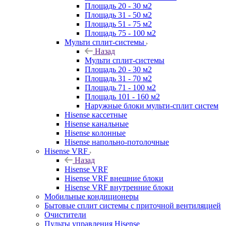
Площадь 20 - 30 м2
Площадь 31 - 50 м2
Площадь 51 - 75 м2
Площадь 75 - 100 м2
Мульти сплит-системы
Назад
Мульти сплит-системы
Площадь 20 - 30 м2
Площадь 31 - 70 м2
Площадь 71 - 100 м2
Площадь 101 - 160 м2
Наружные блоки мульти-сплит систем
Hisense кассетные
Hisense канальные
Hisense колонные
Hisense напольно-потолочные
Hisense VRF
Назад
Hisense VRF
Hisense VRF внешние блоки
Hisense VRF внутренние блоки
Мобильные кондиционеры
Бытовые сплит системы с приточной вентиляцией
Очистители
Пульты управления Hisense