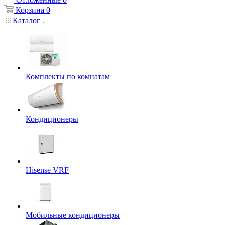
Корзина
0
Каталог
Комплекты по комнатам
Кондиционеры
Hisense VRF
Мобильные кондиционеры