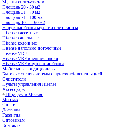
Мульти сплит-системы
Площадь 20 - 30 м2
Площадь 31 - 70 м2
Площадь 71 - 100 м2
Площадь 101 - 160 м2
Наружные блоки мульти-сплит систем
Hisense кассетные
Hisense канальные
Hisense колонные
Hisense напольно-потолочные
Hisense VRF
Hisense VRF внешние блоки
Hisense VRF внутренние блоки
Мобильные кондиционеры
Бытовые сплит системы с приточной вентиляцией
Очистители
Пульты управления Hisense
Аксессуары
Шоу-рум в Москве
Монтаж
Оплата
Доставка
Гарантия
Оптовикам
Контакты