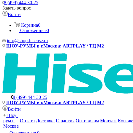
8 (499) 444-30-25
Задать вопрос
Войти
Корзина
0
Отложенные
0
info@shop-hisense.ru
ШОУ-РУМЫ в г.Москва: ARTPLAY / ТЦ М2
8 (499) 444-30-25
ШОУ-РУМЫ в г.Москва: ARTPLAY / ТЦ М2
Войти
Шоу-
рум в
Оплата
Доставка
Гарантия
Оптовикам
Монтаж
Контак
Москве
Отложенные
0