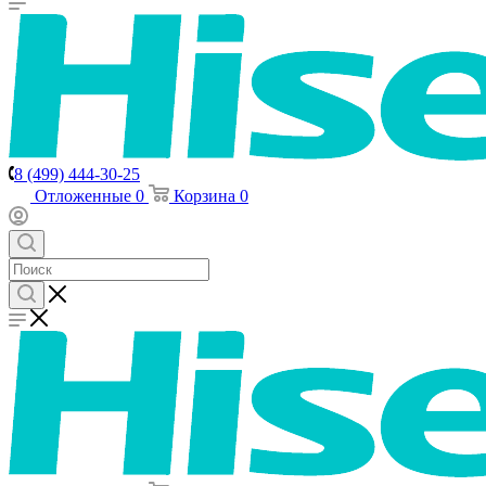
8 (499) 444-30-25
Отложенные
0
Корзина
0