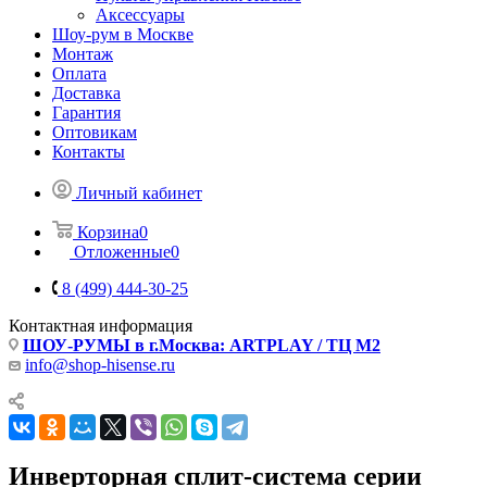
Аксессуары
Шоу-рум в Москве
Монтаж
Оплата
Доставка
Гарантия
Оптовикам
Контакты
Личный кабинет
Корзина
0
Отложенные
0
8 (499) 444-30-25
Контактная информация
ШОУ-РУМЫ в г.Москва: ARTPLAY / ТЦ М2
info@shop-hisense.ru
Инверторная сплит-система серии