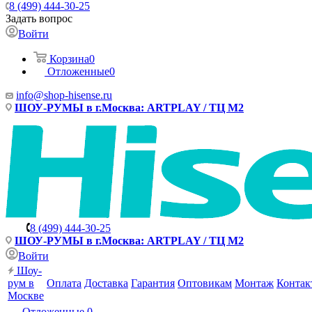
8 (499) 444-30-25
Задать вопрос
Войти
Корзина
0
Отложенные
0
info@shop-hisense.ru
ШОУ-РУМЫ в г.Москва: ARTPLAY / ТЦ М2
8 (499) 444-30-25
ШОУ-РУМЫ в г.Москва: ARTPLAY / ТЦ М2
Войти
Шоу-
рум в
Оплата
Доставка
Гарантия
Оптовикам
Монтаж
Контак
Москве
Отложенные
0