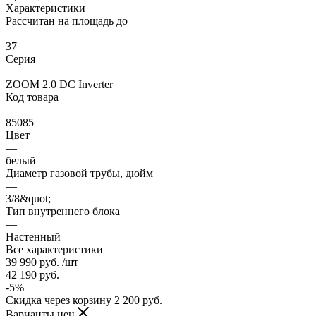
Характеристики
Рассчитан на площадь до
—
37
Серия
—
ZOOM 2.0 DC Inverter
Код товара
—
85085
Цвет
—
белый
Диаметр газовой трубы, дюйм
—
3/8&quot;
Тип внутреннего блока
—
Настенный
Все характеристики
39 990
руб.
/шт
42 190
руб.
-
5
%
Скидка через корзину
2 200
руб.
Варианты цен