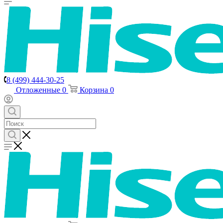
8 (499) 444-30-25
Отложенные
0
Корзина
0