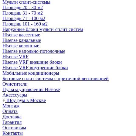
Мульти сплит-системы
Площадь 20 - 30 м2
Площадь 31 - 70 м2
Площадь 71 - 100 м2
Площадь 101 - 160 м2
Наружные блоки мульти-сплит систем
Hisense кассетные
Hisense канальные
Hisense колонные
Hisense напольно-потолочные
Hisense VRF
Hisense VRF внешние блоки
Hisense VRF внутренние блоки
Мобильные кондиционеры
Бытовые сплит системы с приточной вентиляцией
Очистители
Пульты управления Hisense
Аксессуары
Шоу-рум в Москве
Монтаж
Оплата
Доставка
Гарантия
Оптовикам
Контакты