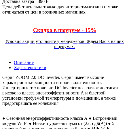
Доставка завтра - 390 ₽
Цена действительна только для интернет-магазина и может
отличаться от цен в розничных магазинах
Скидка в шоуруме - 15%
Условия акции уточняйте у менеджеров. Ждем Вас в наших
шоурумах.
Описание
Характеристики
Серия ZOOM 2.0 DC Inverter. Серия имеет высокие
характеристики мощности и производительности.
Инверторные технологии DC Inverter позволяют достигать
высокого класса энергоэффективности А и быстрой
установки требуемой температуры в помещении, а также
предотвращать ее колебания.
● Сезонная энергоэффективность класса А ● Встроенный
модуль Wi-Fi ● Низкий уровень шума от (22,5 дБ(А)) ● 5
скоростей вентилятора внутреннего блока ● MIRAGE-