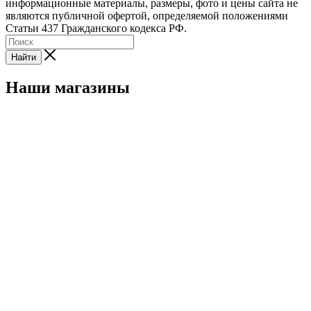
информационные материалы, размеры, фото и цены сайта не
являются публичной офертой, определяемой положениями
Статьи 437 Гражданского кодекса РФ.
Найти
Наши магазины