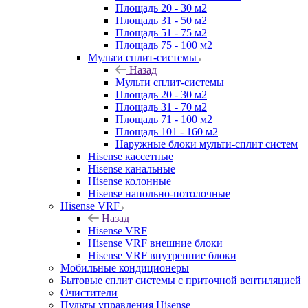
Площадь 20 - 30 м2
Площадь 31 - 50 м2
Площадь 51 - 75 м2
Площадь 75 - 100 м2
Мульти сплит-системы
Назад
Мульти сплит-системы
Площадь 20 - 30 м2
Площадь 31 - 70 м2
Площадь 71 - 100 м2
Площадь 101 - 160 м2
Наружные блоки мульти-сплит систем
Hisense кассетные
Hisense канальные
Hisense колонные
Hisense напольно-потолочные
Hisense VRF
Назад
Hisense VRF
Hisense VRF внешние блоки
Hisense VRF внутренние блоки
Мобильные кондиционеры
Бытовые сплит системы с приточной вентиляцией
Очистители
Пульты управления Hisense