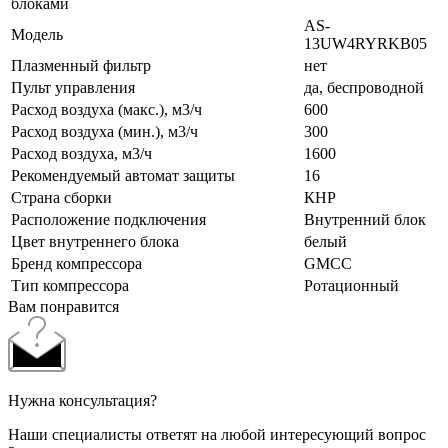
блоками
AS-
Модель
13UW4RYRKB05
Плазменный фильтр
нет
Пульт управления
да, беспроводной
Расход воздуха (макс.), м3/ч
600
Расход воздуха (мин.), м3/ч
300
Расход воздуха, м3/ч
1600
Рекомендуемый автомат защиты
16
Страна сборки
КНР
Расположение подключения
Внутренний блок
Цвет внутреннего блока
белый
Бренд компрессора
GMCC
Тип компрессора
Ротационный
Вам понравится
Нужна консультация?
Наши специалисты ответят на любой интересующий вопрос