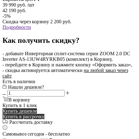
39 990
руб.
/шт
42 190
руб.
-
5
%
Скидка через корзину
2 200
руб.
Подробности
Как получить скидку?
- добавьте Инверторная сплит-система серии ZOOM 2.0 DC
Inverter AS-13UW4RYRKB05 (комплект) в Корзину,
- перейдите в Корзину и нажмите кнопку «Оформить заказ»,
- скидка активируется автоматически
на любой заказ через
сайт
Есть в наличии
Нашли дешевле?
В корзину
Купить в 1 клик
Купить дешевле
Купить в рассрочку
Рассчитать доставку
Самовывоз сегодня - бесплатно