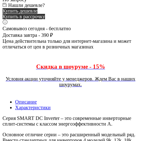
Нашли дешевле?
Купить дешевле
Купить в рассрочку
Самовывоз сегодня - бесплатно
Доставка завтра - 390 ₽
Цена действительна только для интернет-магазина и может
отличаться от цен в розничных магазинах
Скидка в шоуруме - 15%
Условия акции уточняйте у менеджеров. Ждем Вас в наших
шоурумах.
Описание
Характеристики
Серия SMART DC Inverter – это современные инверторные
сплит-системы с классом энергоэффективности А.
Основное отличие серии – это расширенный модельный ряд.
Вместо стандартных для инверторов 4 моделей 9k, 12k, 18k,