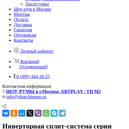
Аксессуары
Шоу-рум в Москве
Монтаж
Оплата
Доставка
Гарантия
Оптовикам
Контакты
Личный кабинет
Корзина
0
Отложенные
0
8 (499) 444-30-25
Контактная информация
ШОУ-РУМЫ в г.Москва: ARTPLAY / ТЦ М2
info@shop-hisense.ru
Инверторная сплит-система серии