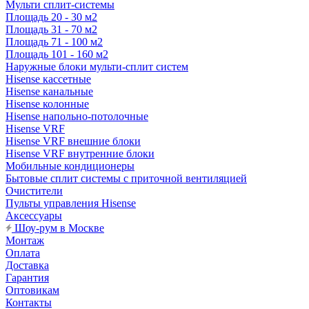
Мульти сплит-системы
Площадь 20 - 30 м2
Площадь 31 - 70 м2
Площадь 71 - 100 м2
Площадь 101 - 160 м2
Наружные блоки мульти-сплит систем
Hisense кассетные
Hisense канальные
Hisense колонные
Hisense напольно-потолочные
Hisense VRF
Hisense VRF внешние блоки
Hisense VRF внутренние блоки
Мобильные кондиционеры
Бытовые сплит системы с приточной вентиляцией
Очистители
Пульты управления Hisense
Аксессуары
Шоу-рум в Москве
Монтаж
Оплата
Доставка
Гарантия
Оптовикам
Контакты