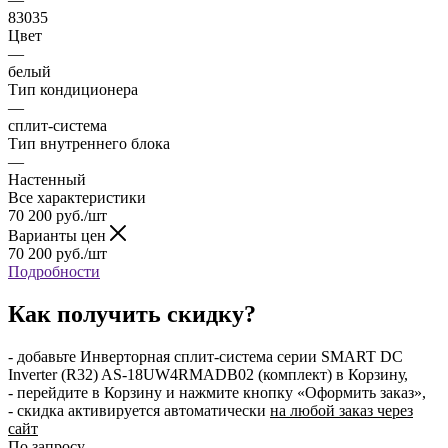
83035
Цвет
—
белый
Тип кондиционера
—
сплит-система
Тип внутреннего блока
—
Настенный
Все характеристики
70 200
руб.
/шт
Варианты цен
70 200
руб.
/шт
Подробности
Как получить скидку?
- добавьте Инверторная сплит-система серии SMART DC
Inverter (R32) AS-18UW4RMADB02 (комплект) в Корзину,
- перейдите в Корзину и нажмите кнопку «Оформить заказ»,
- скидка активируется автоматически
на любой заказ через
сайт
По запросу