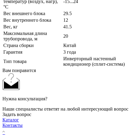
температур (воздух, нагр),
-15...24
°C
Вес внешнего блока
29.5
Вес внутреннего блока
12
Вес, кг
41.5
Максимальная длина
20
трубопровода, м
Страна сборки
Китай
Гарантия
3 года
Инверторный настенный
Тип товара
кондиционер (сплит-система)
Вам понравится
Нужна консультация?
Наши специалисты ответят на любой интересующий вопрос
Задать вопрос
Каталог
Контакты