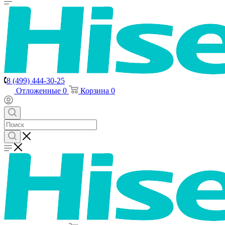
8 (499) 444-30-25
Отложенные
0
Корзина
0