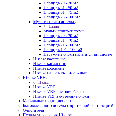
Площадь 20 - 30 м2
Площадь 31 - 50 м2
Площадь 51 - 75 м2
Площадь 75 - 100 м2
Мульти сплит-системы
Назад
Мульти сплит-системы
Площадь 20 - 30 м2
Площадь 31 - 70 м2
Площадь 71 - 100 м2
Площадь 101 - 160 м2
Наружные блоки мульти-сплит систем
Hisense кассетные
Hisense канальные
Hisense колонные
Hisense напольно-потолочные
Hisense VRF
Назад
Hisense VRF
Hisense VRF внешние блоки
Hisense VRF внутренние блоки
Мобильные кондиционеры
Бытовые сплит системы с приточной вентиляцией
Очистители
Пульты управления Hisense