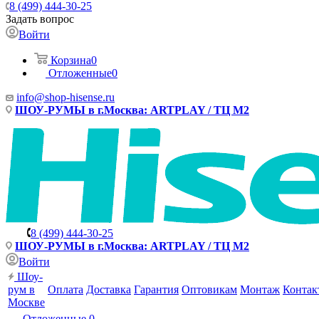
8 (499) 444-30-25
Задать вопрос
Войти
Корзина
0
Отложенные
0
info@shop-hisense.ru
ШОУ-РУМЫ в г.Москва: ARTPLAY / ТЦ М2
8 (499) 444-30-25
ШОУ-РУМЫ в г.Москва: ARTPLAY / ТЦ М2
Войти
Шоу-
рум в
Оплата
Доставка
Гарантия
Оптовикам
Монтаж
Контак
Москве
Отложенные
0