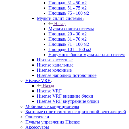
Площадь 31 - 50 м2
Площадь 51 - 75 м2
Площадь 75 - 100 м2
Мульти сплит-системы
Назад
Мульти сплит-системы
Площадь 20 - 30 м2
Площадь 31 - 70 м2
Площадь 71 - 100 м2
Площадь 101 - 160 м2
Наружные блоки мульти-сплит систем
Hisense кассетные
Hisense канальные
Hisense колонные
Hisense напольно-потолочные
Hisense VRF
Назад
Hisense VRF
Hisense VRF внешние блоки
Hisense VRF внутренние блоки
Мобильные кондиционеры
Бытовые сплит системы с приточной вентиляцией
Очистители
Пульты управления Hisense
Аксессуары