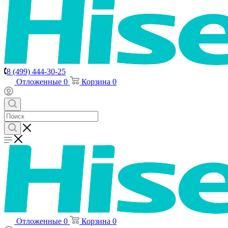
8 (499) 444-30-25
Отложенные
0
Корзина
0
Отложенные
0
Корзина
0