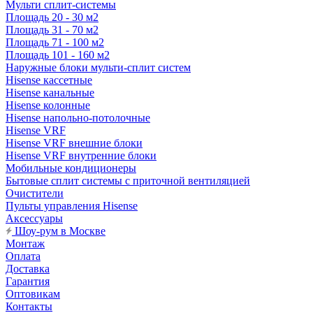
Мульти сплит-системы
Площадь 20 - 30 м2
Площадь 31 - 70 м2
Площадь 71 - 100 м2
Площадь 101 - 160 м2
Наружные блоки мульти-сплит систем
Hisense кассетные
Hisense канальные
Hisense колонные
Hisense напольно-потолочные
Hisense VRF
Hisense VRF внешние блоки
Hisense VRF внутренние блоки
Мобильные кондиционеры
Бытовые сплит системы с приточной вентиляцией
Очистители
Пульты управления Hisense
Аксессуары
Шоу-рум в Москве
Монтаж
Оплата
Доставка
Гарантия
Оптовикам
Контакты