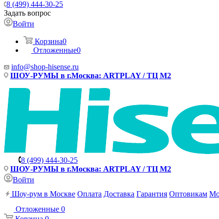
8 (499) 444-30-25
Задать вопрос
Войти
Корзина
0
Отложенные
0
info@shop-hisense.ru
ШОУ-РУМЫ в г.Москва: ARTPLAY / ТЦ М2
8 (499) 444-30-25
ШОУ-РУМЫ в г.Москва: ARTPLAY / ТЦ М2
Войти
Шоу-рум в Москве
Оплата
Доставка
Гарантия
Оптовикам
Мо
Отложенные
0
Корзина
0