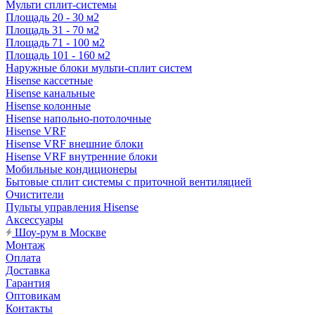
Мульти сплит-системы
Площадь 20 - 30 м2
Площадь 31 - 70 м2
Площадь 71 - 100 м2
Площадь 101 - 160 м2
Наружные блоки мульти-сплит систем
Hisense кассетные
Hisense канальные
Hisense колонные
Hisense напольно-потолочные
Hisense VRF
Hisense VRF внешние блоки
Hisense VRF внутренние блоки
Мобильные кондиционеры
Бытовые сплит системы с приточной вентиляцией
Очистители
Пульты управления Hisense
Аксессуары
Шоу-рум в Москве
Монтаж
Оплата
Доставка
Гарантия
Оптовикам
Контакты