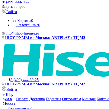
8 (499) 444-30-25
Задать вопрос
Войти
Корзина
0
Отложенные
0
info@shop-hisense.ru
ШОУ-РУМЫ в г.Москва: ARTPLAY / ТЦ М2
8 (499) 444-30-25
ШОУ-РУМЫ в г.Москва: ARTPLAY / ТЦ М2
Войти
Шоу-
рум в
Оплата
Доставка
Гарантия
Оптовикам
Монтаж
Контак
Москве
Отложенные
0