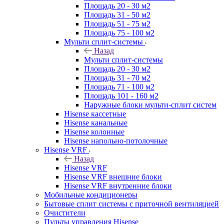
Площадь 20 - 30 м2
Площадь 31 - 50 м2
Площадь 51 - 75 м2
Площадь 75 - 100 м2
Мульти сплит-системы
Назад
Мульти сплит-системы
Площадь 20 - 30 м2
Площадь 31 - 70 м2
Площадь 71 - 100 м2
Площадь 101 - 160 м2
Наружные блоки мульти-сплит систем
Hisense кассетные
Hisense канальные
Hisense колонные
Hisense напольно-потолочные
Hisense VRF
Назад
Hisense VRF
Hisense VRF внешние блоки
Hisense VRF внутренние блоки
Мобильные кондиционеры
Бытовые сплит системы с приточной вентиляцией
Очистители
Пульты управления Hisense