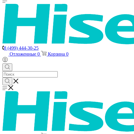
8 (499) 444-30-25
Отложенные
0
Корзина
0