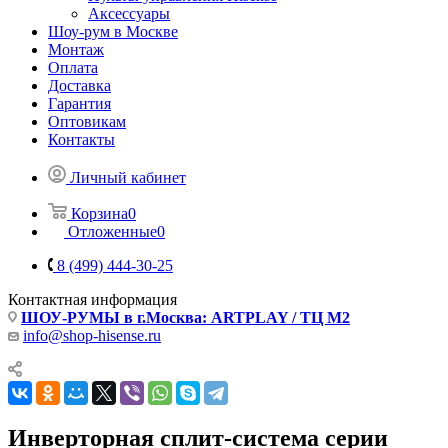
Аксессуары
Шоу-рум в Москве
Монтаж
Оплата
Доставка
Гарантия
Оптовикам
Контакты
Личный кабинет
Корзина
0
Отложенные
0
8 (499) 444-30-25
Контактная информация
ШОУ-РУМЫ в г.Москва: ARTPLAY / ТЦ М2
info@shop-hisense.ru
Инверторная сплит-система серии