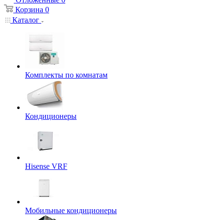
Корзина
0
Каталог
Комплекты по комнатам
Кондиционеры
Hisense VRF
Мобильные кондиционеры