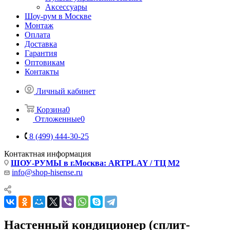
Аксессуары
Шоу-рум в Москве
Монтаж
Оплата
Доставка
Гарантия
Оптовикам
Контакты
Личный кабинет
Корзина
0
Отложенные
0
8 (499) 444-30-25
Контактная информация
ШОУ-РУМЫ в г.Москва: ARTPLAY / ТЦ М2
info@shop-hisense.ru
Настенный кондиционер (сплит-