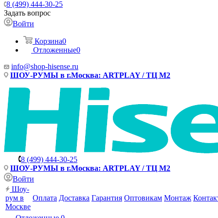
8 (499) 444-30-25
Задать вопрос
Войти
Корзина
0
Отложенные
0
info@shop-hisense.ru
ШОУ-РУМЫ в г.Москва: ARTPLAY / ТЦ М2
8 (499) 444-30-25
ШОУ-РУМЫ в г.Москва: ARTPLAY / ТЦ М2
Войти
Шоу-
рум в
Оплата
Доставка
Гарантия
Оптовикам
Монтаж
Контак
Москве
Отложенные
0