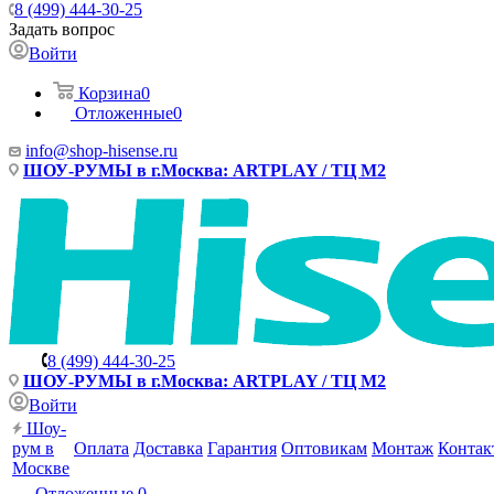
8 (499) 444-30-25
Задать вопрос
Войти
Корзина
0
Отложенные
0
info@shop-hisense.ru
ШОУ-РУМЫ в г.Москва: ARTPLAY / ТЦ М2
8 (499) 444-30-25
ШОУ-РУМЫ в г.Москва: ARTPLAY / ТЦ М2
Войти
Шоу-
рум в
Оплата
Доставка
Гарантия
Оптовикам
Монтаж
Контак
Москве
Отложенные
0