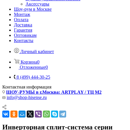
Аксессуары
Шоу-рум в Москве
Монтаж
Оплата
Доставка
Гарантия
Оптовикам
Контакты
Личный кабинет
Корзина
0
Отложенные
0
8 (499) 444-30-25
Контактная информация
ШОУ-РУМЫ в г.Москва: ARTPLAY / ТЦ М2
info@shop-hisense.ru
Инверторная cплит-система серии