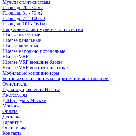
Мульти сплит-системы
Площадь 20 - 30 м2
Площадь 31 - 70 м2
Площадь 71 - 100 м2
Площадь 101 - 160 м2
Наружные блоки мульти-сплит систем
Hisense кассетные
Hisense канальные
Hisense колонные
Hisense напольно-потолочные
Hisense VRF
Hisense VRF внешние блоки
Hisense VRF внутренние блоки
Мобильные кондиционеры
Бытовые сплит системы с приточной вентиляцией
Очистители
Пульты управления Hisense
Аксессуары
Шоу-рум в Москве
Монтаж
Оплата
Доставка
Гарантия
Оптовикам
Контакты