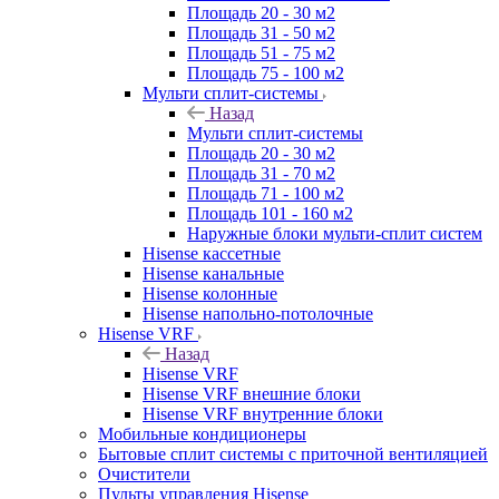
Площадь 20 - 30 м2
Площадь 31 - 50 м2
Площадь 51 - 75 м2
Площадь 75 - 100 м2
Мульти сплит-системы
Назад
Мульти сплит-системы
Площадь 20 - 30 м2
Площадь 31 - 70 м2
Площадь 71 - 100 м2
Площадь 101 - 160 м2
Наружные блоки мульти-сплит систем
Hisense кассетные
Hisense канальные
Hisense колонные
Hisense напольно-потолочные
Hisense VRF
Назад
Hisense VRF
Hisense VRF внешние блоки
Hisense VRF внутренние блоки
Мобильные кондиционеры
Бытовые сплит системы с приточной вентиляцией
Очистители
Пульты управления Hisense