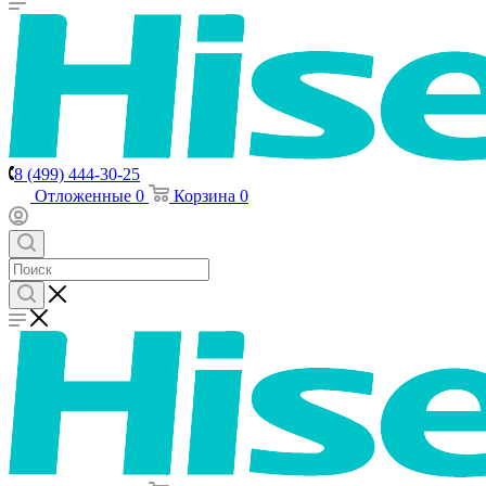
8 (499) 444-30-25
Отложенные
0
Корзина
0