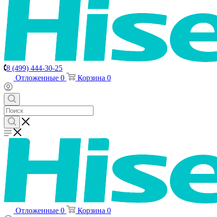
8 (499) 444-30-25
Отложенные
0
Корзина
0
Отложенные
0
Корзина
0