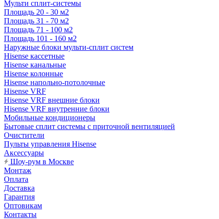
Мульти сплит-системы
Площадь 20 - 30 м2
Площадь 31 - 70 м2
Площадь 71 - 100 м2
Площадь 101 - 160 м2
Наружные блоки мульти-сплит систем
Hisense кассетные
Hisense канальные
Hisense колонные
Hisense напольно-потолочные
Hisense VRF
Hisense VRF внешние блоки
Hisense VRF внутренние блоки
Мобильные кондиционеры
Бытовые сплит системы с приточной вентиляцией
Очистители
Пульты управления Hisense
Аксессуары
Шоу-рум в Москве
Монтаж
Оплата
Доставка
Гарантия
Оптовикам
Контакты