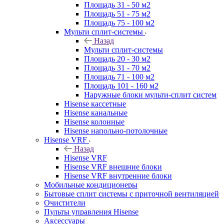
Площадь 31 - 50 м2
Площадь 51 - 75 м2
Площадь 75 - 100 м2
Мульти сплит-системы
Назад
Мульти сплит-системы
Площадь 20 - 30 м2
Площадь 31 - 70 м2
Площадь 71 - 100 м2
Площадь 101 - 160 м2
Наружные блоки мульти-сплит систем
Hisense кассетные
Hisense канальные
Hisense колонные
Hisense напольно-потолочные
Hisense VRF
Назад
Hisense VRF
Hisense VRF внешние блоки
Hisense VRF внутренние блоки
Мобильные кондиционеры
Бытовые сплит системы с приточной вентиляцией
Очистители
Пульты управления Hisense
Аксессуары