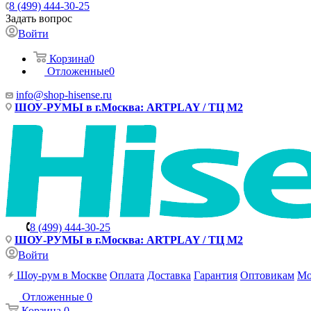
8 (499) 444-30-25
Задать вопрос
Войти
Корзина
0
Отложенные
0
info@shop-hisense.ru
ШОУ-РУМЫ в г.Москва: ARTPLAY / ТЦ М2
8 (499) 444-30-25
ШОУ-РУМЫ в г.Москва: ARTPLAY / ТЦ М2
Войти
Шоу-рум в Москве
Оплата
Доставка
Гарантия
Оптовикам
Мо
Отложенные
0
Корзина
0