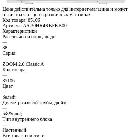
Цена действительна только для интернет-магазина и может
отличаться от цен в розничных магазинах
Код товара:
85106
Артикул:
AS-30HR4RBFKB00
Характеристики
Рассчитан на площадь до
—
88
Серия
—
ZOOM 2.0 Classic A
Код товара
—
85106
Цвет
—
белый
Диаметр газовой трубы, дюйм
—
5/8&quot;
Тип внутреннего блока
—
Настенный
Все характеристики