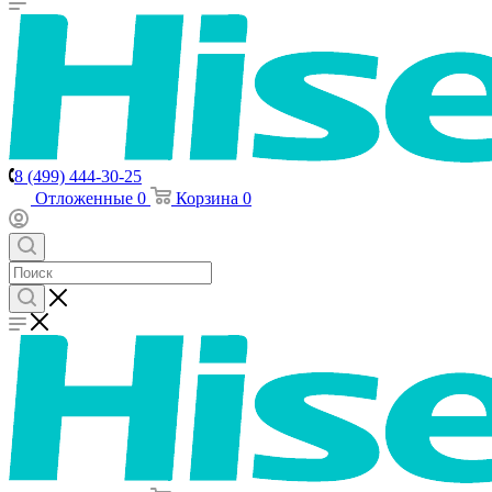
8 (499) 444-30-25
Отложенные
0
Корзина
0