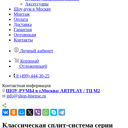
Аксессуары
Шоу-рум в Москве
Монтаж
Оплата
Доставка
Гарантия
Оптовикам
Контакты
Личный кабинет
Корзина
0
Отложенные
0
8 (499) 444-30-25
Контактная информация
ШОУ-РУМЫ в г.Москва: ARTPLAY / ТЦ М2
info@shop-hisense.ru
Классическая сплит-система серии