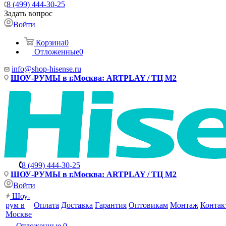
8 (499) 444-30-25
Задать вопрос
Войти
Корзина
0
Отложенные
0
info@shop-hisense.ru
ШОУ-РУМЫ в г.Москва: ARTPLAY / ТЦ М2
8 (499) 444-30-25
ШОУ-РУМЫ в г.Москва: ARTPLAY / ТЦ М2
Войти
Шоу-
рум в
Оплата
Доставка
Гарантия
Оптовикам
Монтаж
Контак
Москве
Отложенные
0