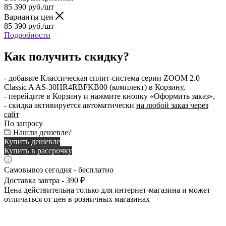
85 390
руб.
/шт
Варианты цен
85 390
руб.
/шт
Подробности
Как получить скидку?
- добавьте Классическая сплит-система серии ZOOM 2.0
Classic A AS-30HR4RBFKB00 (комплект) в Корзину,
- перейдите в Корзину и нажмите кнопку «Оформить заказ»,
- скидка активируется автоматически
на любой заказ через
сайт
По запросу
Нашли дешевле?
Купить дешевле
Купить в рассрочку
Самовывоз сегодня - бесплатно
Доставка завтра - 390 ₽
Цена действительна только для интернет-магазина и может
отличаться от цен в розничных магазинах