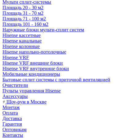
Мульти сплит-системы
Площадь 20 - 30 м2
Площадь 31 - 70 м2
Площадь 71 - 100 м2
Площадь 101 - 160 м2
Наружные блоки мульти-сплит систем
Hisense кассетные
Hisense канальные
Hisense колонные
Hisense напольно-потолочные
Hisense VRF
Hisense VRF внешние блоки
Hisense VRF внутренние блоки
Мобильные кондиционеры
Бытовые сплит системы с приточной вентиляцией
Очистители
Пульты управления Hisense
Аксессуары
Шоу-рум в Москве
Монтаж
Оплата
Доставка
Гарантия
Оптовикам
Контакты