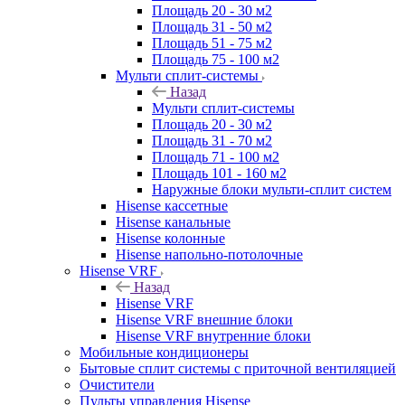
Площадь 20 - 30 м2
Площадь 31 - 50 м2
Площадь 51 - 75 м2
Площадь 75 - 100 м2
Мульти сплит-системы
Назад
Мульти сплит-системы
Площадь 20 - 30 м2
Площадь 31 - 70 м2
Площадь 71 - 100 м2
Площадь 101 - 160 м2
Наружные блоки мульти-сплит систем
Hisense кассетные
Hisense канальные
Hisense колонные
Hisense напольно-потолочные
Hisense VRF
Назад
Hisense VRF
Hisense VRF внешние блоки
Hisense VRF внутренние блоки
Мобильные кондиционеры
Бытовые сплит системы с приточной вентиляцией
Очистители
Пульты управления Hisense