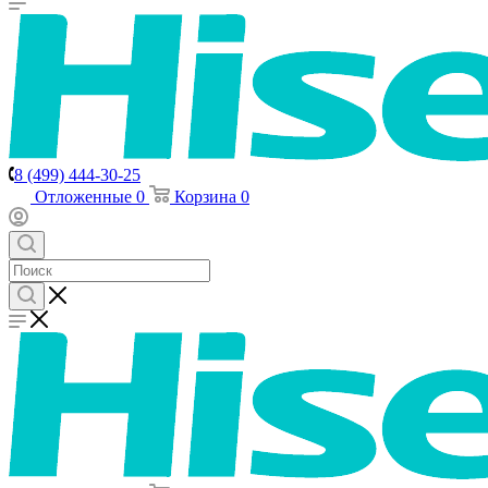
8 (499) 444-30-25
Отложенные
0
Корзина
0