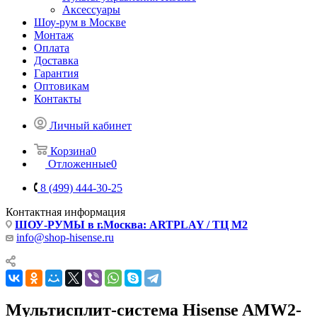
Аксессуары
Шоу-рум в Москве
Монтаж
Оплата
Доставка
Гарантия
Оптовикам
Контакты
Личный кабинет
Корзина
0
Отложенные
0
8 (499) 444-30-25
Контактная информация
ШОУ-РУМЫ в г.Москва: ARTPLAY / ТЦ М2
info@shop-hisense.ru
Мультисплит-система Hisense AMW2-