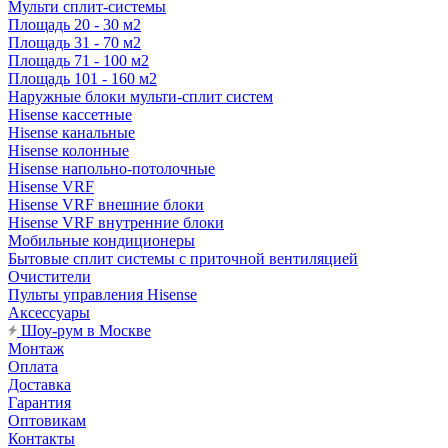
Мульти сплит-системы
Площадь 20 - 30 м2
Площадь 31 - 70 м2
Площадь 71 - 100 м2
Площадь 101 - 160 м2
Наружные блоки мульти-сплит систем
Hisense кассетные
Hisense канальные
Hisense колонные
Hisense напольно-потолочные
Hisense VRF
Hisense VRF внешние блоки
Hisense VRF внутренние блоки
Мобильные кондиционеры
Бытовые сплит системы с приточной вентиляцией
Очистители
Пульты управления Hisense
Аксессуары
Шоу-рум в Москве
Монтаж
Оплата
Доставка
Гарантия
Оптовикам
Контакты