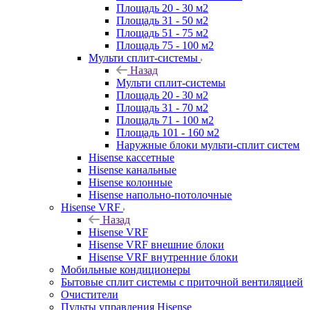
Площадь 20 - 30 м2
Площадь 31 - 50 м2
Площадь 51 - 75 м2
Площадь 75 - 100 м2
Мульти сплит-системы
Назад
Мульти сплит-системы
Площадь 20 - 30 м2
Площадь 31 - 70 м2
Площадь 71 - 100 м2
Площадь 101 - 160 м2
Наружные блоки мульти-сплит систем
Hisense кассетные
Hisense канальные
Hisense колонные
Hisense напольно-потолочные
Hisense VRF
Назад
Hisense VRF
Hisense VRF внешние блоки
Hisense VRF внутренние блоки
Мобильные кондиционеры
Бытовые сплит системы с приточной вентиляцией
Очистители
Пульты управления Hisense