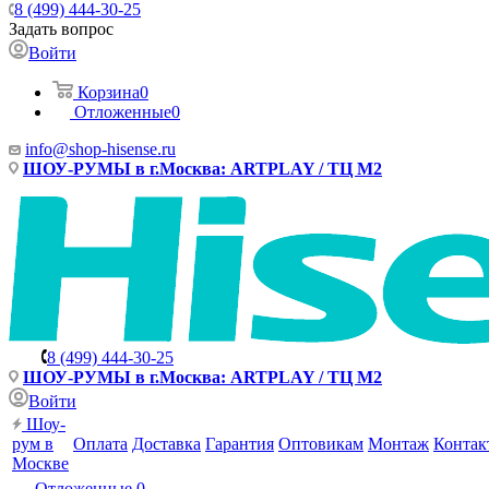
8 (499) 444-30-25
Задать вопрос
Войти
Корзина
0
Отложенные
0
info@shop-hisense.ru
ШОУ-РУМЫ в г.Москва: ARTPLAY / ТЦ М2
8 (499) 444-30-25
ШОУ-РУМЫ в г.Москва: ARTPLAY / ТЦ М2
Войти
Шоу-
рум в
Оплата
Доставка
Гарантия
Оптовикам
Монтаж
Контак
Москве
Отложенные
0