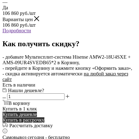
—
Да
106 860
руб.
/шт
Варианты цен
106 860
руб.
/шт
Подробности
Как получить скидку?
- добавьте Мультисплит-система Hisense AMW2-18U4SXE +
AMS-09UR4SVEDB65*2 в Корзину,
- перейдите в Корзину и нажмите кнопку «Оформить заказ»,
- скидка активируется автоматически
на любой заказ через
сайт
Есть в наличии
Нашли дешевле?
В корзину
Купить в 1 клик
Купить дешевле
Купить в рассрочку
Рассчитать доставку
Самовывоз сегодня - бесплатно