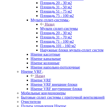
Площадь 20 - 30 м2
Площадь 31 - 50 м2
Площадь 51 - 75 м2
Площадь 75 - 100 м2
Мульти сплит-системы
Назад
Мульти сплит-системы
Площадь 20 - 30 м2
Площадь 31 - 70 м2
Площадь 71 - 100 м2
Площадь 101 - 160 м2
Наружные блоки мульти-сплит систем
Hisense кассетные
Hisense канальные
Hisense колонные
Hisense напольно-потолочные
Hisense VRF
Назад
Hisense VRF
Hisense VRF внешние блоки
Hisense VRF внутренние блоки
Мобильные кондиционеры
Бытовые сплит системы с приточной вентиляцией
Очистители
Пульты управления Hisense