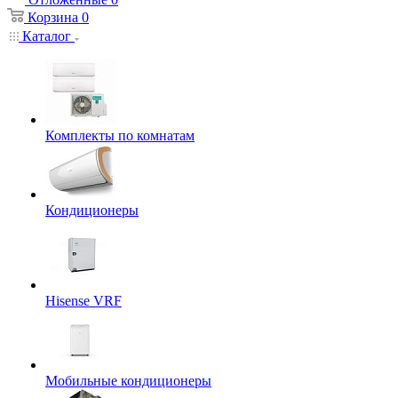
Корзина
0
Каталог
Комплекты по комнатам
Кондиционеры
Hisense VRF
Мобильные кондиционеры