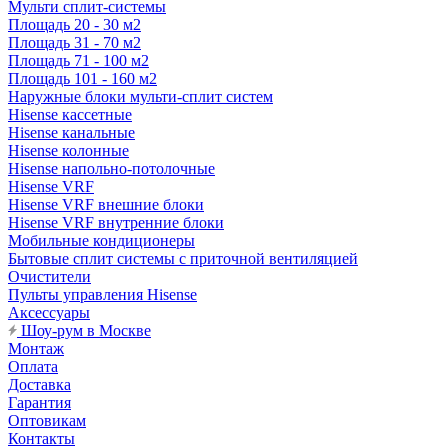
Мульти сплит-системы
Площадь 20 - 30 м2
Площадь 31 - 70 м2
Площадь 71 - 100 м2
Площадь 101 - 160 м2
Наружные блоки мульти-сплит систем
Hisense кассетные
Hisense канальные
Hisense колонные
Hisense напольно-потолочные
Hisense VRF
Hisense VRF внешние блоки
Hisense VRF внутренние блоки
Мобильные кондиционеры
Бытовые сплит системы с приточной вентиляцией
Очистители
Пульты управления Hisense
Аксессуары
Шоу-рум в Москве
Монтаж
Оплата
Доставка
Гарантия
Оптовикам
Контакты