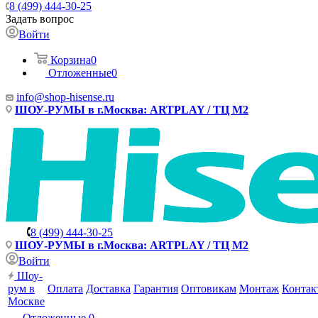
8 (499) 444-30-25
Задать вопрос
Войти
Корзина
0
Отложенные
0
info@shop-hisense.ru
ШОУ-РУМЫ в г.Москва: ARTPLAY / ТЦ М2
8 (499) 444-30-25
ШОУ-РУМЫ в г.Москва: ARTPLAY / ТЦ М2
Войти
Шоу-
рум в
Оплата
Доставка
Гарантия
Оптовикам
Монтаж
Контак
Москве
Отложенные
0