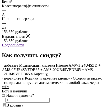
Белый
Класс энергоэффективности
—
A
Наличие инвертора
—
Да
153 650
руб.
/шт
Варианты цен
153 650
руб.
/шт
Подробности
Как получить скидку?
- добавьте Мультисплит-система Hisense AMW3-24U4SZD +
AMS-07UR4SVEDB65 + AMS-09UR4SVEDB65 + AMS-
12UR4SVEDB65 в Корзину,
- перейдите в Корзину и нажмите кнопку «Оформить заказ»,
- скидка активируется автоматически
на любой заказ через
сайт
Есть в наличии
Нашли дешевле?
В корзину