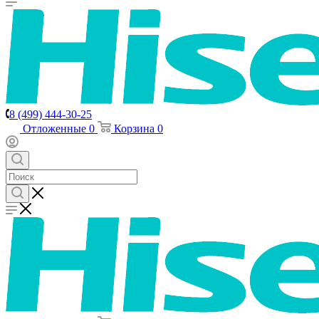
8 (499) 444-30-25
Отложенные
0
Корзина
0