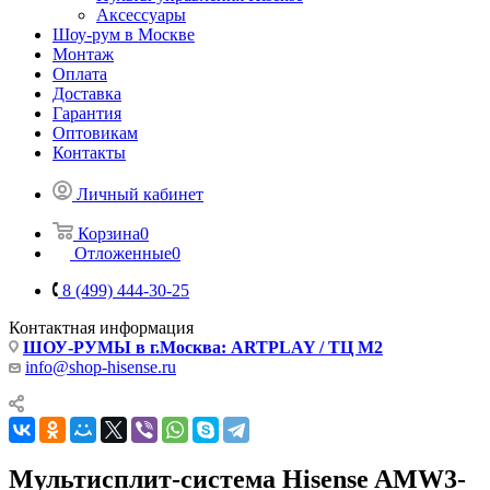
Аксессуары
Шоу-рум в Москве
Монтаж
Оплата
Доставка
Гарантия
Оптовикам
Контакты
Личный кабинет
Корзина
0
Отложенные
0
8 (499) 444-30-25
Контактная информация
ШОУ-РУМЫ в г.Москва: ARTPLAY / ТЦ М2
info@shop-hisense.ru
Мультисплит-система Hisense AMW3-