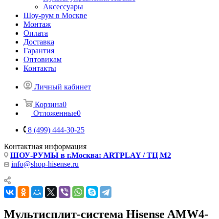
Аксессуары
Шоу-рум в Москве
Монтаж
Оплата
Доставка
Гарантия
Оптовикам
Контакты
Личный кабинет
Корзина
0
Отложенные
0
8 (499) 444-30-25
Контактная информация
ШОУ-РУМЫ в г.Москва: ARTPLAY / ТЦ М2
info@shop-hisense.ru
Мультисплит-система Hisense AMW4-