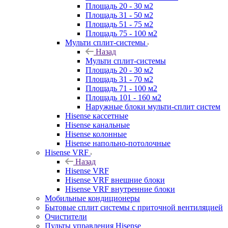
Площадь 20 - 30 м2
Площадь 31 - 50 м2
Площадь 51 - 75 м2
Площадь 75 - 100 м2
Мульти сплит-системы
Назад
Мульти сплит-системы
Площадь 20 - 30 м2
Площадь 31 - 70 м2
Площадь 71 - 100 м2
Площадь 101 - 160 м2
Наружные блоки мульти-сплит систем
Hisense кассетные
Hisense канальные
Hisense колонные
Hisense напольно-потолочные
Hisense VRF
Назад
Hisense VRF
Hisense VRF внешние блоки
Hisense VRF внутренние блоки
Мобильные кондиционеры
Бытовые сплит системы с приточной вентиляцией
Очистители
Пульты управления Hisense