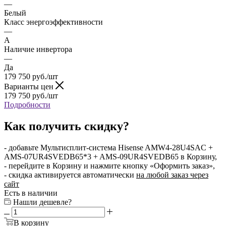
—
Белый
Класс энергоэффективности
—
A
Наличие инвертора
—
Да
179 750
руб.
/шт
Варианты цен
179 750
руб.
/шт
Подробности
Как получить скидку?
- добавьте Мультисплит-система Hisense AMW4-28U4SAC +
AMS-07UR4SVEDB65*3 + AMS-09UR4SVEDB65 в Корзину,
- перейдите в Корзину и нажмите кнопку «Оформить заказ»,
- скидка активируется автоматически
на любой заказ через
сайт
Есть в наличии
Нашли дешевле?
В корзину