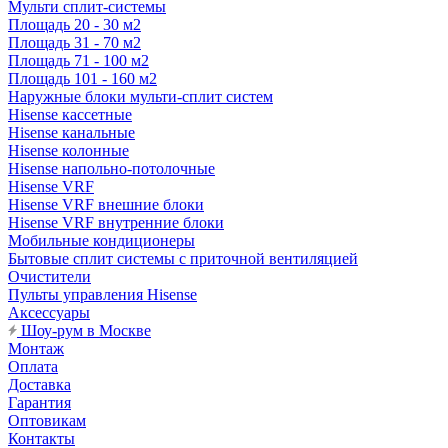
Мульти сплит-системы
Площадь 20 - 30 м2
Площадь 31 - 70 м2
Площадь 71 - 100 м2
Площадь 101 - 160 м2
Наружные блоки мульти-сплит систем
Hisense кассетные
Hisense канальные
Hisense колонные
Hisense напольно-потолочные
Hisense VRF
Hisense VRF внешние блоки
Hisense VRF внутренние блоки
Мобильные кондиционеры
Бытовые сплит системы с приточной вентиляцией
Очистители
Пульты управления Hisense
Аксессуары
Шоу-рум в Москве
Монтаж
Оплата
Доставка
Гарантия
Оптовикам
Контакты