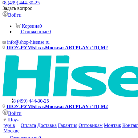
8 (499) 444-30-25
Задать вопрос
Войти
Корзина
0
Отложенные
0
info@shop-hisense.ru
ШОУ-РУМЫ в г.Москва: ARTPLAY / ТЦ М2
8 (499) 444-30-25
ШОУ-РУМЫ в г.Москва: ARTPLAY / ТЦ М2
Войти
Шоу-
рум в
Оплата
Доставка
Гарантия
Оптовикам
Монтаж
Контак
Москве
Отложенные
0