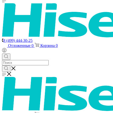
8 (499) 444-30-25
Отложенные
0
Корзина
0