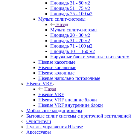
Площадь 31 - 50 м2
Площадь 51 - 75 м2
Площадь 75 - 100 м2
Мульти сплит-системы
Назад
Мульти сплит-системы
Площадь 20 - 30 м2
Площадь 31 - 70 м2
Площадь 71 - 100 м2
Площадь 101 - 160 м2
Наружные блоки мульти-сплит систем
Hisense кассетные
Hisense канальные
Hisense колонные
Hisense напольно-потолочные
Hisense VRF
Назад
Hisense VRF
Hisense VRF внешние блоки
Hisense VRF внутренние блоки
Мобильные кондиционеры
Бытовые сплит системы с приточной вентиляцией
Очистители
Пульты управления Hisense
Аксессуары