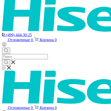
8 (499) 444-30-25
Отложенные
0
Корзина
0
Отложенные
0
Корзина
0