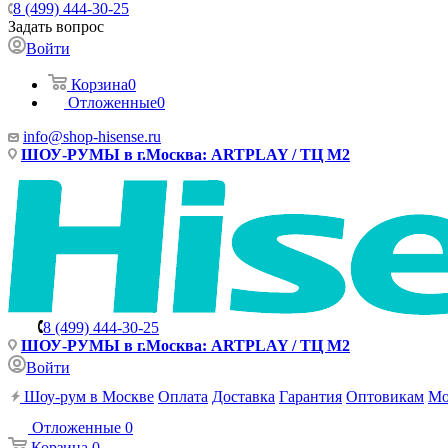
8 (499) 444-30-25
Задать вопрос
Войти
Корзина
0
Отложенные
0
info@shop-hisense.ru
ШОУ-РУМЫ в г.Москва: ARTPLAY / ТЦ М2
8 (499) 444-30-25
ШОУ-РУМЫ в г.Москва: ARTPLAY / ТЦ М2
Войти
Шоу-рум в Москве
Оплата
Доставка
Гарантия
Оптовикам
Мо
Отложенные
0
Корзина
0