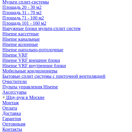
Мульти сплит-системы
Площадь 20 - 30 м2
Площадь 31 - 70 м2
Площадь 71 - 100 м2
Площадь 101 - 160 м2
Наружные блоки мульти-сплит систем
Hisense кассетные
Hisense канальные
Hisense колонные
Hisense напольно-потолочные
Hisense VRF
Hisense VRF внешние блоки
Hisense VRF внутренние блоки
Мобильные кондиционеры
Бытовые сплит системы с приточной вентиляцией
Очистители
Пульты управления Hisense
Аксессуары
Шоу-рум в Москве
Монтаж
Оплата
Доставка
Гарантия
Оптовикам
Контакты