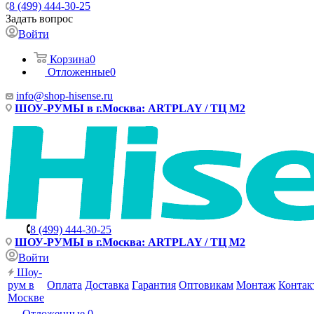
8 (499) 444-30-25
Задать вопрос
Войти
Корзина
0
Отложенные
0
info@shop-hisense.ru
ШОУ-РУМЫ в г.Москва: ARTPLAY / ТЦ М2
8 (499) 444-30-25
ШОУ-РУМЫ в г.Москва: ARTPLAY / ТЦ М2
Войти
Шоу-
рум в
Оплата
Доставка
Гарантия
Оптовикам
Монтаж
Контак
Москве
Отложенные
0