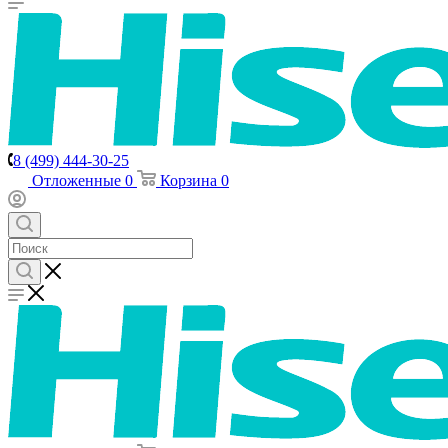
8 (499) 444-30-25
Отложенные
0
Корзина
0