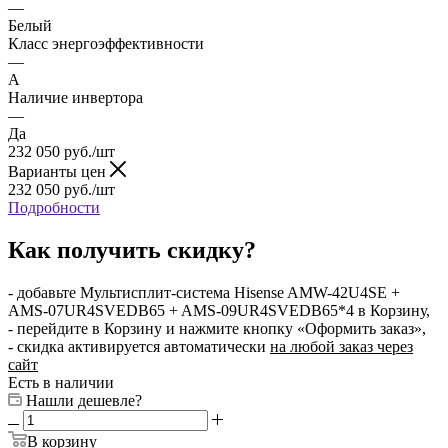
—
Белый
Класс энергоэффективности
—
A
Наличие инвертора
—
Да
232 050
руб.
/шт
Варианты цен
232 050
руб.
/шт
Подробности
Как получить скидку?
- добавьте Мультисплит-система Hisense AMW-42U4SE +
AMS-07UR4SVEDB65 + AMS-09UR4SVEDB65*4 в Корзину,
- перейдите в Корзину и нажмите кнопку «Оформить заказ»,
- скидка активируется автоматически
на любой заказ через
сайт
Есть в наличии
Нашли дешевле?
В корзину