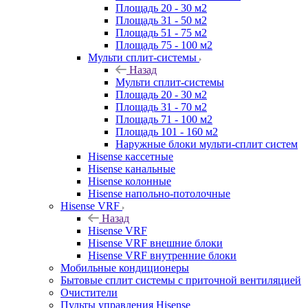
Площадь 20 - 30 м2
Площадь 31 - 50 м2
Площадь 51 - 75 м2
Площадь 75 - 100 м2
Мульти сплит-системы
Назад
Мульти сплит-системы
Площадь 20 - 30 м2
Площадь 31 - 70 м2
Площадь 71 - 100 м2
Площадь 101 - 160 м2
Наружные блоки мульти-сплит систем
Hisense кассетные
Hisense канальные
Hisense колонные
Hisense напольно-потолочные
Hisense VRF
Назад
Hisense VRF
Hisense VRF внешние блоки
Hisense VRF внутренние блоки
Мобильные кондиционеры
Бытовые сплит системы с приточной вентиляцией
Очистители
Пульты управления Hisense