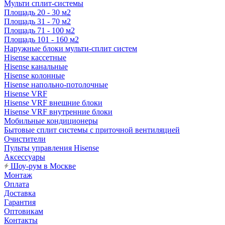
Мульти сплит-системы
Площадь 20 - 30 м2
Площадь 31 - 70 м2
Площадь 71 - 100 м2
Площадь 101 - 160 м2
Наружные блоки мульти-сплит систем
Hisense кассетные
Hisense канальные
Hisense колонные
Hisense напольно-потолочные
Hisense VRF
Hisense VRF внешние блоки
Hisense VRF внутренние блоки
Мобильные кондиционеры
Бытовые сплит системы с приточной вентиляцией
Очистители
Пульты управления Hisense
Аксессуары
Шоу-рум в Москве
Монтаж
Оплата
Доставка
Гарантия
Оптовикам
Контакты