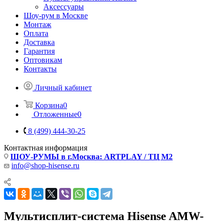
Аксессуары
Шоу-рум в Москве
Монтаж
Оплата
Доставка
Гарантия
Оптовикам
Контакты
Личный кабинет
Корзина
0
Отложенные
0
8 (499) 444-30-25
Контактная информация
ШОУ-РУМЫ в г.Москва: ARTPLAY / ТЦ М2
info@shop-hisense.ru
Мультисплит-система Hisense AMW-