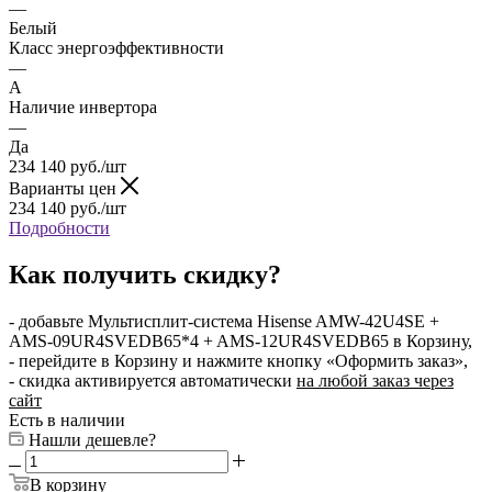
—
Белый
Класс энергоэффективности
—
A
Наличие инвертора
—
Да
234 140
руб.
/шт
Варианты цен
234 140
руб.
/шт
Подробности
Как получить скидку?
- добавьте Мультисплит-система Hisense AMW-42U4SE +
AMS-09UR4SVEDB65*4 + AMS-12UR4SVEDB65 в Корзину,
- перейдите в Корзину и нажмите кнопку «Оформить заказ»,
- скидка активируется автоматически
на любой заказ через
сайт
Есть в наличии
Нашли дешевле?
В корзину