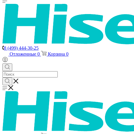
8 (499) 444-30-25
Отложенные
0
Корзина
0