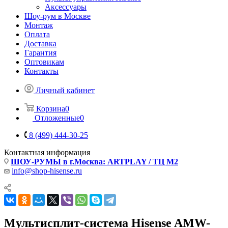
Аксессуары
Шоу-рум в Москве
Монтаж
Оплата
Доставка
Гарантия
Оптовикам
Контакты
Личный кабинет
Корзина
0
Отложенные
0
8 (499) 444-30-25
Контактная информация
ШОУ-РУМЫ в г.Москва: ARTPLAY / ТЦ М2
info@shop-hisense.ru
Мультисплит-система Hisense AMW-