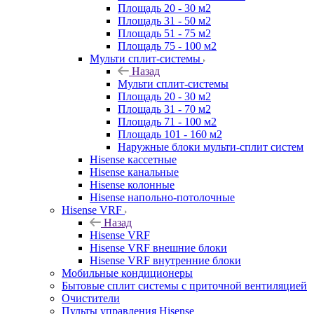
Площадь 20 - 30 м2
Площадь 31 - 50 м2
Площадь 51 - 75 м2
Площадь 75 - 100 м2
Мульти сплит-системы
Назад
Мульти сплит-системы
Площадь 20 - 30 м2
Площадь 31 - 70 м2
Площадь 71 - 100 м2
Площадь 101 - 160 м2
Наружные блоки мульти-сплит систем
Hisense кассетные
Hisense канальные
Hisense колонные
Hisense напольно-потолочные
Hisense VRF
Назад
Hisense VRF
Hisense VRF внешние блоки
Hisense VRF внутренние блоки
Мобильные кондиционеры
Бытовые сплит системы с приточной вентиляцией
Очистители
Пульты управления Hisense