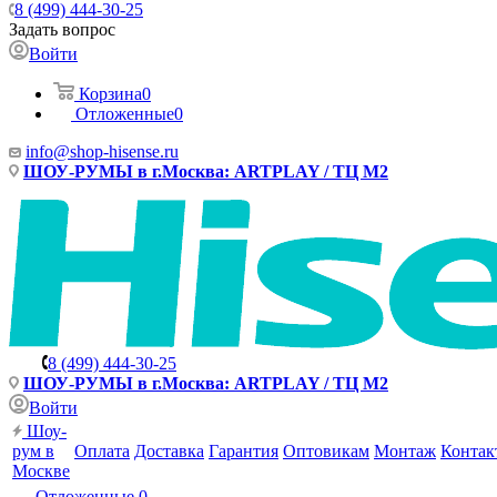
8 (499) 444-30-25
Задать вопрос
Войти
Корзина
0
Отложенные
0
info@shop-hisense.ru
ШОУ-РУМЫ в г.Москва: ARTPLAY / ТЦ М2
8 (499) 444-30-25
ШОУ-РУМЫ в г.Москва: ARTPLAY / ТЦ М2
Войти
Шоу-
рум в
Оплата
Доставка
Гарантия
Оптовикам
Монтаж
Контак
Москве
Отложенные
0