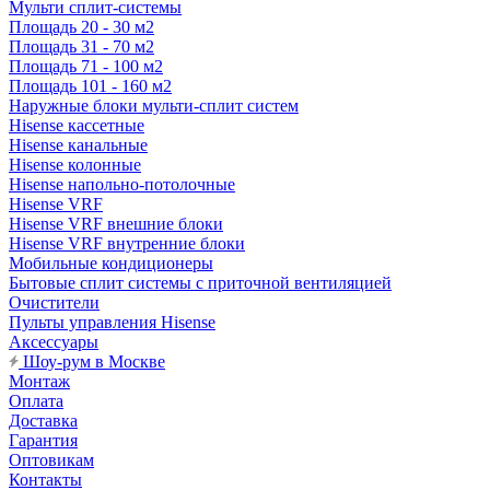
Мульти сплит-системы
Площадь 20 - 30 м2
Площадь 31 - 70 м2
Площадь 71 - 100 м2
Площадь 101 - 160 м2
Наружные блоки мульти-сплит систем
Hisense кассетные
Hisense канальные
Hisense колонные
Hisense напольно-потолочные
Hisense VRF
Hisense VRF внешние блоки
Hisense VRF внутренние блоки
Мобильные кондиционеры
Бытовые сплит системы с приточной вентиляцией
Очистители
Пульты управления Hisense
Аксессуары
Шоу-рум в Москве
Монтаж
Оплата
Доставка
Гарантия
Оптовикам
Контакты