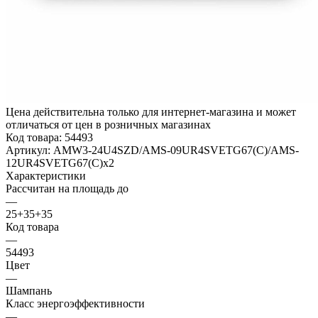
Цена действительна только для интернет-магазина и может
отличаться от цен в розничных магазинах
Код товара:
54493
Артикул:
AMW3-24U4SZD/AMS-09UR4SVETG67(C)/AMS-
12UR4SVETG67(C)x2
Характеристики
Рассчитан на площадь до
—
25+35+35
Код товара
—
54493
Цвет
—
Шампань
Класс энергоэффективности
—