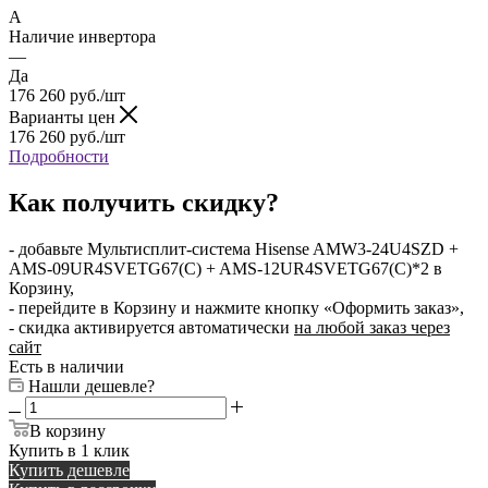
A
Наличие инвертора
—
Да
176 260
руб.
/шт
Варианты цен
176 260
руб.
/шт
Подробности
Как получить скидку?
- добавьте Мультисплит-система Hisense AMW3-24U4SZD +
AMS-09UR4SVETG67(C) + AMS-12UR4SVETG67(C)*2 в
Корзину,
- перейдите в Корзину и нажмите кнопку «Оформить заказ»,
- скидка активируется автоматически
на любой заказ через
сайт
Есть в наличии
Нашли дешевле?
В корзину
Купить в 1 клик
Купить дешевле