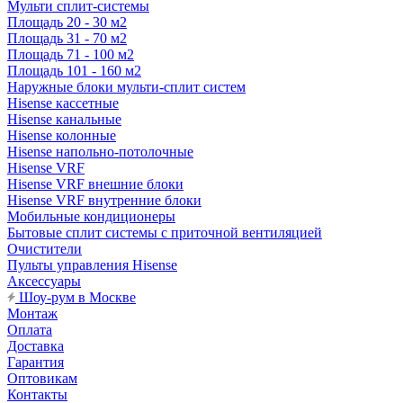
Мульти сплит-системы
Площадь 20 - 30 м2
Площадь 31 - 70 м2
Площадь 71 - 100 м2
Площадь 101 - 160 м2
Наружные блоки мульти-сплит систем
Hisense кассетные
Hisense канальные
Hisense колонные
Hisense напольно-потолочные
Hisense VRF
Hisense VRF внешние блоки
Hisense VRF внутренние блоки
Мобильные кондиционеры
Бытовые сплит системы с приточной вентиляцией
Очистители
Пульты управления Hisense
Аксессуары
Шоу-рум в Москве
Монтаж
Оплата
Доставка
Гарантия
Оптовикам
Контакты