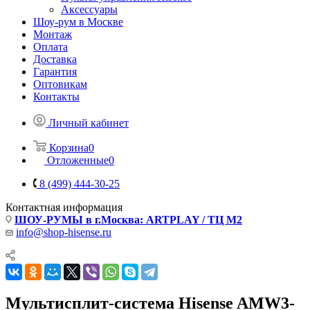
Аксессуары
Шоу-рум в Москве
Монтаж
Оплата
Доставка
Гарантия
Оптовикам
Контакты
Личный кабинет
Корзина
0
Отложенные
0
8 (499) 444-30-25
Контактная информация
ШОУ-РУМЫ в г.Москва: ARTPLAY / ТЦ М2
info@shop-hisense.ru
Мультисплит-система Hisense AMW3-