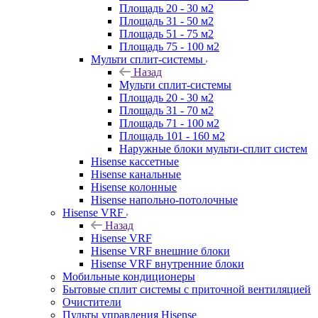
Площадь 20 - 30 м2
Площадь 31 - 50 м2
Площадь 51 - 75 м2
Площадь 75 - 100 м2
Мульти сплит-системы
Назад
Мульти сплит-системы
Площадь 20 - 30 м2
Площадь 31 - 70 м2
Площадь 71 - 100 м2
Площадь 101 - 160 м2
Наружные блоки мульти-сплит систем
Hisense кассетные
Hisense канальные
Hisense колонные
Hisense напольно-потолочные
Hisense VRF
Назад
Hisense VRF
Hisense VRF внешние блоки
Hisense VRF внутренние блоки
Мобильные кондиционеры
Бытовые сплит системы с приточной вентиляцией
Очистители
Пульты управления Hisense