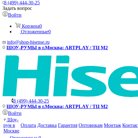
8 (499) 444-30-25
Задать вопрос
Войти
Корзина
0
Отложенные
0
info@shop-hisense.ru
ШОУ-РУМЫ в г.Москва: ARTPLAY / ТЦ М2
8 (499) 444-30-25
ШОУ-РУМЫ в г.Москва: ARTPLAY / ТЦ М2
Войти
Шоу-
рум в
Оплата
Доставка
Гарантия
Оптовикам
Монтаж
Контак
Москве
Отложенные
0