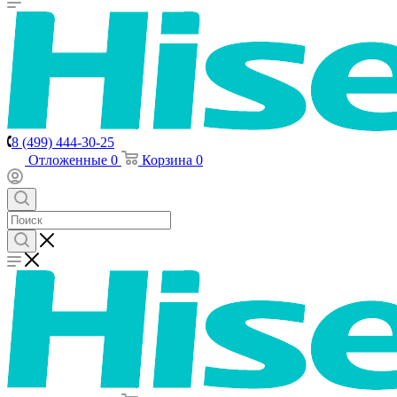
8 (499) 444-30-25
Отложенные
0
Корзина
0