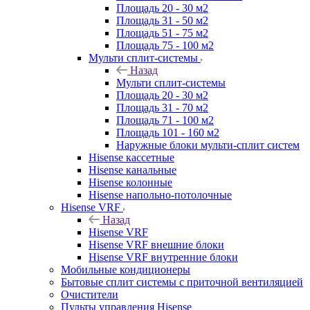
Площадь 20 - 30 м2
Площадь 31 - 50 м2
Площадь 51 - 75 м2
Площадь 75 - 100 м2
Мульти сплит-системы
Назад
Мульти сплит-системы
Площадь 20 - 30 м2
Площадь 31 - 70 м2
Площадь 71 - 100 м2
Площадь 101 - 160 м2
Наружные блоки мульти-сплит систем
Hisense кассетные
Hisense канальные
Hisense колонные
Hisense напольно-потолочные
Hisense VRF
Назад
Hisense VRF
Hisense VRF внешние блоки
Hisense VRF внутренние блоки
Мобильные кондиционеры
Бытовые сплит системы с приточной вентиляцией
Очистители
Пульты управления Hisense