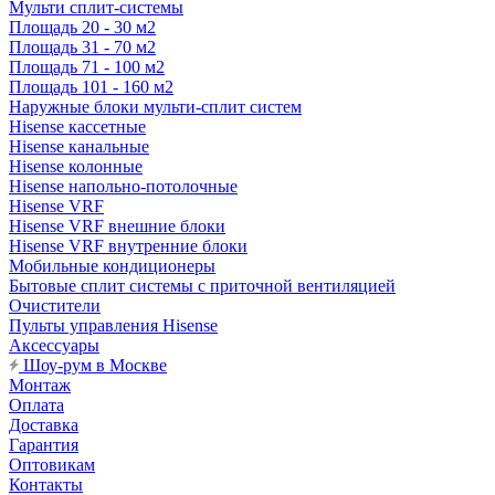
Мульти сплит-системы
Площадь 20 - 30 м2
Площадь 31 - 70 м2
Площадь 71 - 100 м2
Площадь 101 - 160 м2
Наружные блоки мульти-сплит систем
Hisense кассетные
Hisense канальные
Hisense колонные
Hisense напольно-потолочные
Hisense VRF
Hisense VRF внешние блоки
Hisense VRF внутренние блоки
Мобильные кондиционеры
Бытовые сплит системы с приточной вентиляцией
Очистители
Пульты управления Hisense
Аксессуары
Шоу-рум в Москве
Монтаж
Оплата
Доставка
Гарантия
Оптовикам
Контакты