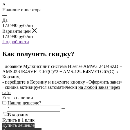
A
Наличие инвертора
—
Да
173 990
руб.
/шт
Варианты цен
173 990
руб.
/шт
Подробности
Как получить скидку?
- добавьте Мультисплит-система Hisense AMW3-24U4SZD +
AMS-09UR4SVETG67(C)*2 + AMS-12UR4SVETG67(C) в
Корзину,
- перейдите в Корзину и нажмите кнопку «Оформить заказ»,
- скидка активируется автоматически
на любой заказ через
сайт
Есть в наличии
Нашли дешевле?
В корзину
Купить в 1 клик
Купить дешевле