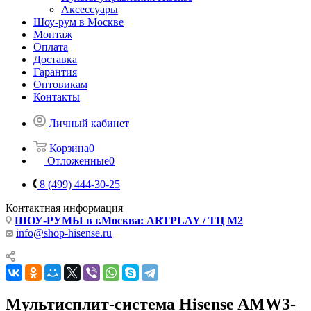
Аксессуары
Шоу-рум в Москве
Монтаж
Оплата
Доставка
Гарантия
Оптовикам
Контакты
Личный кабинет
Корзина
0
Отложенные
0
8 (499) 444-30-25
Контактная информация
ШОУ-РУМЫ в г.Москва: ARTPLAY / ТЦ М2
info@shop-hisense.ru
Мультисплит-система Hisense AMW3-