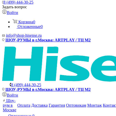
8 (499) 444-30-25
Задать вопрос
Войти
Корзина
0
Отложенные
0
info@shop-hisense.ru
ШОУ-РУМЫ в г.Москва: ARTPLAY / ТЦ М2
8 (499) 444-30-25
ШОУ-РУМЫ в г.Москва: ARTPLAY / ТЦ М2
Войти
Шоу-
рум в
Оплата
Доставка
Гарантия
Оптовикам
Монтаж
Контак
Москве
Отложенные
0