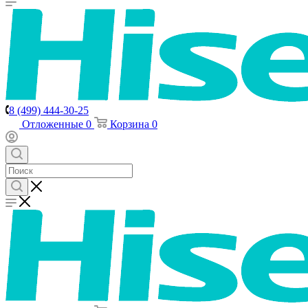
8 (499) 444-30-25
Отложенные
0
Корзина
0