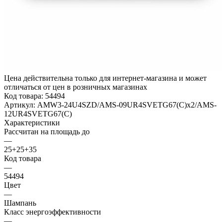
Цена действительна только для интернет-магазина и может
отличаться от цен в розничных магазинах
Код товара:
54494
Артикул:
AMW3-24U4SZD/AMS-09UR4SVETG67(C)x2/AMS-
12UR4SVETG67(C)
Характеристики
Рассчитан на площадь до
—
25+25+35
Код товара
—
54494
Цвет
—
Шампань
Класс энергоэффективности
—