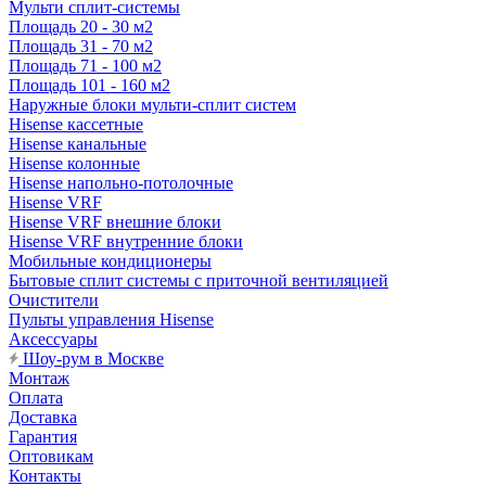
Мульти сплит-системы
Площадь 20 - 30 м2
Площадь 31 - 70 м2
Площадь 71 - 100 м2
Площадь 101 - 160 м2
Наружные блоки мульти-сплит систем
Hisense кассетные
Hisense канальные
Hisense колонные
Hisense напольно-потолочные
Hisense VRF
Hisense VRF внешние блоки
Hisense VRF внутренние блоки
Мобильные кондиционеры
Бытовые сплит системы с приточной вентиляцией
Очистители
Пульты управления Hisense
Аксессуары
Шоу-рум в Москве
Монтаж
Оплата
Доставка
Гарантия
Оптовикам
Контакты