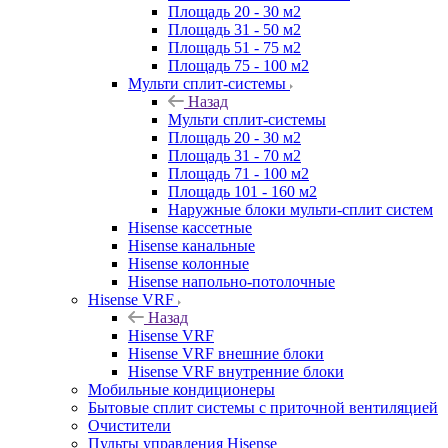
Площадь 20 - 30 м2
Площадь 31 - 50 м2
Площадь 51 - 75 м2
Площадь 75 - 100 м2
Мульти сплит-системы
Назад
Мульти сплит-системы
Площадь 20 - 30 м2
Площадь 31 - 70 м2
Площадь 71 - 100 м2
Площадь 101 - 160 м2
Наружные блоки мульти-сплит систем
Hisense кассетные
Hisense канальные
Hisense колонные
Hisense напольно-потолочные
Hisense VRF
Назад
Hisense VRF
Hisense VRF внешние блоки
Hisense VRF внутренние блоки
Мобильные кондиционеры
Бытовые сплит системы с приточной вентиляцией
Очистители
Пульты управления Hisense