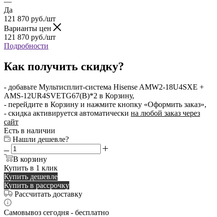
—
Да
121 870
руб.
/шт
Варианты цен
121 870
руб.
/шт
Подробности
Как получить скидку?
- добавьте Мультисплит-система Hisense AMW2-18U4SXE +
AMS-12UR4SVETG67(B)*2 в Корзину,
- перейдите в Корзину и нажмите кнопку «Оформить заказ»,
- скидка активируется автоматически
на любой заказ через
сайт
Есть в наличии
Нашли дешевле?
В корзину
Купить в 1 клик
Купить дешевле
Купить в рассрочку
Рассчитать доставку
Самовывоз сегодня - бесплатно