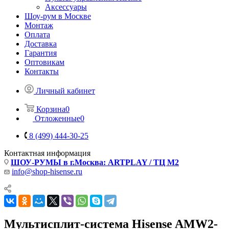
Аксессуары
Шоу-рум в Москве
Монтаж
Оплата
Доставка
Гарантия
Оптовикам
Контакты
Личный кабинет
Корзина
0
Отложенные
0
8 (499) 444-30-25
Контактная информация
ШОУ-РУМЫ в г.Москва: ARTPLAY / ТЦ М2
info@shop-hisense.ru
Мультисплит-система Hisense AMW2-