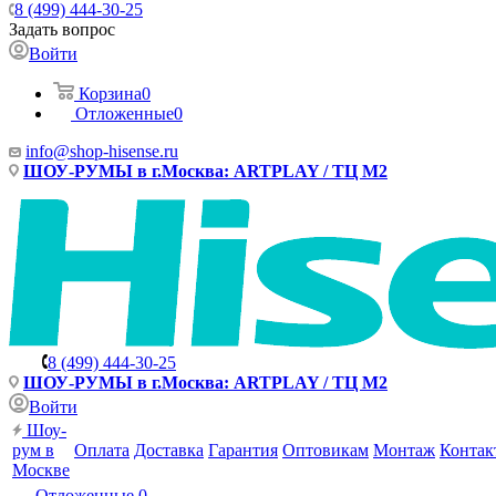
8 (499) 444-30-25
Задать вопрос
Войти
Корзина
0
Отложенные
0
info@shop-hisense.ru
ШОУ-РУМЫ в г.Москва: ARTPLAY / ТЦ М2
8 (499) 444-30-25
ШОУ-РУМЫ в г.Москва: ARTPLAY / ТЦ М2
Войти
Шоу-
рум в
Оплата
Доставка
Гарантия
Оптовикам
Монтаж
Контак
Москве
Отложенные
0