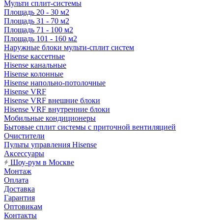
Мульти сплит-системы
Площадь 20 - 30 м2
Площадь 31 - 70 м2
Площадь 71 - 100 м2
Площадь 101 - 160 м2
Наружные блоки мульти-сплит систем
Hisense кассетные
Hisense канальные
Hisense колонные
Hisense напольно-потолочные
Hisense VRF
Hisense VRF внешние блоки
Hisense VRF внутренние блоки
Мобильные кондиционеры
Бытовые сплит системы с приточной вентиляцией
Очистители
Пульты управления Hisense
Аксессуары
Шоу-рум в Москве
Монтаж
Оплата
Доставка
Гарантия
Оптовикам
Контакты