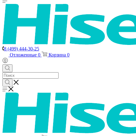
8 (499) 444-30-25
Отложенные
0
Корзина
0