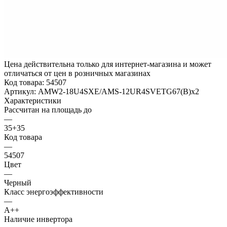
Цена действительна только для интернет-магазина и может
отличаться от цен в розничных магазинах
Код товара:
54507
Артикул:
AMW2-18U4SXE/AMS-12UR4SVETG67(B)x2
Характеристики
Рассчитан на площадь до
—
35+35
Код товара
—
54507
Цвет
—
Черный
Класс энергоэффективности
—
A++
Наличие инвертора