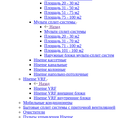
Площадь 20 - 30 м2
Площадь 31 - 50 м2
Площадь 51 - 75 м2
Площадь 75 - 100 м2
Мульти сплит-системы
Назад
Мульти сплит-системы
Площадь 20 - 30 м2
Площадь 31 - 70 м2
Площадь 71 - 100 м2
Площадь 101 - 160 м2
Наружные блоки мульти-сплит систем
Hisense кассетные
Hisense канальные
Hisense колонные
Hisense напольно-потолочные
Hisense VRF
Назад
Hisense VRF
Hisense VRF внешние блоки
Hisense VRF внутренние блоки
Мобильные кондиционеры
Бытовые сплит системы с приточной вентиляцией
Очистители
Пульты управления Hisense