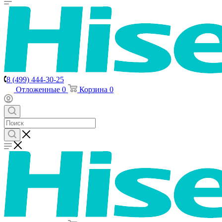
8 (499) 444-30-25
Отложенные
0
Корзина
0