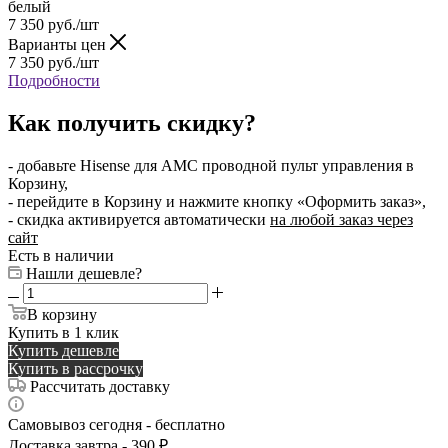
белый
7 350
руб.
/шт
Варианты цен
7 350
руб.
/шт
Подробности
Как получить скидку?
- добавьте Hisense для АМС проводной пульт управления в
Корзину,
- перейдите в Корзину и нажмите кнопку «Оформить заказ»,
- скидка активируется автоматически
на любой заказ через
сайт
Есть в наличии
Нашли дешевле?
В корзину
Купить в 1 клик
Купить дешевле
Купить в рассрочку
Рассчитать доставку
Самовывоз сегодня - бесплатно
Доставка завтра - 390 ₽