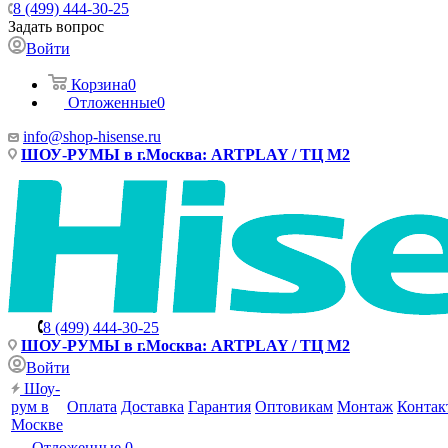
8 (499) 444-30-25
Задать вопрос
Войти
Корзина
0
Отложенные
0
info@shop-hisense.ru
ШОУ-РУМЫ в г.Москва: ARTPLAY / ТЦ М2
8 (499) 444-30-25
ШОУ-РУМЫ в г.Москва: ARTPLAY / ТЦ М2
Войти
Шоу-
рум в
Оплата
Доставка
Гарантия
Оптовикам
Монтаж
Контак
Москве
Отложенные
0