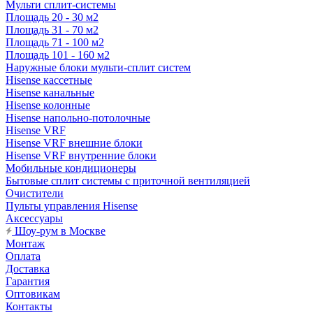
Мульти сплит-системы
Площадь 20 - 30 м2
Площадь 31 - 70 м2
Площадь 71 - 100 м2
Площадь 101 - 160 м2
Наружные блоки мульти-сплит систем
Hisense кассетные
Hisense канальные
Hisense колонные
Hisense напольно-потолочные
Hisense VRF
Hisense VRF внешние блоки
Hisense VRF внутренние блоки
Мобильные кондиционеры
Бытовые сплит системы с приточной вентиляцией
Очистители
Пульты управления Hisense
Аксессуары
Шоу-рум в Москве
Монтаж
Оплата
Доставка
Гарантия
Оптовикам
Контакты