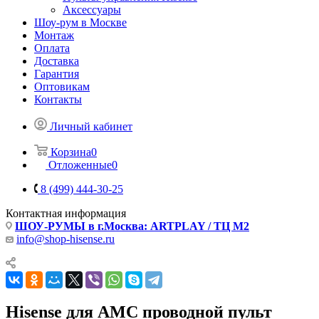
Аксессуары
Шоу-рум в Москве
Монтаж
Оплата
Доставка
Гарантия
Оптовикам
Контакты
Личный кабинет
Корзина
0
Отложенные
0
8 (499) 444-30-25
Контактная информация
ШОУ-РУМЫ в г.Москва: ARTPLAY / ТЦ М2
info@shop-hisense.ru
Hisense для АМС проводной пульт