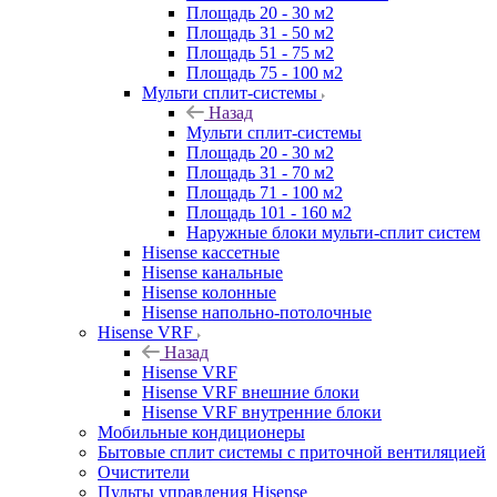
Площадь 20 - 30 м2
Площадь 31 - 50 м2
Площадь 51 - 75 м2
Площадь 75 - 100 м2
Мульти сплит-системы
Назад
Мульти сплит-системы
Площадь 20 - 30 м2
Площадь 31 - 70 м2
Площадь 71 - 100 м2
Площадь 101 - 160 м2
Наружные блоки мульти-сплит систем
Hisense кассетные
Hisense канальные
Hisense колонные
Hisense напольно-потолочные
Hisense VRF
Назад
Hisense VRF
Hisense VRF внешние блоки
Hisense VRF внутренние блоки
Мобильные кондиционеры
Бытовые сплит системы с приточной вентиляцией
Очистители
Пульты управления Hisense