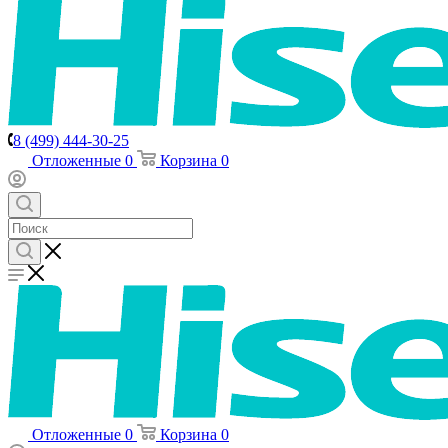
8 (499) 444-30-25
Отложенные
0
Корзина
0
Отложенные
0
Корзина
0