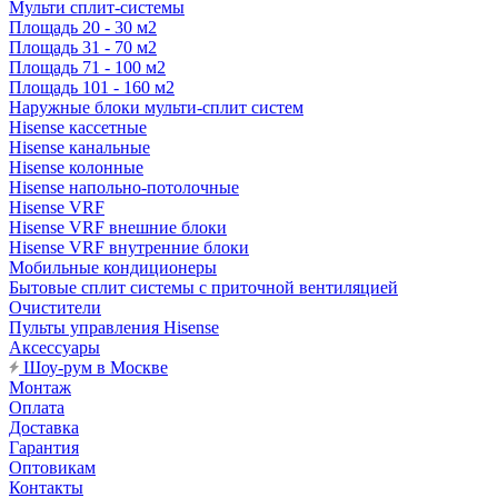
Мульти сплит-системы
Площадь 20 - 30 м2
Площадь 31 - 70 м2
Площадь 71 - 100 м2
Площадь 101 - 160 м2
Наружные блоки мульти-сплит систем
Hisense кассетные
Hisense канальные
Hisense колонные
Hisense напольно-потолочные
Hisense VRF
Hisense VRF внешние блоки
Hisense VRF внутренние блоки
Мобильные кондиционеры
Бытовые сплит системы с приточной вентиляцией
Очистители
Пульты управления Hisense
Аксессуары
Шоу-рум в Москве
Монтаж
Оплата
Доставка
Гарантия
Оптовикам
Контакты