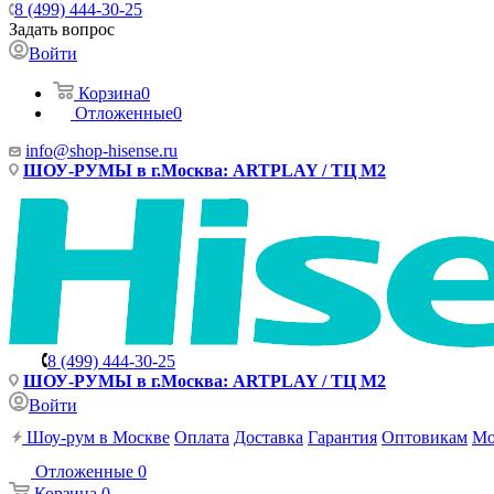
8 (499) 444-30-25
Задать вопрос
Войти
Корзина
0
Отложенные
0
info@shop-hisense.ru
ШОУ-РУМЫ в г.Москва: ARTPLAY / ТЦ М2
8 (499) 444-30-25
ШОУ-РУМЫ в г.Москва: ARTPLAY / ТЦ М2
Войти
Шоу-рум в Москве
Оплата
Доставка
Гарантия
Оптовикам
Мо
Отложенные
0
Корзина
0