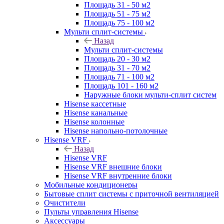
Площадь 31 - 50 м2
Площадь 51 - 75 м2
Площадь 75 - 100 м2
Мульти сплит-системы
Назад
Мульти сплит-системы
Площадь 20 - 30 м2
Площадь 31 - 70 м2
Площадь 71 - 100 м2
Площадь 101 - 160 м2
Наружные блоки мульти-сплит систем
Hisense кассетные
Hisense канальные
Hisense колонные
Hisense напольно-потолочные
Hisense VRF
Назад
Hisense VRF
Hisense VRF внешние блоки
Hisense VRF внутренние блоки
Мобильные кондиционеры
Бытовые сплит системы с приточной вентиляцией
Очистители
Пульты управления Hisense
Аксессуары