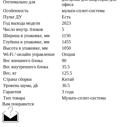
Оптимально для
офиса
Особенность
мульти-сплит-система
Пульт ДУ
Есть
Год выхода модели
2023
Число внутр. блоков
5
Ширина в упаковке, мм
1150
Глубина в упаковке, мм
1455
Высота в упаковке, мм
1050
Wi-Fi / онлайн управление
Опция
Вес внешнего блока
90
Вес внутреннего блока
35.5
Вес, кг
125.5
Страна сборки
Китай
Уровень шума, дБ
30.5
Гарантия
3 года
Тип товара
Мульти-сплит-система
Вам понравится