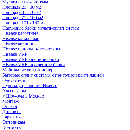
Мульти сплит-системы
Площадь 20 - 30 м2
Площадь 31 - 70 м2
Площадь 71 - 100 м2
Площадь 101 - 160 м2
Наружные блоки мульти-сплит систем
Hisense кассетные
Hisense канальные
Hisense колонные
Hisense напольно-потолочные
Hisense VRF
Hisense VRF внешние блоки
Hisense VRF внутренние блоки
Мобильные кондиционеры
Бытовые сплит системы с приточной вентиляцией
Очистители
Пульты управления Hisense
Аксессуары
Шоу-рум в Москве
Монтаж
Оплата
Доставка
Гарантия
Оптовикам
Контакты