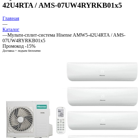
42U4RTA / AMS-07UW4RYRKB01x5
Главная
—
Каталог
—
Мульти-сплит-система Hisense AMW5-42U4RTA / AMS-
07UW4RYRKB01x5
Промокод -15%
Доставка + подъем бесплатно