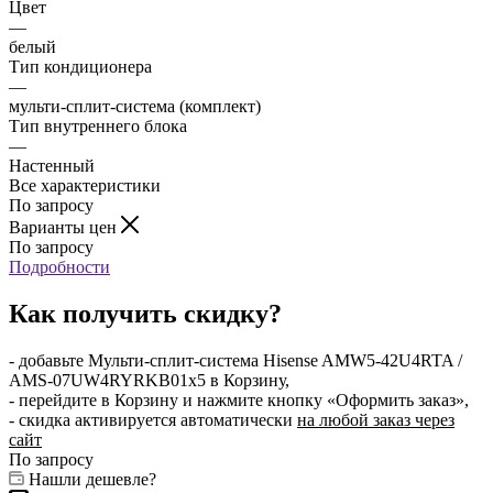
Цвет
—
белый
Тип кондиционера
—
мульти-сплит-система (комплект)
Тип внутреннего блока
—
Настенный
Все характеристики
По запросу
Варианты цен
По запросу
Подробности
Как получить скидку?
- добавьте Мульти-сплит-система Hisense AMW5-42U4RTA /
AMS-07UW4RYRKB01x5 в Корзину,
- перейдите в Корзину и нажмите кнопку «Оформить заказ»,
- скидка активируется автоматически
на любой заказ через
сайт
По запросу
Нашли дешевле?