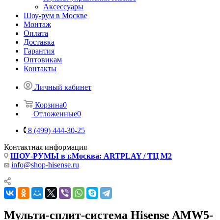
Аксессуары
Шоу-рум в Москве
Монтаж
Оплата
Доставка
Гарантия
Оптовикам
Контакты
Личный кабинет
Корзина
0
Отложенные
0
8 (499) 444-30-25
Контактная информация
ШОУ-РУМЫ в г.Москва: ARTPLAY / ТЦ М2
info@shop-hisense.ru
Мульти-сплит-система Hisense AMW5-