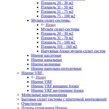
Площадь 20 - 30 м2
Площадь 31 - 50 м2
Площадь 51 - 75 м2
Площадь 75 - 100 м2
Мульти сплит-системы
Назад
Мульти сплит-системы
Площадь 20 - 30 м2
Площадь 31 - 70 м2
Площадь 71 - 100 м2
Площадь 101 - 160 м2
Наружные блоки мульти-сплит систем
Hisense кассетные
Hisense канальные
Hisense колонные
Hisense напольно-потолочные
Hisense VRF
Назад
Hisense VRF
Hisense VRF внешние блоки
Hisense VRF внутренние блоки
Мобильные кондиционеры
Бытовые сплит системы с приточной вентиляцией
Очистители
Пульты управления Hisense