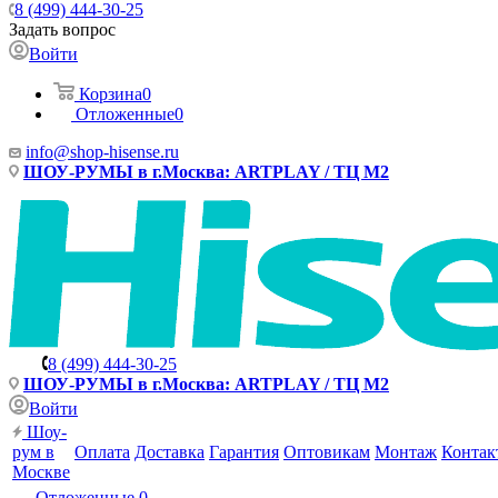
8 (499) 444-30-25
Задать вопрос
Войти
Корзина
0
Отложенные
0
info@shop-hisense.ru
ШОУ-РУМЫ в г.Москва: ARTPLAY / ТЦ М2
8 (499) 444-30-25
ШОУ-РУМЫ в г.Москва: ARTPLAY / ТЦ М2
Войти
Шоу-
рум в
Оплата
Доставка
Гарантия
Оптовикам
Монтаж
Контак
Москве
Отложенные
0