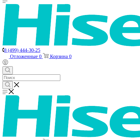
8 (499) 444-30-25
Отложенные
0
Корзина
0