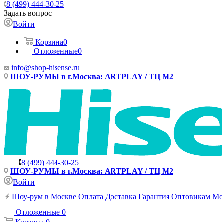
8 (499) 444-30-25
Задать вопрос
Войти
Корзина
0
Отложенные
0
info@shop-hisense.ru
ШОУ-РУМЫ в г.Москва: ARTPLAY / ТЦ М2
8 (499) 444-30-25
ШОУ-РУМЫ в г.Москва: ARTPLAY / ТЦ М2
Войти
Шоу-рум в Москве
Оплата
Доставка
Гарантия
Оптовикам
Мо
Отложенные
0
Корзина
0