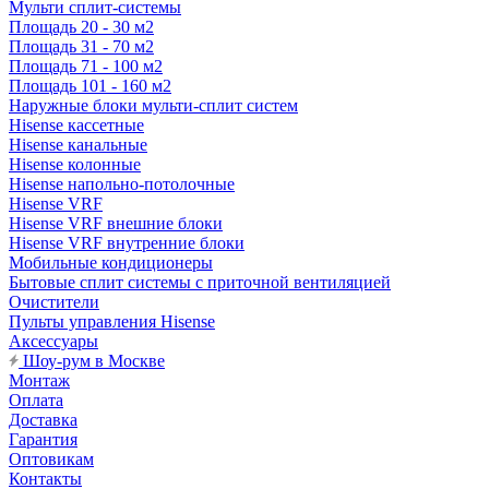
Мульти сплит-системы
Площадь 20 - 30 м2
Площадь 31 - 70 м2
Площадь 71 - 100 м2
Площадь 101 - 160 м2
Наружные блоки мульти-сплит систем
Hisense кассетные
Hisense канальные
Hisense колонные
Hisense напольно-потолочные
Hisense VRF
Hisense VRF внешние блоки
Hisense VRF внутренние блоки
Мобильные кондиционеры
Бытовые сплит системы с приточной вентиляцией
Очистители
Пульты управления Hisense
Аксессуары
Шоу-рум в Москве
Монтаж
Оплата
Доставка
Гарантия
Оптовикам
Контакты