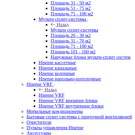
Площадь 31 - 50 м2
Площадь 51 - 75 м2
Площадь 75 - 100 м2
Мульти сплит-системы
Назад
Мульти сплит-системы
Площадь 20 - 30 м2
Площадь 31 - 70 м2
Площадь 71 - 100 м2
Площадь 101 - 160 м2
Наружные блоки мульти-сплит систем
Hisense кассетные
Hisense канальные
Hisense колонные
Hisense напольно-потолочные
Hisense VRF
Назад
Hisense VRF
Hisense VRF внешние блоки
Hisense VRF внутренние блоки
Мобильные кондиционеры
Бытовые сплит системы с приточной вентиляцией
Очистители
Пульты управления Hisense
Аксессуары