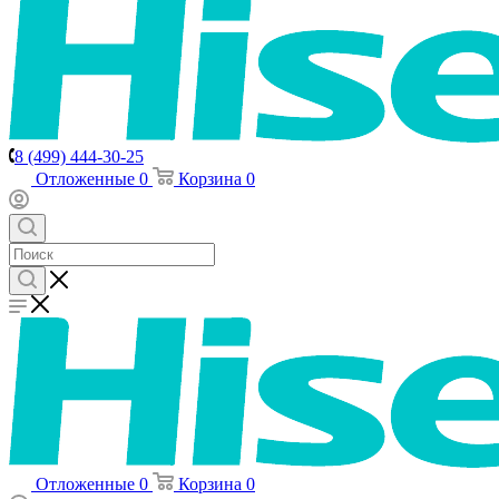
8 (499) 444-30-25
Отложенные
0
Корзина
0
Отложенные
0
Корзина
0