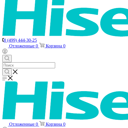
8 (499) 444-30-25
Отложенные
0
Корзина
0
Отложенные
0
Корзина
0