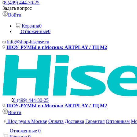
8 (499) 444-30-25
Задать вопрос
Войти
Корзина
0
Отложенные
0
info@shop-hisense.ru
ШОУ-РУМЫ в г.Москва: ARTPLAY / ТЦ М2
8 (499) 444-30-25
ШОУ-РУМЫ в г.Москва: ARTPLAY / ТЦ М2
Войти
Шоу-рум в Москве
Оплата
Доставка
Гарантия
Оптовикам
Мо
Отложенные
0
Корзина
0