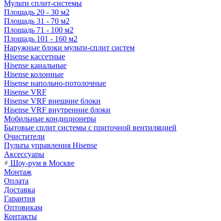
Мульти сплит-системы
Площадь 20 - 30 м2
Площадь 31 - 70 м2
Площадь 71 - 100 м2
Площадь 101 - 160 м2
Наружные блоки мульти-сплит систем
Hisense кассетные
Hisense канальные
Hisense колонные
Hisense напольно-потолочные
Hisense VRF
Hisense VRF внешние блоки
Hisense VRF внутренние блоки
Мобильные кондиционеры
Бытовые сплит системы с приточной вентиляцией
Очистители
Пульты управления Hisense
Аксессуары
Шоу-рум в Москве
Монтаж
Оплата
Доставка
Гарантия
Оптовикам
Контакты