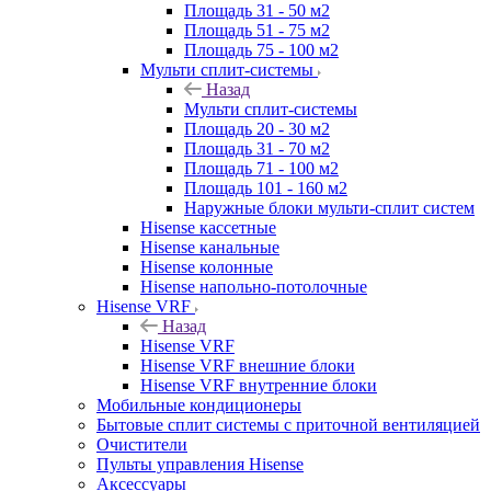
Площадь 31 - 50 м2
Площадь 51 - 75 м2
Площадь 75 - 100 м2
Мульти сплит-системы
Назад
Мульти сплит-системы
Площадь 20 - 30 м2
Площадь 31 - 70 м2
Площадь 71 - 100 м2
Площадь 101 - 160 м2
Наружные блоки мульти-сплит систем
Hisense кассетные
Hisense канальные
Hisense колонные
Hisense напольно-потолочные
Hisense VRF
Назад
Hisense VRF
Hisense VRF внешние блоки
Hisense VRF внутренние блоки
Мобильные кондиционеры
Бытовые сплит системы с приточной вентиляцией
Очистители
Пульты управления Hisense
Аксессуары