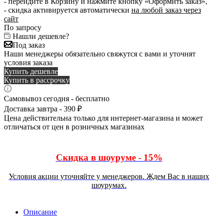
- перейдите в Корзину и нажмите кнопку «Оформить заказ»,
- скидка активируется автоматически
на любой заказ через
сайт
По запросу
Нашли дешевле?
Под заказ
Наши менеджеры обязательно свяжутся с вами и уточнят
условия заказа
Купить дешевле
Купить в рассрочку
Самовывоз сегодня - бесплатно
Доставка завтра - 390 ₽
Цена действительна только для интернет-магазина и может
отличаться от цен в розничных магазинах
Скидка в шоуруме - 15%
Условия акции уточняйте у менеджеров. Ждем Вас в наших
шоурумах.
Описание