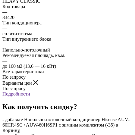
HEAVY CLASSIC
Код товара
—
83420
Тип кондиционера
—
сплит-система
Тип внутреннего блока
—
Напольно-потолочный
Рекомендуемая площадь, кв.м.
—
до 160 м2 (13,6 — 16 кВт)
Все характеристики
По запросу
Варианты цен
По запросу
Подробности
Как получить скидку?
- добавьте Напольно-потолочный кондиционер Hisense AUV-
60HR4SC / AUW-60H6SP1 с зимним комплектом (-35) в
Корзину,