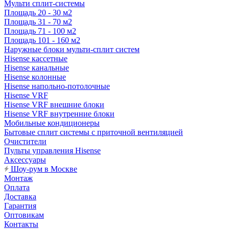
Мульти сплит-системы
Площадь 20 - 30 м2
Площадь 31 - 70 м2
Площадь 71 - 100 м2
Площадь 101 - 160 м2
Наружные блоки мульти-сплит систем
Hisense кассетные
Hisense канальные
Hisense колонные
Hisense напольно-потолочные
Hisense VRF
Hisense VRF внешние блоки
Hisense VRF внутренние блоки
Мобильные кондиционеры
Бытовые сплит системы с приточной вентиляцией
Очистители
Пульты управления Hisense
Аксессуары
Шоу-рум в Москве
Монтаж
Оплата
Доставка
Гарантия
Оптовикам
Контакты