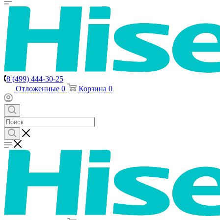
8 (499) 444-30-25
Отложенные
0
Корзина
0