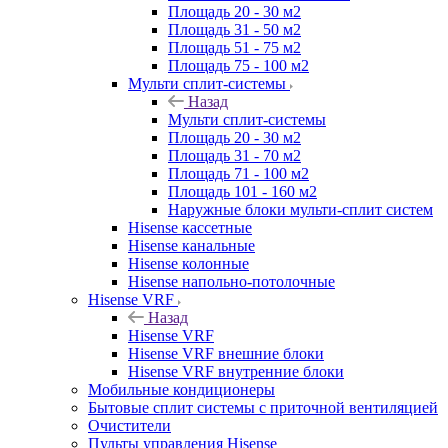
Площадь 20 - 30 м2
Площадь 31 - 50 м2
Площадь 51 - 75 м2
Площадь 75 - 100 м2
Мульти сплит-системы
Назад
Мульти сплит-системы
Площадь 20 - 30 м2
Площадь 31 - 70 м2
Площадь 71 - 100 м2
Площадь 101 - 160 м2
Наружные блоки мульти-сплит систем
Hisense кассетные
Hisense канальные
Hisense колонные
Hisense напольно-потолочные
Hisense VRF
Назад
Hisense VRF
Hisense VRF внешние блоки
Hisense VRF внутренние блоки
Мобильные кондиционеры
Бытовые сплит системы с приточной вентиляцией
Очистители
Пульты управления Hisense