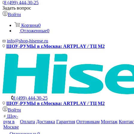
8 (499) 444-30-25
Задать вопрос
Войти
Корзина
0
Отложенные
0
info@shop-hisense.ru
ШОУ-РУМЫ в г.Москва: ARTPLAY / ТЦ М2
8 (499) 444-30-25
ШОУ-РУМЫ в г.Москва: ARTPLAY / ТЦ М2
Войти
Шоу-
рум в
Оплата
Доставка
Гарантия
Оптовикам
Монтаж
Контак
Москве
Отложенные
0