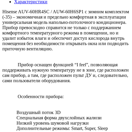
Характеристики
Hisense AUV-60HR4SC / AUW-60H6SP1 с зимним комплектом
(-35) – экономичная и предельно комфортная в эксплуатации
универсальная модель напольно-потолочного кондиционера.
Прибор превосходно справится не только с поддержанием
комфортного температурного режима в помещении, но и
удалит избыток влаги и обеспечит доступ кислорода внутрь
помещения без необходимости открывать окна или подводить
приточную вентиляцию.
Прибор оснащен функцией “I feel”, позволяющая
поддерживать нужную температуру не в зоне, где расположен
сам прибор, а там, где расположен пульт ДУ и, следовательно,
сами пользователи оборудования.
Особенности прибора:
Воздушный поток 3D
Специальная форма двухслойных жалюзи
Низкий уровень шумовой нагрузки
Дополнительные режимы: Smart, Super, Sleep