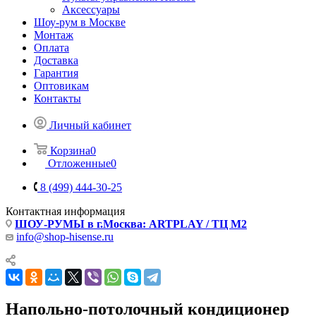
Аксессуары
Шоу-рум в Москве
Монтаж
Оплата
Доставка
Гарантия
Оптовикам
Контакты
Личный кабинет
Корзина
0
Отложенные
0
8 (499) 444-30-25
Контактная информация
ШОУ-РУМЫ в г.Москва: ARTPLAY / ТЦ М2
info@shop-hisense.ru
Напольно-потолочный кондиционер