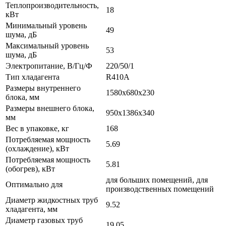
Теплопроизводительность,
18
кВт
Минимальный уровень
49
шума, дБ
Максимальный уровень
53
шума, дБ
Электропитание, В/Гц/Ф
220/50/1
Тип хладагента
R410A
Размеры внутреннего
1580x680x230
блока, мм
Размеры внешнего блока,
950x1386x340
мм
Вес в упаковке, кг
168
Потребляемая мощность
5.69
(охлаждение), кВт
Потребляемая мощность
5.81
(обогрев), кВт
для больших помещений, для
Оптимально для
производственных помещений
Диаметр жидкостных труб
9.52
хладагента, мм
Диаметр газовых труб
19.05