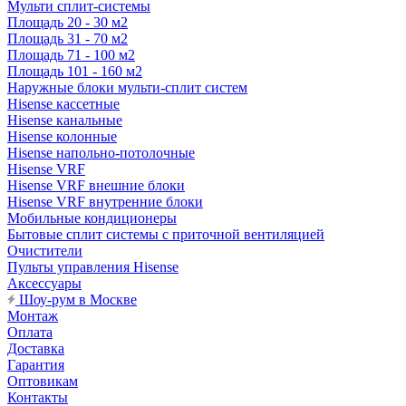
Мульти сплит-системы
Площадь 20 - 30 м2
Площадь 31 - 70 м2
Площадь 71 - 100 м2
Площадь 101 - 160 м2
Наружные блоки мульти-сплит систем
Hisense кассетные
Hisense канальные
Hisense колонные
Hisense напольно-потолочные
Hisense VRF
Hisense VRF внешние блоки
Hisense VRF внутренние блоки
Мобильные кондиционеры
Бытовые сплит системы с приточной вентиляцией
Очистители
Пульты управления Hisense
Аксессуары
Шоу-рум в Москве
Монтаж
Оплата
Доставка
Гарантия
Оптовикам
Контакты