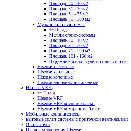
Площадь 20 - 30 м2
Площадь 31 - 50 м2
Площадь 51 - 75 м2
Площадь 75 - 100 м2
Мульти сплит-системы
Назад
Мульти сплит-системы
Площадь 20 - 30 м2
Площадь 31 - 70 м2
Площадь 71 - 100 м2
Площадь 101 - 160 м2
Наружные блоки мульти-сплит систем
Hisense кассетные
Hisense канальные
Hisense колонные
Hisense напольно-потолочные
Hisense VRF
Назад
Hisense VRF
Hisense VRF внешние блоки
Hisense VRF внутренние блоки
Мобильные кондиционеры
Бытовые сплит системы с приточной вентиляцией
Очистители
Пульты управления Hisense