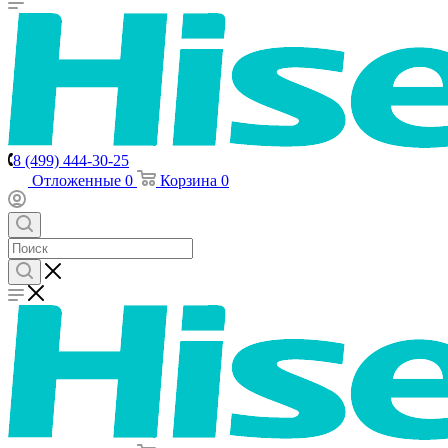
8 (499) 444-30-25
Отложенные
0
Корзина
0