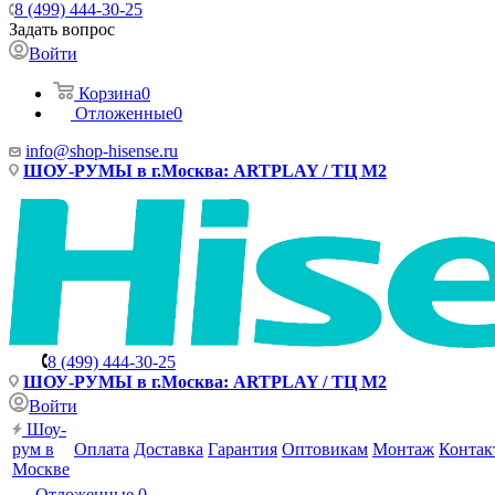
8 (499) 444-30-25
Задать вопрос
Войти
Корзина
0
Отложенные
0
info@shop-hisense.ru
ШОУ-РУМЫ в г.Москва: ARTPLAY / ТЦ М2
8 (499) 444-30-25
ШОУ-РУМЫ в г.Москва: ARTPLAY / ТЦ М2
Войти
Шоу-
рум в
Оплата
Доставка
Гарантия
Оптовикам
Монтаж
Контак
Москве
Отложенные
0