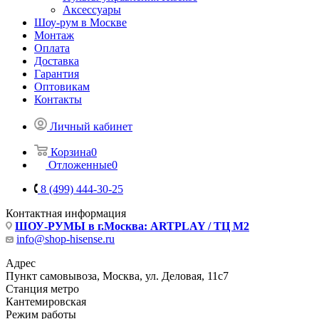
Аксессуары
Шоу-рум в Москве
Монтаж
Оплата
Доставка
Гарантия
Оптовикам
Контакты
Личный кабинет
Корзина
0
Отложенные
0
8 (499) 444-30-25
Контактная информация
ШОУ-РУМЫ в г.Москва: ARTPLAY / ТЦ М2
info@shop-hisense.ru
Адрес
Пункт самовывоза, Москва, ул. Деловая, 11с7
Станция метро
Кантемировская
Режим работы