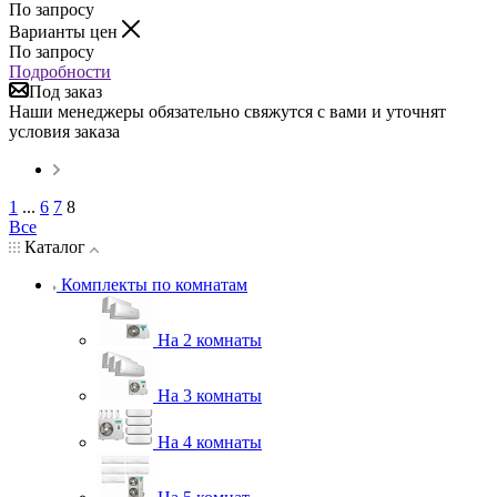
По запросу
Варианты цен
По запросу
Подробности
Под заказ
Наши менеджеры обязательно свяжутся с вами и уточнят
условия заказа
1
...
6
7
8
Все
Каталог
Комплекты по комнатам
На 2 комнаты
На 3 комнаты
На 4 комнаты