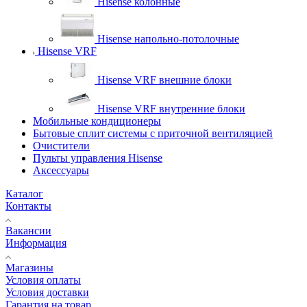
Hisense колонные
Hisense напольно-потолочные
Hisense VRF
Hisense VRF внешние блоки
Hisense VRF внутренние блоки
Мобильные кондиционеры
Бытовые сплит системы с приточной вентиляцией
Очистители
Пульты управления Hisense
Аксессуары
Каталог
Контакты
Вакансии
Информация
Магазины
Условия оплаты
Условия доставки
Гарантия на товар