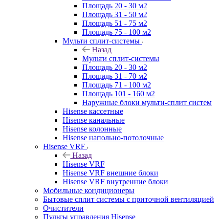
Площадь 20 - 30 м2
Площадь 31 - 50 м2
Площадь 51 - 75 м2
Площадь 75 - 100 м2
Мульти сплит-системы
Назад
Мульти сплит-системы
Площадь 20 - 30 м2
Площадь 31 - 70 м2
Площадь 71 - 100 м2
Площадь 101 - 160 м2
Наружные блоки мульти-сплит систем
Hisense кассетные
Hisense канальные
Hisense колонные
Hisense напольно-потолочные
Hisense VRF
Назад
Hisense VRF
Hisense VRF внешние блоки
Hisense VRF внутренние блоки
Мобильные кондиционеры
Бытовые сплит системы с приточной вентиляцией
Очистители
Пульты управления Hisense