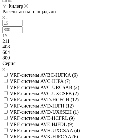
Фильтр
Рассчитан на площадь до
15
211
408
604
800
Серия
VRF-системы AVBC-HJFKA (
6
)
VRF-системы AVC-HJFA (
7
)
VRF-системы AVC-URCSAB (
2
)
VRF-системы AVC-UXCSFB (
2
)
VRF-системы AVD-HCFCH (
12
)
VRF-системы AVD-HJFH (
12
)
VRF-системы AVD-UX6SEH (
1
)
VRF-системы AVE-HCFRL (
9
)
VRF-системы AVE-HJFDL (
9
)
VRF-системы AVH-UXCSAA (
4
)
VRF-системы AVK-HJFCAA (
6
)