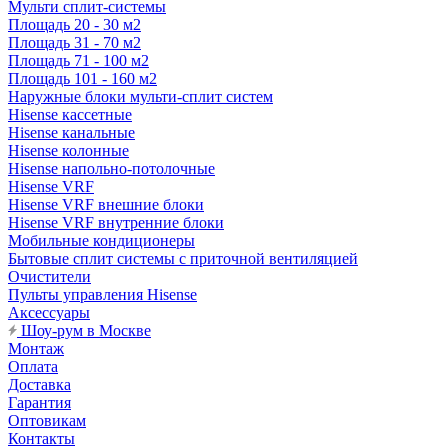
Мульти сплит-системы
Площадь 20 - 30 м2
Площадь 31 - 70 м2
Площадь 71 - 100 м2
Площадь 101 - 160 м2
Наружные блоки мульти-сплит систем
Hisense кассетные
Hisense канальные
Hisense колонные
Hisense напольно-потолочные
Hisense VRF
Hisense VRF внешние блоки
Hisense VRF внутренние блоки
Мобильные кондиционеры
Бытовые сплит системы с приточной вентиляцией
Очистители
Пульты управления Hisense
Аксессуары
Шоу-рум в Москве
Монтаж
Оплата
Доставка
Гарантия
Оптовикам
Контакты