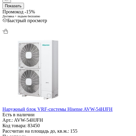
Показать
Промокод -15%
Доставка + подъем бесплатно
Быстрый просмотр
Наружный блок VRF-системы Hisense AVW-54HJFH
Есть в наличии
Арт.: AVW-54HJFH
Код товара: 83450
Рассчитан на площадь до, кв.м.: 155