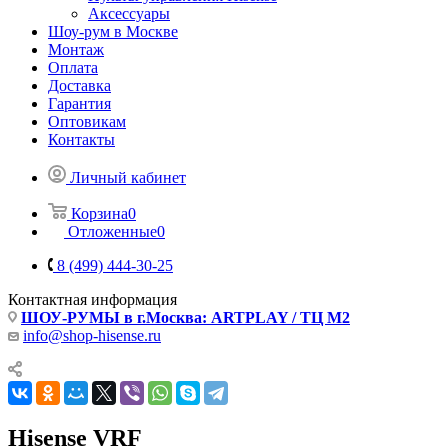
Аксессуары
Шоу-рум в Москве
Монтаж
Оплата
Доставка
Гарантия
Оптовикам
Контакты
Личный кабинет
Корзина
0
Отложенные
0
8 (499) 444-30-25
Контактная информация
ШОУ-РУМЫ в г.Москва: ARTPLAY / ТЦ М2
info@shop-hisense.ru
Hisense VRF