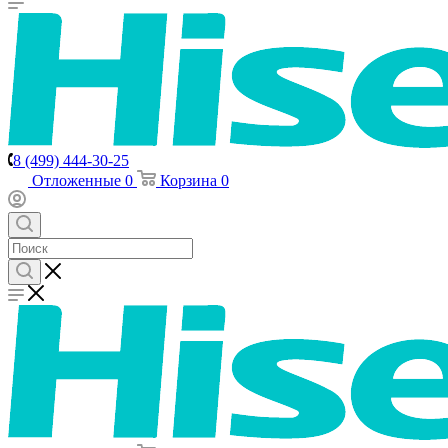
8 (499) 444-30-25
Отложенные
0
Корзина
0