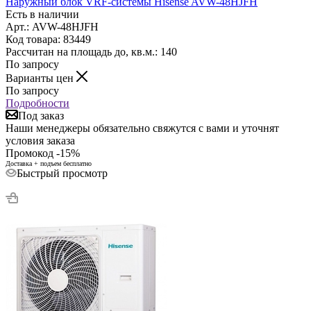
Наружный блок VRF-системы Hisense AVW-48HJFH
Есть в наличии
Арт.: AVW-48HJFH
Код товара: 83449
Рассчитан на площадь до, кв.м.: 140
По запросу
Варианты цен
По запросу
Подробности
Под заказ
Наши менеджеры обязательно свяжутся с вами и уточнят
условия заказа
Промокод -15%
Доставка + подъем бесплатно
Быстрый просмотр