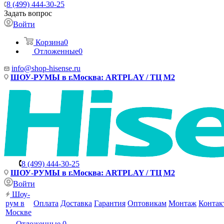
8 (499) 444-30-25
Задать вопрос
Войти
Корзина
0
Отложенные
0
info@shop-hisense.ru
ШОУ-РУМЫ в г.Москва: ARTPLAY / ТЦ М2
8 (499) 444-30-25
ШОУ-РУМЫ в г.Москва: ARTPLAY / ТЦ М2
Войти
Шоу-
рум в
Оплата
Доставка
Гарантия
Оптовикам
Монтаж
Контак
Москве
Отложенные
0