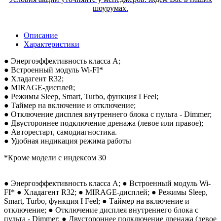
шоурумах.
Описание
Характеристики
● Энергоэффективность класса А;
● Встроенный модуль Wi-FI*
● Хладагент R32;
● MIRAGE-дисплей;
● Режимы Sleep, Smart, Turbo, функция I Feel;
● Таймер на включение и отключение;
● Отключение дисплея внутреннего блока с пульта - Dimmer;
● Двустороннее подключение дренажа (левое или правое);
● Авторестарт, самодиагностика.
● Удобная индикация режима работы
*Кроме модели с индексом 30
● Энергоэффективность класса А; ● Встроенный модуль Wi-
FI* ● Хладагент R32; ● MIRAGE-дисплей; ● Режимы Sleep,
Smart, Turbo, функция I Feel; ● Таймер на включение и
отключение; ● Отключение дисплея внутреннего блока с
пульта - Dimmer; ● Двустороннее подключение дренажа (левое