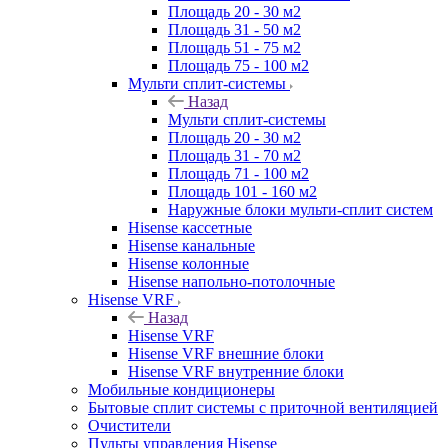
Площадь 20 - 30 м2
Площадь 31 - 50 м2
Площадь 51 - 75 м2
Площадь 75 - 100 м2
Мульти сплит-системы
Назад
Мульти сплит-системы
Площадь 20 - 30 м2
Площадь 31 - 70 м2
Площадь 71 - 100 м2
Площадь 101 - 160 м2
Наружные блоки мульти-сплит систем
Hisense кассетные
Hisense канальные
Hisense колонные
Hisense напольно-потолочные
Hisense VRF
Назад
Hisense VRF
Hisense VRF внешние блоки
Hisense VRF внутренние блоки
Мобильные кондиционеры
Бытовые сплит системы с приточной вентиляцией
Очистители
Пульты управления Hisense