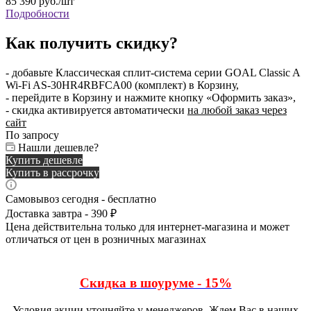
85 390
руб.
/шт
Подробности
Как получить скидку?
- добавьте Классическая сплит-система серии GOAL Classic A
Wi-Fi AS-30HR4RBFCA00 (комплект) в Корзину,
- перейдите в Корзину и нажмите кнопку «Оформить заказ»,
- скидка активируется автоматически
на любой заказ через
сайт
По запросу
Нашли дешевле?
Купить дешевле
Купить в рассрочку
Самовывоз сегодня - бесплатно
Доставка завтра - 390 ₽
Цена действительна только для интернет-магазина и может
отличаться от цен в розничных магазинах
Скидка в шоуруме - 15%
Условия акции уточняйте у менеджеров. Ждем Вас в наших