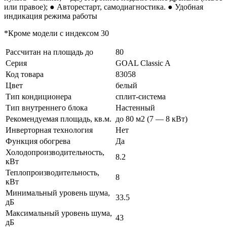
или правое); ● Авторестарт, самодиагностика. ● Удобная
индикация режима работы
*Кроме модели с индексом 30
Рассчитан на площадь до
80
Серия
GOAL Classic A
Код товара
83058
Цвет
белый
Тип кондиционера
сплит-система
Тип внутреннего блока
Настенный
Рекомендуемая площадь, кв.м.
до 80 м2 (7 — 8 кВт)
Инверторная технология
Нет
Функция обогрева
Да
Холодопроизводительность,
8.2
кВт
Теплопроизводительность,
8
кВт
Минимальный уровень шума,
33.5
дБ
Максимальный уровень шума,
43
дБ