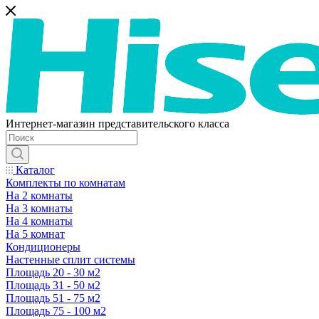
Интернет-магазин представительского класса
Каталог
Комплекты по комнатам
На 2 комнаты
На 3 комнаты
На 4 комнаты
На 5 комнат
Кондиционеры
Настенные сплит системы
Площадь 20 - 30 м2
Площадь 31 - 50 м2
Площадь 51 - 75 м2
Площадь 75 - 100 м2