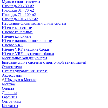
Мульти сплит-системы
Площадь 20 - 30 м2
Площадь 31 - 70 м2
Площадь 71 - 100 м2
Площадь 101 - 160 м2
Наружные блоки мульти-сплит систем
Hisense кассетные
Hisense канальные
Hisense колонные
Hisense напольно-потолочные
Hisense VRF
Hisense VRF внешние блоки
Hisense VRF внутренние блоки
Мобильные кондиционеры
Бытовые сплит системы с приточной вентиляцией
Очистители
Пульты управления Hisense
Аксессуары
Шоу-рум в Москве
Монтаж
Оплата
Доставка
Гарантия
Оптовикам
Контакты