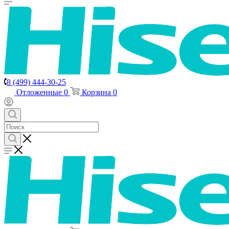
8 (499) 444-30-25
Отложенные
0
Корзина
0