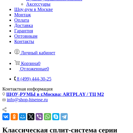
Аксессуары
Шоу-рум в Москве
Монтаж
Оплата
Доставка
Гарантия
Оптовикам
Контакты
Личный кабинет
Корзина
0
Отложенные
0
8 (499) 444-30-25
Контактная информация
ШОУ-РУМЫ в г.Москва: ARTPLAY / ТЦ М2
info@shop-hisense.ru
Классическая сплит-система серии