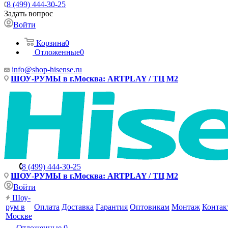
8 (499) 444-30-25
Задать вопрос
Войти
Корзина
0
Отложенные
0
info@shop-hisense.ru
ШОУ-РУМЫ в г.Москва: ARTPLAY / ТЦ М2
8 (499) 444-30-25
ШОУ-РУМЫ в г.Москва: ARTPLAY / ТЦ М2
Войти
Шоу-
рум в
Оплата
Доставка
Гарантия
Оптовикам
Монтаж
Контак
Москве
Отложенные
0