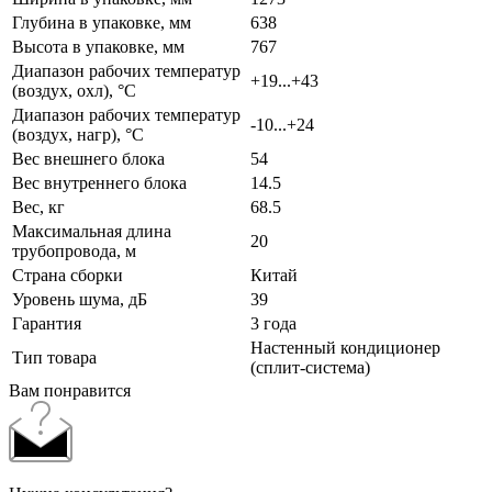
Глубина в упаковке, мм
638
Высота в упаковке, мм
767
Диапазон рабочих температур
+19...+43
(воздух, охл), °C
Диапазон рабочих температур
-10...+24
(воздух, нагр), °C
Вес внешнего блока
54
Вес внутреннего блока
14.5
Вес, кг
68.5
Максимальная длина
20
трубопровода, м
Страна сборки
Китай
Уровень шума, дБ
39
Гарантия
3 года
Настенный кондиционер
Тип товара
(сплит-система)
Вам понравится