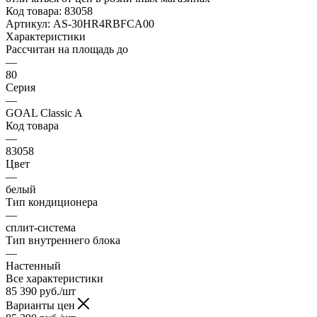
Код товара:
83058
Артикул:
AS-30HR4RBFCA00
Характеристики
Рассчитан на площадь до
—
80
Серия
—
GOAL Classic A
Код товара
—
83058
Цвет
—
белый
Тип кондиционера
—
сплит-система
Тип внутреннего блока
—
Настенный
Все характеристики
85 390
руб.
/шт
Варианты цен